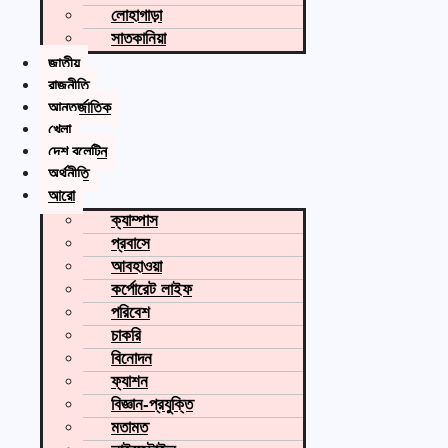
লোহাগাড়া
সাতকানিয়া
জাতীয়
রাজনীতি
আন্তর্জাতিক
খেলা
দেশ বুলেটিন
অর্থনীতি
আরো
ক্যাম্পাস
প্রবাসে
আবহাওয়া
কর্পোরেট লাইফ
পরিবেশ
চাকরি
বিনোদন
ফ্যাশন
বিজ্ঞান-প্রযুক্তি
মতামত