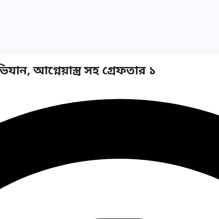
ভিযান, আগ্নেয়াস্ত্র সহ গ্রেফতার ১