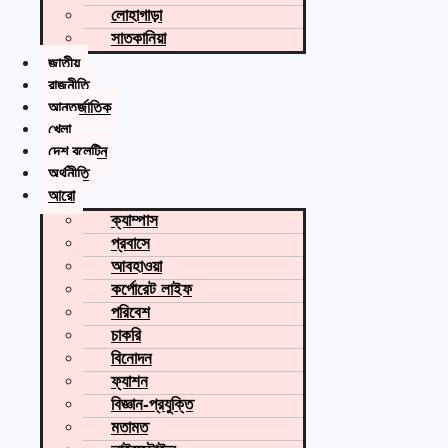
লোহাগাড়া
সাতকানিয়া
জাতীয়
রাজনীতি
আন্তর্জাতিক
খেলা
দেশ বুলেটিন
অর্থনীতি
আরো
ক্যাম্পাস
প্রবাসে
আবহাওয়া
কর্পোরেট লাইফ
পরিবেশ
চাকরি
বিনোদন
ফ্যাশন
বিজ্ঞান-প্রযুক্তি
মতামত