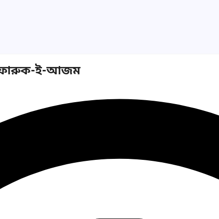
: ফারুক-ই-আজম