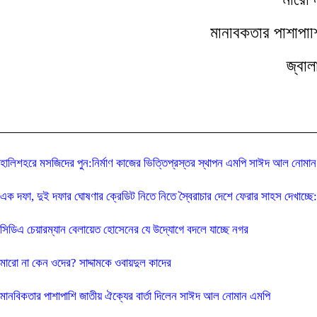
মানবিকতার পাশাপাশ
জ্বাল
হালিশহরে মসজিদের পুন:নির্মাণ কাজের ভিত্তিপ্রস্তর স্থাপন এমপি সাঈদ আল নোমান 
এক দফা, দুই দফার ঘোষণার ক্রেডিট নিতে নিতে স্বৈরাচার দেশে ফেরার সাহস দেখাচ্ছে: ভূ
সিডিএ চেয়ারম্যান বেলায়েত হোসেনের যে উদ্যোগে বদলে যাচ্ছে নগর
মারো না কেন ওদের? সাদ্দামকে ওবায়দুল কাদের
মানবিকতার পাশাপাশি জাতীয় ঐক্যের বার্তা দিলেন সাঈদ আল নোমান এমপি