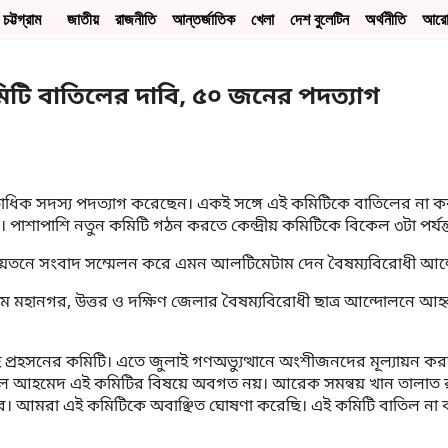
চট্টগ্রাম
জাতীয়
রাজনীতি
আন্তর্জাতিক
খেলা
দেশ বুলেটিন
অর্থনীতি
আর
কমিটি বাতিলের দাবি, ৫০ জনের পদত্যাগ
তাধিক সদস্য পদত্যাগ করেছেন। একই সঙ্গে এই কমিটিকে বাতিলের না করা
। পাশাপাশি নতুন কমিটি গঠন করতে কেন্দ্রীয় কমিটিকে বিকেল ৩টা পর
ান মিলনায়তনে সংবাদ সম্মেলন করে এমন আলটিমেটাম দেন বৈষম্যবিরোধী আ
রাম মহানগর, উত্তর ও দক্ষিণ জেলার বৈষম্যবিরোধী ছাত্র আন্দোলনে আ
 প্রহসনের কমিটি। এতে জুলাই গণঅভ্যুত্থানে অংশীজনদের মূল্যায়ন করা 
 রাসেল আহমেদ এই কমিটির বিষয়ে অবগত নয়। আরেক সমন্বয় খান তালাত র
। আমরা এই কমিটিকে অবাঞ্ছিত ঘোষণা করেছি। এই কমিটি বাতিল না কর