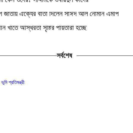
ি জাতীয় ঐক্যের বার্তা দিলেন সাঈদ আল নোমান এমপি
ানি খাতে অস্থিরতা সৃষ্টির পাঁয়তারা হচ্ছে
সর্বশেষ
‎
মি প্রতিমন্ত্রী