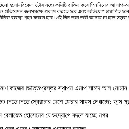
লো হলো- বিকেল ৩টার মধ্যে কমিটি বাতিল করে তিনদিনের আলাপ-আলোচ
 তদন্ত প্রতিবেদন জনসমক্ষে প্রকাশ করতে হবে এবং অভিযোগ প্রমাণিত হলে
ক ব্যবস্থা গ্রহণ করতে হবে। এই তিন দফা দাবী আদায় না হলে সড়ক অ
র্মাণ কাজের ভিত্তিপ্রস্তর স্থাপন এমপি সাঈদ আল নোমান 
নিতে নিতে স্বৈরাচার দেশে ফেরার সাহস দেখাচ্ছে: ভূমি প্রত
ান বেলায়েত হোসেনের যে উদ্যোগে বদলে যাচ্ছে নগর
না কেন ওদের? সাদ্দামকে ওবায়দুল কাদের