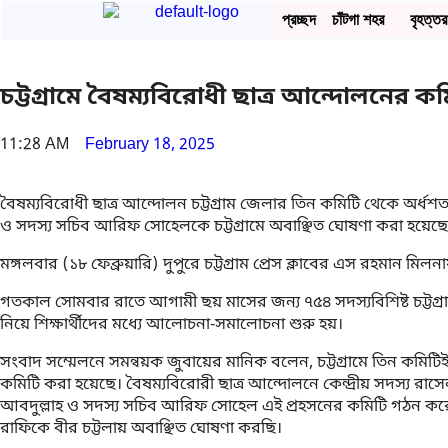
প্রচ্ছদ
চাঁটগা শহর
বৃহত্তর 
চট্টগ্রামে বৈষম্যবিরোধী ছাত্র আন্দোলনের 
11:28 AM
February 18, 2025
বৈষম্যবিরোধী ছাত্র আন্দোলন চট্টগ্রাম জেলার তিন কমিটি থেকে অর্ধশ
ও সদস্য সচিব আরিফ সোহেলকে চট্টগ্রামে অবাঞ্ছিত ঘোষণা করা হয়েছে
মঙ্গলবার (১৮ ফেব্রুয়ারি) দুপুরে চট্টগ্রাম প্রেস ক্লাবের এস রহম
গতকাল সোমবার রাতে আগামী ছয় মাসের জন্য ৭৫৪ সদস্যবিশিষ্ট চট্টগ্
নিয়ে শিক্ষার্থীদের মধ্যে আলোচনা-সমালোচনা শুরু হয়।
সংবাদ সম্মেলনে সমন্বয়ক জুবায়ের মানিক বলেন, চট্টগ্রামে তিন কমিটিই
কমিটি করা হয়েছে। বৈষম্যবিরোরী ছাত্র আন্দোলনে কেন্দ্রীয় সদস্য
আবদুল্লাহ ও সদস্য সচিব আরিফ সোহেল এই প্রহসনের কমিটি গঠন করে
রাফিকে বীর চট্টলায় অবাঞ্ছিত ঘোষণা করছি।