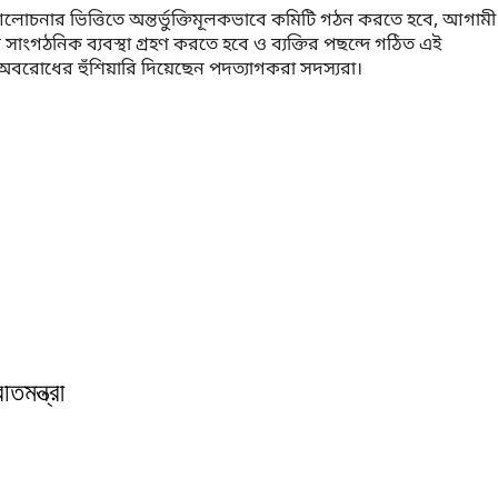
নার ভিত্তিতে অন্তর্ভুক্তিমূলকভাবে কমিটি গঠন করতে হবে, আগামী
 সাংগঠনিক ব্যবস্থা গ্রহণ করতে হবে ও ব্যক্তির পছন্দে গঠিত এই
বরোধের হুঁশিয়ারি দিয়েছেন পদত্যাগকরা সদস্যরা।
‎
িমন্ত্রী