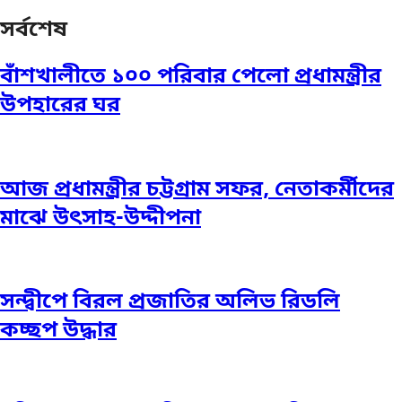
সর্বশেষ
বাঁশখালীতে ১০০ পরিবার পেলো প্রধামন্ত্রীর
উপহারের ঘর
আজ প্রধামন্ত্রীর চট্টগ্রাম সফর, নেতাকর্মীদের
মাঝে উৎসাহ-উদ্দীপনা
সন্দ্বীপে বিরল প্রজাতির অলিভ রিডলি
কচ্ছপ উদ্ধার