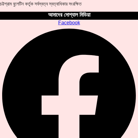
চট্টগ্রাম বুলেটিন কর্তৃক সর্বস্বত্ব স্বত্বাধিকার সংরক্ষিত
আমাদের সোশ্যাল মিডিয়া
Facebook