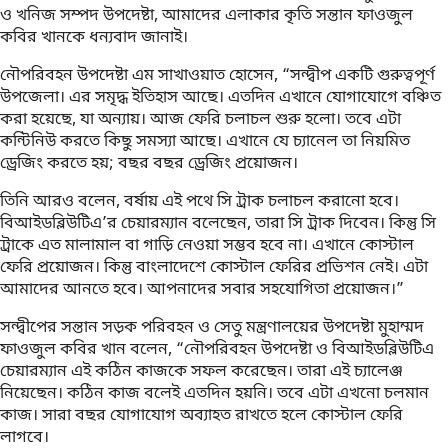
ও খনিজ সম্পদ উপদেষ্টা, আমাদের এলাকার কৃতি সন্তান ফাওজুল
কবির খানকে ধন্যবাদ জানাই।
নৌপরিবহন উপদেষ্টা এম সাখাওয়াত হোসেন, “সন্দ্বীপ একটি গুরুত্বপূর্ণ
উপজেলা। এর সমৃদ্ধ ইতিহাস আছে। এতদিন এখানে যোগাযোগে বঞ্চিত
করা হয়েছে, যা অন্যায়। আজ ফেরি চলাচল শুরু হলো। তবে এটা
কন্টিনিউ করতে কিছু সমস্যা আছে। এখানে যে চ্যানেল তা নিয়মিত
ড্রেজিং করতে হয়; বছর বছর ড্রেজিং প্রয়োজন।
তিনি আরও বলেন, বর্ষায় এই পথে সি ট্রাক চলাচল করানো হবে।
বিআইডব্লিউটিএ’র চেয়ারম্যান বলেছেন, তারা সি ট্রাক দিবেন। কিন্তু সি
ট্রাকে এত মালামাল বা গাড়ি নেওয়া সম্ভব হবে না। এখানে কোস্টাল
ফেরি প্রয়োজন। কিন্তু বাংলাদেশে কোস্টাল ফেরির প্রভিশন নেই। এটা
আমাদের আনতে হবে। আপনাদের সবার সহযোগিতা প্রয়োজন।”
সন্দ্বীপের সন্তান সড়ক পরিবহন ও সেতু মন্ত্রণালয়ের উপদেষ্টা মুহাম্মদ
ফাওজুল কবির খান বলেন, “নৌপরিবহন উপদেষ্টা ও বিআইডব্লিউটিএ
চেয়ারম্যান এই কঠিন কাজকে সফল করেছেন। তারা এই চ্যালেঞ্জ
নিয়েছেন। কঠিন কাজ বলেই এতদিন হয়নি। তবে এটা এখনো চলমান
কাজ। সারা বছর যোগাযোগ অব্যাহত রাখতে হলে কোস্টাল ফেরি
লাগবে।