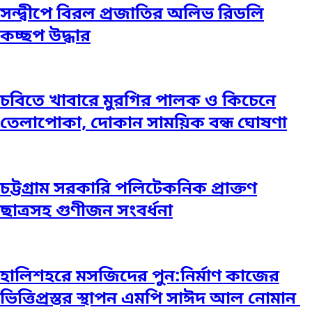
সন্দ্বীপে বিরল প্রজাতির অলিভ রিডলি
কচ্ছপ উদ্ধার
চবিতে খাবারে মুরগির পালক ও কিচেনে
তেলাপোকা, দোকান সাময়িক বন্ধ ঘোষণা
চট্টগ্রাম সরকারি পলিটেকনিক প্রাক্তণ
ছাত্রসহ গুণীজন সংবর্ধনা
হালিশহরে মসজিদের পুন:নির্মাণ কাজের
ভিত্তিপ্রস্তর স্থাপন এমপি সাঈদ আল নোমান ‎