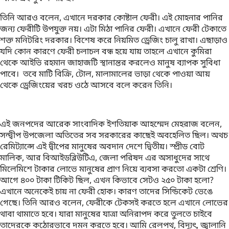
তিনি আরও বলেন, এখানে দরকার কোষ্টাল ফেরী। এই মোহনার পানির
জন্য ফেরীটি উপযুক্ত নয়। এটা মিঠা পানির ফেরী। এখানে ফেরী টেকাতে
শক্ত মনিটরিং দরকার। বিশেষ করে নিয়মিত ড্রেজিং চালু রাখা। এছাড়াও
যদি কোন কারণে ফেরী চলাচল বন্ধ হয়ে যায় তাহলে এখানে কুমিরা
থেকে আইভি রহমান জাহাজটি স্থানান্তর করলেও মানুষ ব্যাপক সুবিধা
পাবে। তবে মাটি বিক্রি, টোল, মালামালের ভাড়া থেকে পাওয়া আয়
থেকে ড্রেজিংয়ের খরচ ওঠে আসবে বলে করেন তিনি।
এই জনপদের আরেক সাংবাদিক ইশতিয়াক আহম্মেদ মেহরাজ বলেন,
সন্দ্বীপ উপজেলা অতিতের সব সরকারের কাছেই অবহেলিত ছিল। অথচ
রেমিট্যান্সে এই দ্বীপের মানুষের অবদান দেশে দ্বিতীয়। স্প্রীড বোট
মালিক, আর বিআইডব্লিউটিএ, জেলা পরিষদ এর অসাধুদের সাথে
মিলেমিশে টাকার লোভে মানুষের প্রাণ নিয়ে ব্যবসা করতো একটা শ্রেণি।
আগে ৪০০ টাকা টিকিট ছিল, এখন কিভাবে সেটও ২৫০ টাকা হলো?
এখানে অনেকেই চায় না ফেরী হোক। কারণ তাদের সিন্ডিকেট ভেঙে
গেছে। তিনি আরও বলেন, ফেরীকে টেকসই করতে হলে এখানে লোভের
থাবা থামাতে হবে। যারা মানুষের যাত্রা অনিরাপদ করে তুলতে চাইবে
তাদেরকে কঠোরভাবে দমন করতে হবে। আমি রেলপথ, বিদ্যুৎ, জ্বালানি