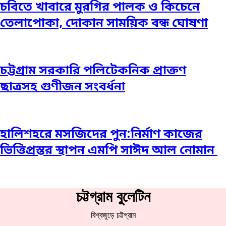
চবিতে খাবারে মুরগির পালক ও কিচেনে
তেলাপোকা, দোকান সাময়িক বন্ধ ঘোষণা
চট্টগ্রাম সরকারি পলিটেকনিক প্রাক্তণ
ছাত্রসহ গুণীজন সংবর্ধনা
হালিশহরে মসজিদের পুন:নির্মাণ কাজের
ভিত্তিপ্রস্তর স্থাপন এমপি সাঈদ আল নোমান ‎
চট্টগ্রাম বুলেটিন
বিশ্বজুড়ে চট্টগ্রাম