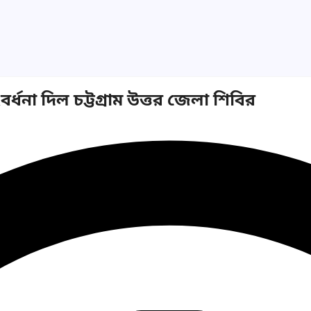
ধনা দিল চট্টগ্রাম উত্তর জেলা শিবির