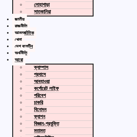
লোহাগাড়া
সাতকানিয়া
জাতীয়
রাজনীতি
আন্তর্জাতিক
খেলা
দেশ বুলেটিন
অর্থনীতি
আরো
ক্যাম্পাস
প্রবাসে
আবহাওয়া
কর্পোরেট লাইফ
পরিবেশ
চাকরি
বিনোদন
ফ্যাশন
বিজ্ঞান-প্রযুক্তি
মতামত