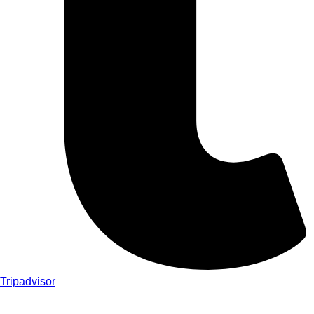
Tripadvisor