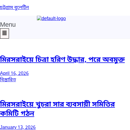
চট্টগ্রাম বুলেটিন
Menu
মিরসরাইয়ে চিত্রা হরিণ উদ্ধার, পরে অবমুক্ত
April 16, 2026
বিস্তারিত
মিরসরাইয়ে খুচরা সার ব্যবসায়ী সমিতির
কমিটি গঠন
January 13, 2026