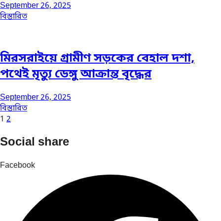
September 26, 2025
বিস্তারিত
মিরসরাইয়ে গ্রামীণ সড়কের বেহাল দশা,
পথেই মৃত্যু ডেঙ্গু আক্রান্ত বৃদ্ধের
September 26, 2025
বিস্তারিত
1
2
Social share
Facebook