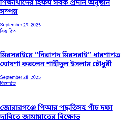
শিক্ষার্থীদের হিফয সবক প্রদান অনুষ্ঠান
সম্পন্ন
September 29, 2025
বিস্তারিত
মিরসরাইয়ে “নিরাপদ মিরসরাই” ধারণাপত্র
ঘোষণা করলেন শাহীদুল ইসলাম চৌধুরী
September 28, 2025
বিস্তারিত
জোরারগঞ্জে পিআর পদ্ধতিসহ পাঁচ দফা
দাবিতে জামায়াতের বিক্ষোভ