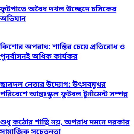
ফুটপাতে অবৈধ দখল উচ্ছেদে চসিকের
অভিযান
কিশোর অপরাধ: শাস্তির চেয়ে প্রতিরোধ ও
পুনর্বাসনই অধিক কার্যকর
ছাত্রদল নেতার উদ্যোগ: উৎসবমুখর
পরিবেশে আন্তঃস্কুল ফুটবল টুর্নামেন্ট সম্পন্ন
শুধু কঠোর শাস্তি নয়, অপরাধ দমনে দরকার
সামাজিক সচেতনতা