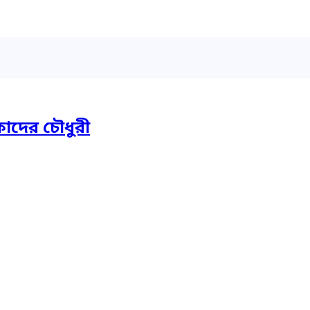
াদের চৌধুরী