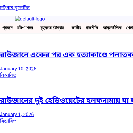
চট্টগ্রাম বুলেটিন
প্রচ্ছদ
চাঁটগা শহর
বৃহত্তর চট্টগ্রাম
জাতীয়
রাজনীতি
আন্তর্জাতিক
খেলা
রাউজানে একের পর এক হত্যাকাণ্ডে পলাতক 
January 10, 2026
বিস্তারিত
রাউজানের দুই হেভিওয়েটের হলফনামায় যা
January 1, 2026
বিস্তারিত