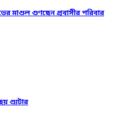
ের মাশুল গুণছেন প্রবাসীর পরিবার
য় শ্যুটার