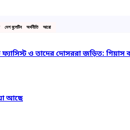
দেশ বুলেটিন
অর্থনীতি
আরো
ফ্যাসিস্ট ও তাদের দোসররা জড়িত: গিয়াস ক
 যা আছে