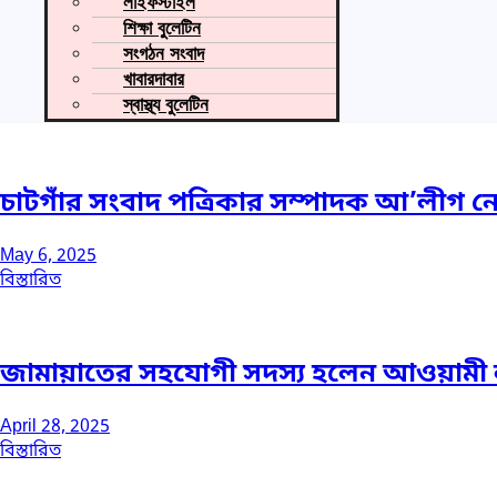
লাইফস্টাইল
শিক্ষা বুলেটিন
সংগঠন সংবাদ
খাবারদাবার
স্বাস্থ্য বুলেটিন
চাটগাঁর সংবাদ পত্রিকার সম্পাদক আ’লীগ নে
May 6, 2025
বিস্তারিত
জামায়াতের সহযোগী সদস্য হলেন আওয়ামী লী
April 28, 2025
বিস্তারিত