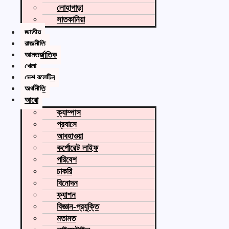
লোহাগাড়া
সাতকানিয়া
জাতীয়
রাজনীতি
আন্তর্জাতিক
খেলা
দেশ বুলেটিন
অর্থনীতি
আরো
ক্যাম্পাস
প্রবাসে
আবহাওয়া
কর্পোরেট লাইফ
পরিবেশ
চাকরি
বিনোদন
ফ্যাশন
বিজ্ঞান-প্রযুক্তি
মতামত