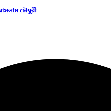
 আসলাম চৌধুরী