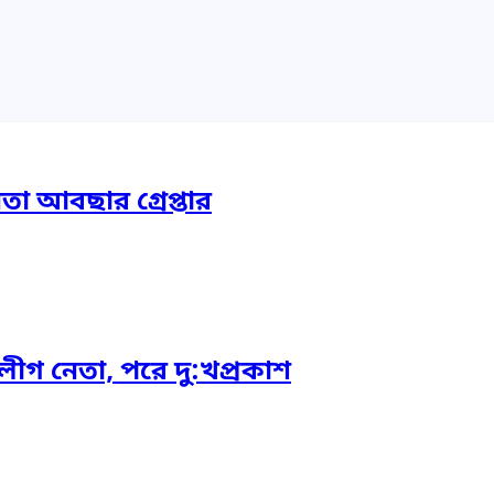
তা আবছার গ্রেপ্তার
গ নেতা, পরে দু:খপ্রকাশ