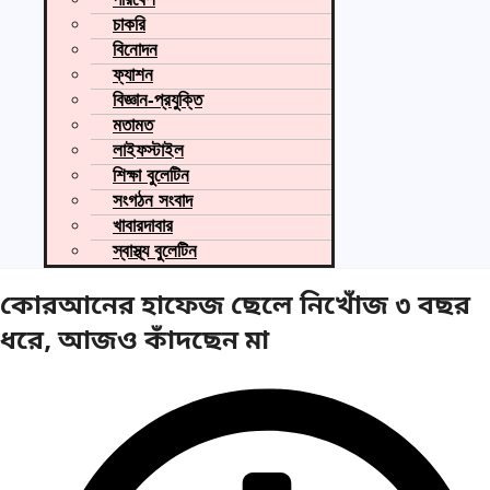
চাকরি
বিনোদন
ফ্যাশন
বিজ্ঞান-প্রযুক্তি
মতামত
লাইফস্টাইল
শিক্ষা বুলেটিন
সংগঠন সংবাদ
খাবারদাবার
স্বাস্থ্য বুলেটিন
কোরআনের হাফেজ ছেলে নিখোঁজ ৩ বছর
ধরে, আজও কাঁদছেন মা