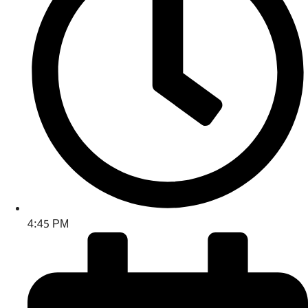
4:45 PM