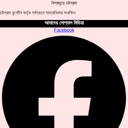
বিশ্বজুড়ে চট্টগ্রাম
চট্টগ্রাম বুলেটিন কর্তৃক সর্বস্বত্ব স্বত্বাধিকার সংরক্ষিত
আমাদের সোশ্যাল মিডিয়া
Facebook