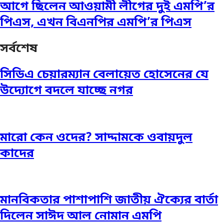
আগে ছিলেন আওয়ামী লীগের দুই এমপি’র
পিএস, এখন বিএনপির এমপি’র পিএস
সর্বশেষ
সিডিএ চেয়ারম্যান বেলায়েত হোসেনের যে
উদ্যোগে বদলে যাচ্ছে নগর
মারো কেন ওদের? সাদ্দামকে ওবায়দুল
কাদের
মানবিকতার পাশাপাশি জাতীয় ঐক্যের বার্তা
দিলেন সাঈদ আল নোমান এমপি