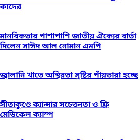
কাদের
মানবিকতার পাশাপাশি জাতীয় ঐক্যের বার্তা
দিলেন সাঈদ আল নোমান এমপি
জ্বালানি খাতে অস্থিরতা সৃষ্টির পাঁয়তারা হচ্ছে
সীতাকুণ্ডে ক্যান্সার সচেতনতা ও ফ্রি
মেডিকেল ক্যাম্প