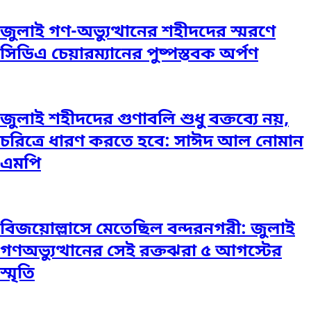
জুলাই গণ-অভ্যুত্থানের শহীদদের স্মরণে
সিডিএ চেয়ারম্যানের পুষ্পস্তবক অর্পণ
জুলাই শহীদদের গুণাবলি শুধু বক্তব্যে নয়,
চরিত্রে ধারণ করতে হবে: সাঈদ আল নোমান
এমপি
বিজয়োল্লাসে মেতেছিল বন্দরনগরী: জুলাই
গণঅভ্যুত্থানের সেই রক্তঝরা ৫ আগস্টের
স্মৃতি