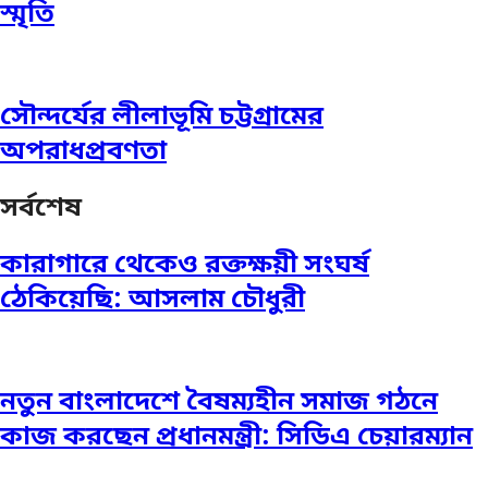
স্মৃতি
সৌন্দর্যের লীলাভূমি চট্টগ্রামের
অপরাধপ্রবণতা
সর্বশেষ
কারাগারে থেকেও রক্তক্ষয়ী সংঘর্ষ
ঠেকিয়েছি: আসলাম চৌধুরী
নতুন বাংলাদেশে বৈষম্যহীন সমাজ গঠনে
কাজ করছেন প্রধানমন্ত্রী: সিডিএ চেয়ারম্যান