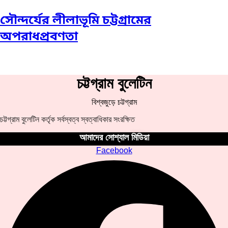
সৌন্দর্যের লীলাভূমি চট্টগ্রামের
অপরাধপ্রবণতা
চট্টগ্রাম বুলেটিন
বিশ্বজুড়ে চট্টগ্রাম
চট্টগ্রাম বুলেটিন কর্তৃক সর্বস্বত্ব স্বত্বাধিকার সংরক্ষিত
আমাদের সোশ্যাল মিডিয়া
Facebook