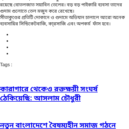
রয়েছে বোতলজাত সয়াবিন তেলের। বড় বড় পাইকারি ব্যবসা তাদের
গুদাম গুলোতে তেল মজুদ করে রেখেছে।
সীতাকুণ্ডের প্রতিটি দোকানে ও গুদামে অভিযান চালালে আরো অনেক
ব্যবসায়ির সিন্ডিকেটবাজি, কা্রসাজি এবং অপকর্ম ফাঁস হবে।
Tags :
কারাগারে থেকেও রক্তক্ষয়ী সংঘর্ষ
ঠেকিয়েছি: আসলাম চৌধুরী
নতুন বাংলাদেশে বৈষম্যহীন সমাজ গঠনে