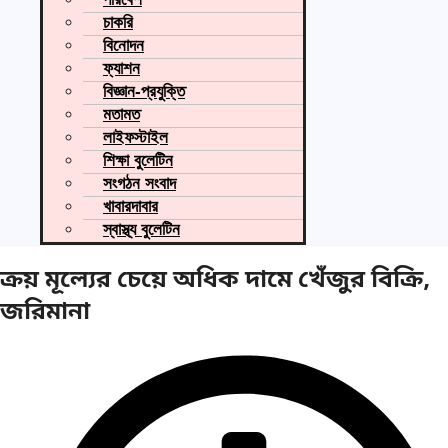
চাকরি
বিনোদন
ফ্যাশন
বিজ্ঞান-প্রযুক্তি
মতামত
লাইফস্টাইল
শিক্ষা বুলেটিন
সংগঠন সংবাদ
খাবারদাবার
স্বাস্থ্য বুলেটিন
ক্রয় মূল্যের চেয়ে অধিক দামে খেঁজুর বিক্রি,
জরিমানা