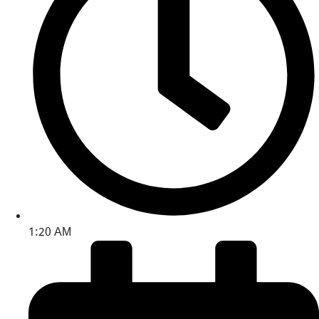
1:20 AM