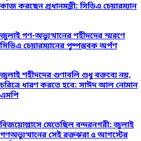
কাজ করছেন প্রধানমন্ত্রী: সিডিএ চেয়ারম্যান
জুলাই গণ-অভ্যুত্থানের শহীদদের স্মরণে
সিডিএ চেয়ারম্যানের পুষ্পস্তবক অর্পণ
জুলাই শহীদদের গুণাবলি শুধু বক্তব্যে নয়,
চরিত্রে ধারণ করতে হবে: সাঈদ আল নোমান
এমপি
বিজয়োল্লাসে মেতেছিল বন্দরনগরী: জুলাই
গণঅভ্যুত্থানের সেই রক্তঝরা ৫ আগস্টের