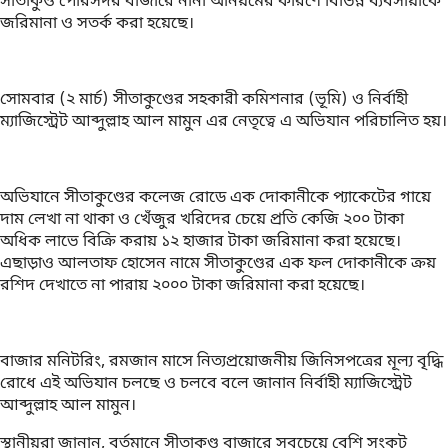
সীতাকুণ্ড পৌরসদর বাজারে নানা অনিয়মের কারণে বিভিন্ন ব্যবসায়ীকে
জরিমানা ও সতর্ক করা হয়েছে।
সোমবার (২ মার্চ) সীতাকুণ্ডের সহকারী কমিশনার (ভূমি) ও নির্বাহী
ম্যাজিস্ট্রেট আব্দুল্লাহ আল মামুন এর নেতৃত্বে এ অভিযান পরিচালিত হয়।
অভিযানে সীতাকুণ্ডের কলেজ রোডে এক দোকানীকে প্যাকেটের গায়ে
দাম লেখা না থাকা ও খেঁজুর খরিদের চেয়ে প্রতি কেজি ২০০ টাকা
অধিক লাভে বিক্রি করায় ১২ হাজার টাকা জরিমানা করা হয়েছে।
এছাড়াও আলতাফ হোসেন নামে সীতাকুণ্ডের এক ফল দোকানীকে ক্রয়
রশিদ দেখাতে না পারায় ২০০০ টাকা জরিমানা করা হয়েছে।
বাজার মনিটরিং, রমজান মাসে নিত্যপ্রয়োজনীয় জিনিসপত্রের মূল্য বৃদ্ধি
রোধে এই অভিযান চলছে ও চলবে বলে জানান নির্বাহী ম্যাজিস্ট্রেট
আব্দুল্লাহ আল মামুন।
স্থানীয়রা জানান, বর্তমানে সীতাকুণ্ড বাজারে সবচেয়ে বেশি সংকট