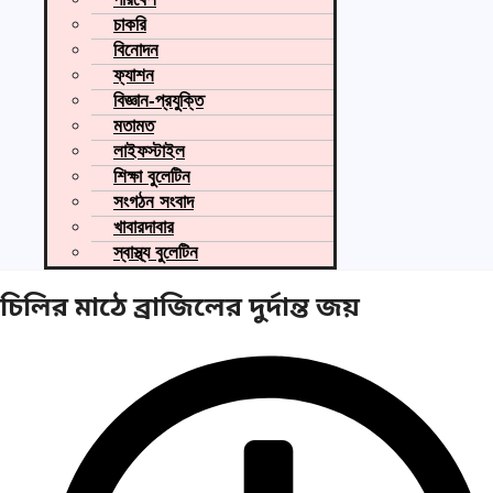
চাকরি
বিনোদন
ফ্যাশন
বিজ্ঞান-প্রযুক্তি
মতামত
লাইফস্টাইল
শিক্ষা বুলেটিন
সংগঠন সংবাদ
খাবারদাবার
স্বাস্থ্য বুলেটিন
চিলির মাঠে ব্রাজিলের দুর্দান্ত জয়