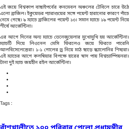
এই জয়ে বিশ্বকাপ বাছাইপর্বের কনমেবল অঞ্চলের টেবিলে চারে উঠে
এলো ব্রাজিল। ইকুয়েডর প্যারাগুয়ের সঙ্গে পয়েন্ট হারানোর কারণে পাঁচে
নেমে গেছে। ৯ ম্যাচে ব্রাজিলের পয়েন্ট ১৩। সমান ম্যাচে ১৯ পয়েন্ট নিয়ে
শীর্ষে আর্জেন্টিনা।
এর আগে দিনের অন্য ম্যাচে ভেনেজুয়েলার মুখোমুখি হয় আর্জেন্টিনা।
ম্যাচটি দিয়ে লিওনেল মেসি ফিরলেও জয়ে ফিরতে পারেনি
আলবিসেলেস্তেরা। ১-১ গোলের ড্র নিয়ে মাঠ ছাড়ে স্ক্যালোনির শিষ্যরা।
এই ম্যাচের আগে কলম্বিয়ার বিপক্ষে হারের স্বাদ পায় বিশ্বচ্যাম্পিয়নরা।
টানা দুই ম্যাচ জয়হীন রইল আর্জেন্টিনা।
Tags :
বাঁশখালীতে ১০০ পরিবার পেলো প্রধামন্ত্রীর