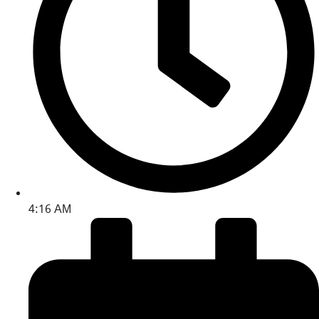
4:16 AM