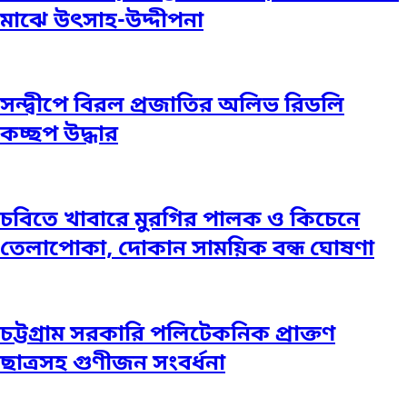
মাঝে উৎসাহ-উদ্দীপনা
সন্দ্বীপে বিরল প্রজাতির অলিভ রিডলি
কচ্ছপ উদ্ধার
চবিতে খাবারে মুরগির পালক ও কিচেনে
তেলাপোকা, দোকান সাময়িক বন্ধ ঘোষণা
চট্টগ্রাম সরকারি পলিটেকনিক প্রাক্তণ
ছাত্রসহ গুণীজন সংবর্ধনা