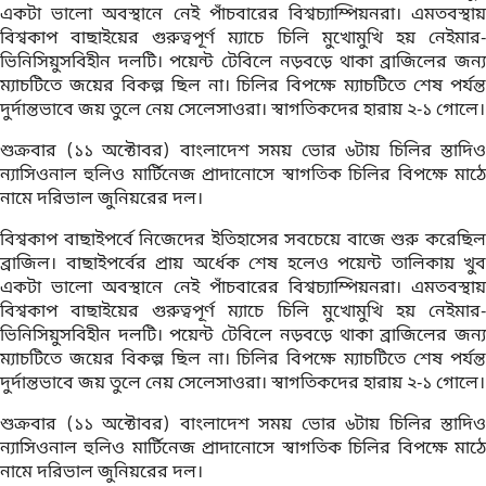
একটা ভালো অবস্থানে নেই পাঁচবারের বিশ্বচ্যাম্পিয়নরা। এমতবস্থায়
বিশ্বকাপ বাছাইয়ের গুরুত্বপূর্ণ ম্যাচে চিলি মুখোমুখি হয় নেইমার-
ভিনিসিয়ুসবিহীন দলটি। পয়েন্ট টেবিলে নড়বড়ে থাকা ব্রাজিলের জন্য
ম্যাচটিতে জয়ের বিকল্প ছিল না। চিলির বিপক্ষে ম্যাচটিতে শেষ পর্যন্ত
দুর্দান্তভাবে জয় তুলে নেয় সেলেসাওরা। স্বাগতিকদের হারায় ২-১ গোলে।
শুক্রবার (১১ অক্টোবর) বাংলাদেশ সময় ভোর ৬টায় চিলির স্তাদিও
ন্যাসিওনাল হুলিও মার্টিনেজ প্রাদানোসে স্বাগতিক চিলির বিপক্ষে মাঠে
নামে দরিভাল জুনিয়রের দল।
বিশ্বকাপ বাছাইপর্বে নিজেদের ইতিহাসের সবচেয়ে বাজে শুরু করেছিল
ব্রাজিল। বাছাইপর্বের প্রায় অর্ধেক শেষ হলেও পয়েন্ট তালিকায় খুব
একটা ভালো অবস্থানে নেই পাঁচবারের বিশ্বচ্যাম্পিয়নরা। এমতবস্থায়
বিশ্বকাপ বাছাইয়ের গুরুত্বপূর্ণ ম্যাচে চিলি মুখোমুখি হয় নেইমার-
ভিনিসিয়ুসবিহীন দলটি। পয়েন্ট টেবিলে নড়বড়ে থাকা ব্রাজিলের জন্য
ম্যাচটিতে জয়ের বিকল্প ছিল না। চিলির বিপক্ষে ম্যাচটিতে শেষ পর্যন্ত
দুর্দান্তভাবে জয় তুলে নেয় সেলেসাওরা। স্বাগতিকদের হারায় ২-১ গোলে।
শুক্রবার (১১ অক্টোবর) বাংলাদেশ সময় ভোর ৬টায় চিলির স্তাদিও
ন্যাসিওনাল হুলিও মার্টিনেজ প্রাদানোসে স্বাগতিক চিলির বিপক্ষে মাঠে
নামে দরিভাল জুনিয়রের দল।