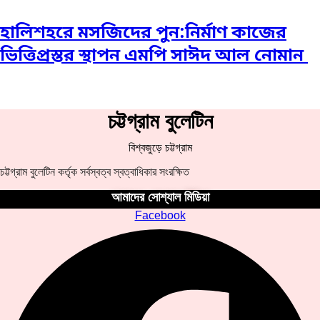
হালিশহরে মসজিদের পুন:নির্মাণ কাজের
ভিত্তিপ্রস্তর স্থাপন এমপি সাঈদ আল নোমান ‎
চট্টগ্রাম বুলেটিন
বিশ্বজুড়ে চট্টগ্রাম
চট্টগ্রাম বুলেটিন কর্তৃক সর্বস্বত্ব স্বত্বাধিকার সংরক্ষিত
আমাদের সোশ্যাল মিডিয়া
Facebook