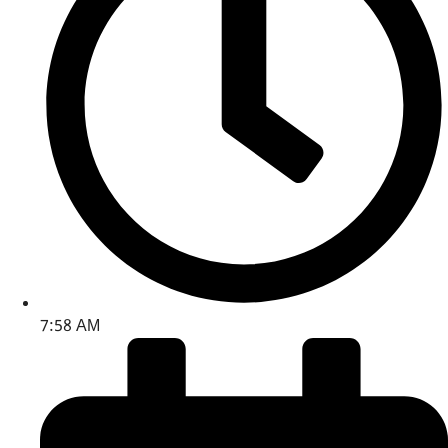
7:58 AM