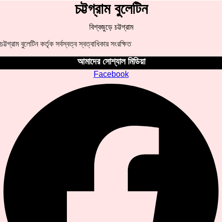
চট্টগ্রাম বুলেটিন
বিশ্বজুড়ে চট্টগ্রাম
চট্টগ্রাম বুলেটিন কর্তৃক সর্বস্বত্ব স্বত্বাধিকার সংরক্ষিত
আমাদের সোশ্যাল মিডিয়া
Facebook