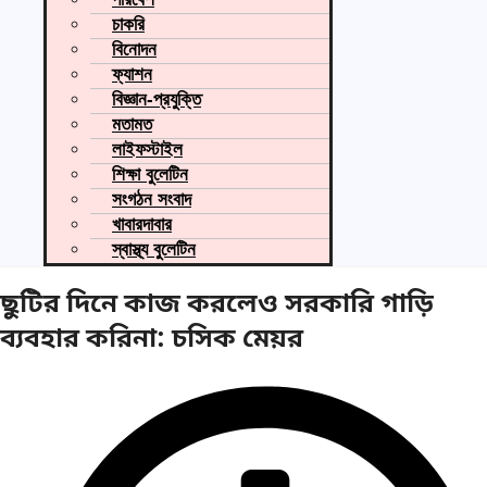
চাকরি
বিনোদন
ফ্যাশন
বিজ্ঞান-প্রযুক্তি
মতামত
লাইফস্টাইল
শিক্ষা বুলেটিন
সংগঠন সংবাদ
খাবারদাবার
স্বাস্থ্য বুলেটিন
ছুটির দিনে কাজ করলেও সরকারি গাড়ি
ব্যবহার করিনা: চসিক মেয়র