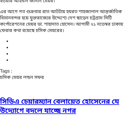
হওয়ার আহবান জানান মেয়র।
এর আগে গত শুক্রবার রাত আটটায় হযরত শাহজালাল আন্তর্জাতিক
বিমানবন্দর হয়ে যুক্তরাজ্যের উদ্দেশ্যে দেশ ছাড়েন চট্টগ্রাম সিটি
কর্পোরেশনের মেয়র ডা. শাহাদাত হোসেন। আগামী ২১ নভেম্বর ঢাকায়
ফেরার কথা রয়েছে চসিক মেয়রের।
Tags :
চসিক
মেয়র
লন্ডন সফর
সিডিএ চেয়ারম্যান বেলায়েত হোসেনের যে
উদ্যোগে বদলে যাচ্ছে নগর