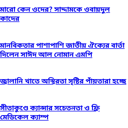
মারো কেন ওদের? সাদ্দামকে ওবায়দুল
কাদের
মানবিকতার পাশাপাশি জাতীয় ঐক্যের বার্তা
দিলেন সাঈদ আল নোমান এমপি
জ্বালানি খাতে অস্থিরতা সৃষ্টির পাঁয়তারা হচ্ছে
সীতাকুণ্ডে ক্যান্সার সচেতনতা ও ফ্রি
মেডিকেল ক্যাম্প