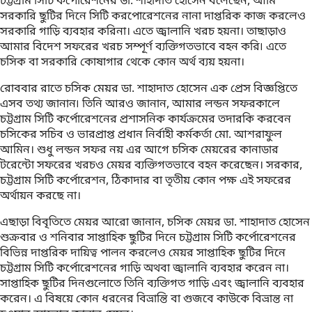
চট্টগ্রাম সিটি কর্পোরেশনের ডা. শাহাদাত হোসেন বলেছেন, আমি
সরকারি ছুটির দিনে সিটি করপোরেশনের নানা দাপ্তরিক কাজ করলেও
সরকারি গাড়ি ব্যবহার করিনা। এতে জ্বালানি খরচ হয়না। তাছাড়াও
আমার বিদেশ সফরের খরচ সম্পূর্ণ ব্যক্তিগতভাবে বহন করি৷ এতে
চসিক বা সরকারি কোষাগার থেকে কোন অর্থ ব্যয় হয়না।
রোববার রাতে চসিক মেয়র ডা. শাহাদাত হোসেন এক প্রেস বিজ্ঞপ্তিতে
এসব তথ্য জানান৷ তিনি আরও জানান, আমার লন্ডন সফরকালে
চট্টগ্রাম সিটি কর্পোরেশনের প্রশাসনিক কার্যক্রমের তদারকি করবেন
চসিকের সচিব ও ভারপ্রাপ্ত প্রধান নির্বাহী কর্মকর্তা মো. আশরাফুল
আমিন। শুধু লন্ডন সফর নয় এর আগে চসিক মেয়রের কানাডার
টরেন্টো সফরের খরচও মেয়র ব্যক্তিগতভাবে বহন করেছেন। সরকার,
চট্টগ্রাম সিটি কর্পোরেশন, ঠিকাদার বা তৃতীয় কোন পক্ষ এই সফরের
অর্থায়ন করছে না।
এছাড়া বিবৃতিতে মেয়র আরো জানান, চসিক মেয়র ডা. শাহাদাত হোসেন
শুক্রবার ও শনিবার সাপ্তাহিক ছুটির দিনে চট্টগ্রাম সিটি কর্পোরেশনের
বিভিন্ন দাপ্তরিক দায়িত্ব পালন করলেও মেয়র সাপ্তাহিক ছুটির দিনে
চট্টগ্রাম সিটি কর্পোরেশনের গাড়ি অথবা জ্বালানি ব্যবহার করেন না।
সাপ্তাহিক ছুটির দিনগুলোতে তিনি ব্যক্তিগত গাড়ি এবং জ্বালানি ব্যবহার
করেন। এ বিষয়ে কোন ধরনের বিভ্রান্তি বা গুজবে কাউকে বিভ্রান্ত না