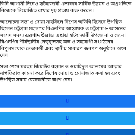
তিনি আগামী দিনেও হাটহাজারী এলাকার সার্বিক উন্নয়ন ও অগ্রগতিতে
নিজেকে নিয়োজিত রাখার দৃঢ় প্রত্যয় ব্যক্ত করেন।
আলোচনা সভা ও দোয়া মাহফিলে বিশেষ অতিথি হিসেবে উপস্থিত
ছিলেন চট্টগ্রাম মহানগর বিএনপির আহ্বায়ক ও চট্টগ্রাম-৮ আসনের
সংসদ সদস্য
এরশাদ উল্লাহ।
এছাড়া হাটহাজারী উপজেলা ও জেলা
বিএনপির শীর্ষস্থানীয় নেতৃবৃন্দসহ অঙ্গ ও সহযোগী সংগঠনের
বিপুলসংখ্যক নেতাকর্মী এবং স্থানীয় সাধারণ জনগণ অনুষ্ঠানে অংশ
নেন।
সভা শেষে মরহুম জিয়াউর রহমান ও ওয়াহিদুল আলমের আত্মার
মাগফিরাত কামনা করে বিশেষ দোয়া ও মোনাজাত করা হয় এবং
উপস্থিত সবায় মেজবানীতে অংশ নেন।