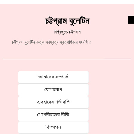
চট্টগ্রাম বুলেটিন
বিশ্বজুড়ে চট্টগ্রাম
চট্টগ্রাম বুলেটিন কর্তৃক সর্বস্বত্ব স্বত্বাধিকার সংরক্ষিত
আমাদের সম্পর্কে
যোগাযোগ
ব্যবহারের শর্তাবলি
গোপনীয়তার নীতি
বিজ্ঞাপন