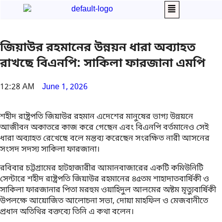
জিয়াউর রহমানের উন্নয়ন ধারা অব্যাহত
রাখছে বিএনপি: সাকিলা ফারজানা এমপি
12:28 AM
June 1, 2026
শহীদ রাষ্ট্রপতি জিয়াউর রহমান এদেশের মানুষের ভাগ্য উন্নয়নে
আজীবন অকাতরে কাজ করে গেছেন এবং বিএনপি বর্তমানেও সেই
ধারা অব্যাহত রেখেছে বলে মন্তব্য করেছেন সংরক্ষিত নারী আসনের
সংসদ সদস্য সাকিলা ফারজানা।
রবিবার চট্টগ্রামের হাটহাজারীর আমানবাজারের একটি কমিউনিটি
সেন্টারে শহীদ রাষ্ট্রপতি জিয়াউর রহমানের ৪৫তম শাহাদাতবার্ষিকী ও
সাকিলা ফারজানার পিতা মরহুম ওয়াহিদুল আলমের অষ্টম মৃত্যুবার্ষিকী
উপলক্ষে আয়োজিত আলোচনা সভা, দোয়া মাহফিল ও মেজবানীতে
প্রধান অতিথির বক্তব্যে তিনি এ কথা বলেন।