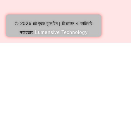
© 2026 চট্টগ্রাম বুলেটিন | ডিজাইন ও কারিগরি
সহায়তায়
Lumensive Technology