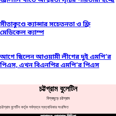
জ্বালানি খাতে অস্থিরতা সৃষ্টির পাঁয়তারা হচ্ছে
সীতাকুণ্ডে ক্যান্সার সচেতনতা ও ফ্রি
মেডিকেল ক্যাম্প
আগে ছিলেন আওয়ামী লীগের দুই এমপি’র
পিএস, এখন বিএনপির এমপি’র পিএস
চট্টগ্রাম বুলেটিন
বিশ্বজুড়ে চট্টগ্রাম
চট্টগ্রাম বুলেটিন কর্তৃক সর্বস্বত্ব স্বত্বাধিকার সংরক্ষিত