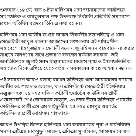
শুক্রবার (১৫ মে) রাত ৯ টায় হালিশহর থানা জামায়াতের কার্যালয়ে
সাংগঠনিক ও বায়তুলমাল পক্ষ উপলক্ষে নির্বাচনী প্রতিনিধি সমাবেশে
প্রধান অতিথির বক্তব্যে তিনি এ কথা বলেন।
হালিশহর থানা আমীর ফখরে জাহান সিরাজীর সভাপতিত্বে ও থানা
সেক্রেটারী আবুল কালাম আজাদের সঞ্চালনায় এই দায়িত্বশীল
সমাবেশে শামসুজ্জামান হেলালী বলেন, জুলাই সনদ বাস্তবায়ন না করার
মাধ্যমে জনগণের সাথে প্রতারণা করছেন বর্তমান সরকার। তাই
অনতিবিলম্বে জুলাই সনদ বাস্তবায়নের মাধ্যমে ন্যায় ও ইনসাফভিত্তিক
সমাজের দিকে এগিয়ে যেতে বর্তমান সরকারের কাছে আহবান জানান।
ওই সমাবেশে আরও বক্তব্য রাখেন হালিশহর থানা জামায়াতের নায়েবে
আমীর ডা. শাহাদাত হোসেন, থানা এসিস্ট্যান্ট সেক্রেটারী ইঞ্জিনিয়ার
মঞ্জুরুল হক, ১১ নম্বর দক্ষিণ কাট্টলী ওয়ার্ডের কাউন্সিলর প্রার্থী
এডভোকেট শেখ জোবায়ের মাহমুদ, ২৬ নম্বর উত্তর হালিশহর ওয়ার্ডের
কাউন্সিলর প্রার্থী এস এম সাইফুদ্দীন, ২৫ নম্বর রামপুর ওয়ার্ডের
কাউন্সিলর প্রার্থী মোহাম্মদ শাহজাহান।
আরও উপস্থিত ছিলেন হালিশহর থানা জামায়াতের শূরা ও কর্মপরিষদ
সদস্য এটিএম মাকসুদুল মাওলা, এবিএম সুলাইমান, মোহাম্মদ বেলাল