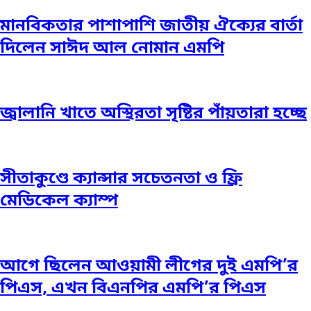
মানবিকতার পাশাপাশি জাতীয় ঐক্যের বার্তা
দিলেন সাঈদ আল নোমান এমপি
জ্বালানি খাতে অস্থিরতা সৃষ্টির পাঁয়তারা হচ্ছে
সীতাকুণ্ডে ক্যান্সার সচেতনতা ও ফ্রি
মেডিকেল ক্যাম্প
আগে ছিলেন আওয়ামী লীগের দুই এমপি’র
পিএস, এখন বিএনপির এমপি’র পিএস