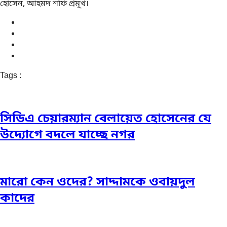
হোসেন, আহমদ শফি প্রমূখ।
Tags :
সিডিএ চেয়ারম্যান বেলায়েত হোসেনের যে
উদ্যোগে বদলে যাচ্ছে নগর
মারো কেন ওদের? সাদ্দামকে ওবায়দুল
কাদের