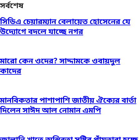
সর্বশেষ
সিডিএ চেয়ারম্যান বেলায়েত হোসেনের যে
উদ্যোগে বদলে যাচ্ছে নগর
মারো কেন ওদের? সাদ্দামকে ওবায়দুল
কাদের
মানবিকতার পাশাপাশি জাতীয় ঐক্যের বার্তা
দিলেন সাঈদ আল নোমান এমপি