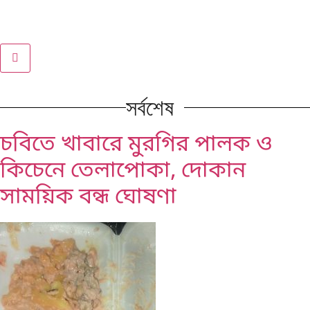
সর্বশেষ
চবিতে খাবারে মুরগির পালক ও
কিচেনে তেলাপোকা, দোকান
সাময়িক বন্ধ ঘোষণা