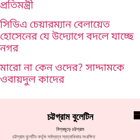
প্রতিমন্ত্রী
সিডিএ চেয়ারম্যান বেলায়েত
হোসেনের যে উদ্যোগে বদলে যাচ্ছে
নগর
মারো না কেন ওদের? সাদ্দামকে
ওবায়দুল কাদের
চট্টগ্রাম বুলেটিন
বিশ্বজুড়ে চট্টগ্রাম
চট্টগ্রাম বুলেটিন কর্তৃক সর্বস্বত্ব স্বত্বাধিকার সংরক্ষিত