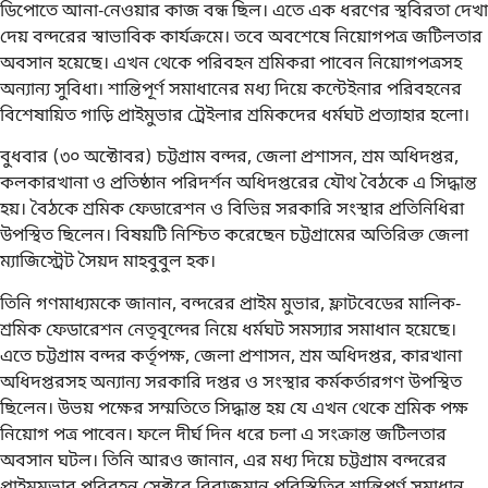
ডিপোতে আনা-নেওয়ার কাজ বন্ধ ছিল। এতে এক ধরণের স্থবিরতা দেখা
দেয় বন্দরের স্বাভাবিক কার্যক্রমে। তবে অবশেষে নিয়োগপত্র জটিলতার
অবসান হয়েছে। এখন থেকে পরিবহন শ্রমিকরা পাবেন নিয়োগপত্রসহ
অন্যান্য সুবিধা। শান্তিপূর্ণ সমাধানের মধ্য দিয়ে কন্টেইনার পরিবহনের
বিশেষায়িত গাড়ি প্রাইমুভার ট্রেইলার শ্রমিকদের ধর্মঘট প্রত্যাহার হলো।
বুধবার (৩০ অক্টোবর) চট্টগ্রাম বন্দর, জেলা প্রশাসন, শ্রম অধিদপ্তর,
কলকারখানা ও প্রতিষ্ঠান পরিদর্শন অধিদপ্তরের যৌথ বৈঠকে এ সিদ্ধান্ত
হয়। বৈঠকে শ্রমিক ফেডারেশন ও বিভিন্ন সরকারি সংস্থার প্রতিনিধিরা
উপস্থিত ছিলেন। বিষয়টি নিশ্চিত করেছেন চট্টগ্রামের অতিরিক্ত জেলা
ম্যাজিস্ট্রেট সৈয়দ মাহবুবুল হক।
তিনি গণমাধ্যমকে জানান, বন্দরের প্রাইম মুভার, ফ্লাটবেডের মালিক-
শ্রমিক ফেডারেশন নেতৃবৃন্দের নিয়ে ধর্মঘট সমস্যার সমাধান হয়েছে।
এতে চট্টগ্রাম বন্দর কর্তৃপক্ষ, জেলা প্রশাসন, শ্রম অধিদপ্তর, কারখানা
অধিদপ্তরসহ অন্যান্য সরকারি দপ্তর ও সংস্থার কর্মকর্তারগণ উপস্থিত
ছিলেন। উভয় পক্ষের সম্মতিতে সিদ্ধান্ত হয় যে এখন থেকে শ্রমিক পক্ষ
নিয়োগ পত্র পাবেন। ফলে দীর্ঘ দিন ধরে চলা এ সংক্রান্ত জটিলতার
অবসান ঘটল। তিনি আরও জানান, এর মধ্য দিয়ে চট্টগ্রাম বন্দরের
প্রাইমমুভার পরিবহন সেক্টরে বিরাজমান পরিস্থিতির শান্তিপূর্ণ সমাধান