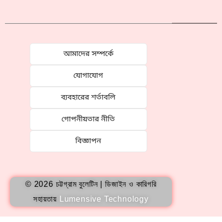
আমাদের সম্পর্কে
যোগাযোগ
ব্যবহারের শর্তাবলি
গোপনীয়তার নীতি
বিজ্ঞাপন
© 2026 চট্টগ্রাম বুলেটিন | ডিজাইন ও কারিগরি
সহায়তায়
Lumensive Technology