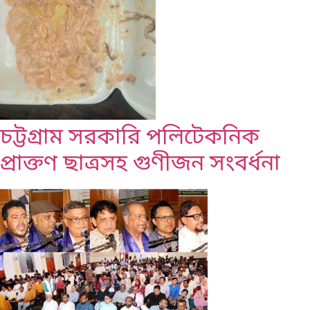
চট্টগ্রাম সরকারি পলিটেকনিক
প্রাক্তণ ছাত্রসহ গুণীজন সংবর্ধনা