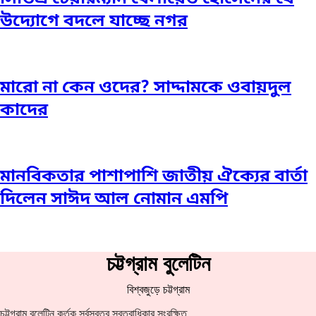
উদ্যোগে বদলে যাচ্ছে নগর
মারো না কেন ওদের? সাদ্দামকে ওবায়দুল
কাদের
মানবিকতার পাশাপাশি জাতীয় ঐক্যের বার্তা
দিলেন সাঈদ আল নোমান এমপি
চট্টগ্রাম বুলেটিন
বিশ্বজুড়ে চট্টগ্রাম
চট্টগ্রাম বুলেটিন কর্তৃক সর্বস্বত্ব স্বত্বাধিকার সংরক্ষিত