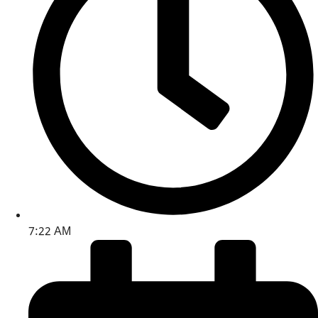
7:22 AM