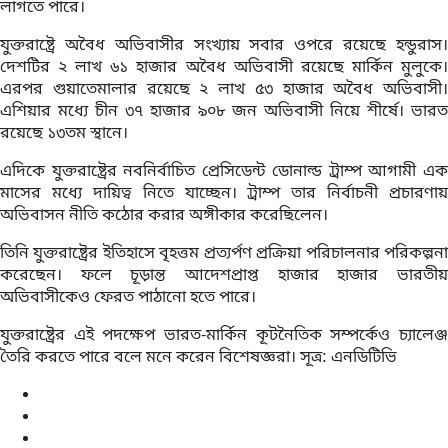
লাগতে পারে।
যুক্তরাষ্ট্রে অবৈধ অভিবাসীর সংখ্যায় সবার ওপরে রয়েছে হন্ডুরাস।
দেশটির ২ লাখ ৬১ হাজার অবৈধ অভিবাসী রয়েছে মার্কিন মুলুকে।
এরপর গুয়াতেমালার রয়েছে ২ লাখ ৫৩ হাজার অবৈধ অভিবাসী।
এশিয়ার মধ্যে চীন ৩৭ হাজার ৯০৮ জন অভিবাসী নিয়ে শীর্ষে। ভারত
রয়েছে ১৩তম স্থানে।
এদিকে যুক্তরাষ্ট্রের নবনির্বাচিত প্রেসিডেন্ট ডোনাল্ড ট্রাম্প আগামী এক
মাসের মধ্যে দায়িত্ব নিতে যাচ্ছেন। ট্রাম্প তার নির্বাচনী প্রচারণায়
অভিবাসন নীতি কঠোর করার অঙ্গীকার করেছিলেন।
তিনি যুক্তরাষ্ট্রের ইতিহাসে বৃহত্তম প্রত্যর্পণ প্রক্রিয়া পরিচালনার পরিকল্পনা
করেছেন। ফলে চূড়ান্ত আদেশপ্রাপ্ত হাজার হাজার ভারতীয়
অভিবাসীকেও ফেরত পাঠানো হতে পারে।
যুক্তরাষ্ট্রের এই পদক্ষেপ ভারত-মার্কিন কূটনৈতিক সম্পর্কেও চ্যালেঞ্জ
তৈরি করতে পারে বলে মনে করেন বিশেষজ্ঞরা। সূত্র: এনডিটিভি