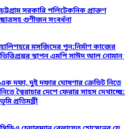
চট্টগ্রাম সরকারি পলিটেকনিক প্রাক্তণ
ছাত্রসহ গুণীজন সংবর্ধনা
হালিশহরে মসজিদের পুন:নির্মাণ কাজের
ভিত্তিপ্রস্তর স্থাপন এমপি সাঈদ আল নোমান ‎
এক দফা, দুই দফার ঘোষণার ক্রেডিট নিতে
নিতে স্বৈরাচার দেশে ফেরার সাহস দেখাচ্ছে:
ভূমি প্রতিমন্ত্রী
সিডিএ চেয়ারম্যান বেলায়েত হোসেনের যে