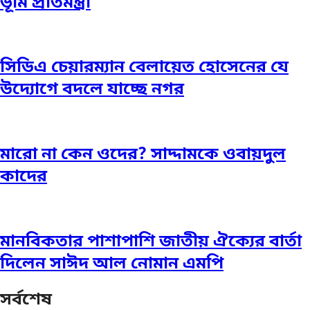
ভূমি প্রতিমন্ত্রী
সিডিএ চেয়ারম্যান বেলায়েত হোসেনের যে
উদ্যোগে বদলে যাচ্ছে নগর
মারো না কেন ওদের? সাদ্দামকে ওবায়দুল
কাদের
মানবিকতার পাশাপাশি জাতীয় ঐক্যের বার্তা
দিলেন সাঈদ আল নোমান এমপি
সর্বশেষ