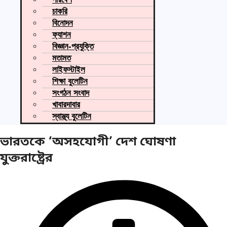
চাকরি
বিনোদন
ফ্যাশন
বিজ্ঞান-প্রযুক্তি
মতামত
লাইফস্টাইল
শিক্ষা বুলেটিন
সংগঠন সংবাদ
খাবারদাবার
স্বাস্থ্য বুলেটিন
ভারতকে ‘অসহযোগী’ দেশ ঘোষণা
যুক্তরাষ্ট্রের