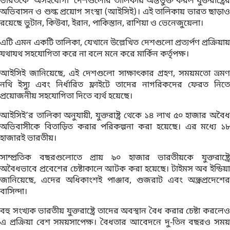
ভারতকে ‘অসহযোগী’ দেশগুলোর তালিকায় অন্তর্ভুক্ত করল যুক্তরাষ্ট্রের
অভিবাসন ও শুল্ক প্রয়োগ সংস্থা (আইসিই)। এই তালিকায় ভারত ছাড়াও
রয়েছে ভুটান, কিউবা, ইরান, পাকিস্তান, রাশিয়া ও ভেনেজুয়েলা।
এটি এমন একটি তালিকা, যেখানে উল্লেখিত দেশগুলো প্রত্যর্পণ প্রক্রিয়ায়
যথাযথ সহযোগিতা করে না বলে মনে করে মার্কিন কর্তৃপক্ষ।
আইসিই জানিয়েছে, এই দেশগুলো সাক্ষাৎকার গ্রহণ, সময়মতো ভ্রমণ
নথি ইস্যু এবং নির্ধারিত ফ্লাইটে তাদের নাগরিকদের ফেরত নিতে
প্রয়োজনীয় সহযোগিতা দিতে ব্যর্থ হয়েছে।
আইসিই’র তালিকা অনুযায়ী, যুক্তরাষ্ট্র থেকে ১৪ লাখ ৫০ হাজার অবৈধ
অভিবাসীকে বিতাড়িত করার পরিকল্পনা করা হয়েছে। এর মধ্যে ১৮
হাজারই ভারতীয়।
সাম্প্রতিক বছরগুলোতে প্রায় ৯০ হাজার ভারতীয়কে যুক্তরাষ্ট্রে
অবৈধভাবে প্রবেশের চেষ্টাকালে আটক করা হয়েছে। টাইমস অব ইন্ডিয়া
জানিয়েছে, এদের অধিকাংশই পাঞ্জাব, গুজরাট এবং অন্ধ্রপ্রদেশের
বাসিন্দা।
বহু সংখ্যক ভারতীয় যুক্তরাষ্ট্রে তাদের অবস্থান বৈধ করার চেষ্টা করলেও
এ প্রক্রিয়া বেশ সময়সাপেক্ষ। বৈধতার আবেদনে দু-তিন বছরও সময়