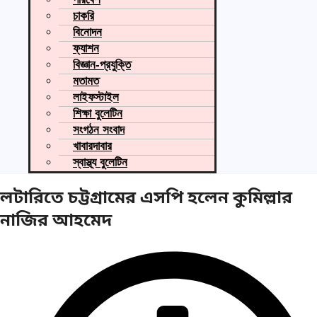
চাকরি
বিনোদন
ফ্যাশন
বিজ্ঞান-প্রযুক্তি
মতামত
লাইফস্টাইল
শিক্ষা বুলেটিন
সংগঠন সংবাদ
খাবারদাবার
স্বাস্থ্য বুলেটিন
লটারিতে চট্টগ্রামের এসপি হলেন কুমিল্লার
নাজির আহমেদ