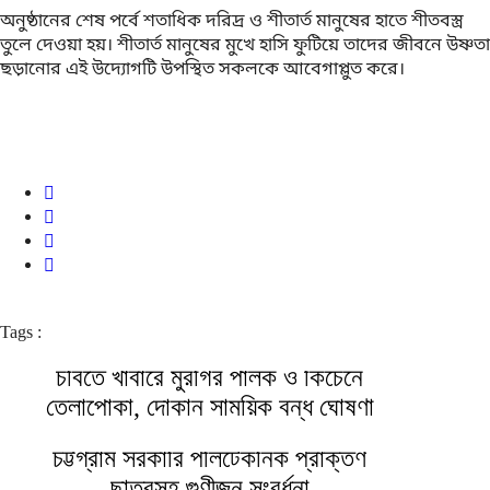
অনুষ্ঠানের শেষ পর্বে শতাধিক দরিদ্র ও শীতার্ত মানুষের হাতে শীতবস্ত্র
তুলে দেওয়া হয়। শীতার্ত মানুষের মুখে হাসি ফুটিয়ে তাদের জীবনে উষ্ণতা
ছড়ানোর এই উদ্যোগটি উপস্থিত সকলকে আবেগাপ্লুত করে।
Tags :
চবিতে খাবারে মুরগির পালক ও কিচেনে
তেলাপোকা, দোকান সাময়িক বন্ধ ঘোষণা
চট্টগ্রাম সরকারি পলিটেকনিক প্রাক্তণ
ছাত্রসহ গুণীজন সংবর্ধনা