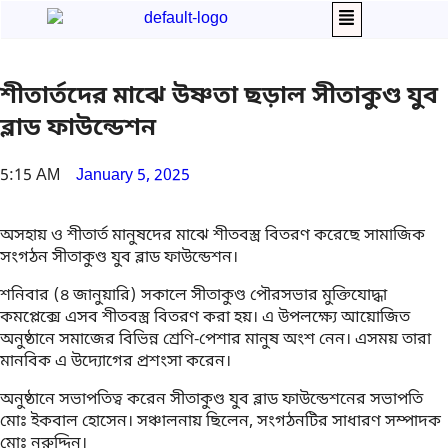
শীতার্তদের মাঝে উষ্ণতা ছড়াল সীতাকুণ্ড যুব
ব্লাড ফাউন্ডেশন
5:15 AM
January 5, 2025
অসহায় ও শীতার্ত মানুষদের মাঝে শীতবস্ত্র বিতরণ করেছে সামাজিক
সংগঠন সীতাকুণ্ড যুব ব্লাড ফাউন্ডেশন।
শনিবার (৪ জানুয়ারি) সকালে সীতাকুণ্ড পৌরসভার মুক্তিযোদ্ধা
কমপ্লেক্সে এসব শীতবস্ত্র বিতরণ করা হয়। এ উপলক্ষ্যে আয়োজিত
অনুষ্ঠানে সমাজের বিভিন্ন শ্রেণি-পেশার মানুষ অংশ নেন। এসময় তারা
মানবিক এ উদ্যোগের প্রশংসা করেন।
অনুষ্ঠানে সভাপতিত্ব করেন সীতাকুণ্ড যুব ব্লাড ফাউন্ডেশনের সভাপতি
মোঃ ইকবাল হোসেন। সঞ্চালনায় ছিলেন, সংগঠনটির সাধারণ সম্পাদক
মোঃ নুরুদ্দিন।