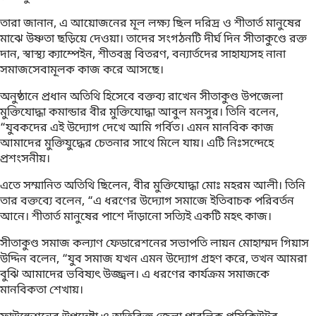
তারা জানান, এ আয়োজনের মূল লক্ষ্য ছিল দরিদ্র ও শীতার্ত মানুষের
মাঝে উষ্ণতা ছড়িয়ে দেওয়া। তাদের সংগঠনটি দীর্ঘ দিন সীতাকুণ্ডে রক্ত
দান, স্বাস্থ্য ক্যাম্পেইন, শীতবস্ত্র বিতরণ, বন্যার্তদের সাহায্যসহ নানা
সমাজসেবামূলক কাজ করে আসছে।
অনুষ্ঠানে প্রধান অতিথি হিসেবে বক্তব্য রাখেন সীতাকুণ্ড উপজেলা
মুক্তিযোদ্ধা কমান্ডার বীর মুক্তিযোদ্ধা আবুল মনসুর। তিনি বলেন,
“যুবকদের এই উদ্যোগ দেখে আমি গর্বিত। এমন মানবিক কাজ
আমাদের মুক্তিযুদ্ধের চেতনার সাথে মিলে যায়। এটি নিঃসন্দেহে
প্রশংসনীয়।
এতে সম্মানিত অতিথি ছিলেন, বীর মুক্তিযোদ্ধা মোঃ মহরম আলী। তিনি
তার বক্তব্যে বলেন, “এ ধরণের উদ্যোগ সমাজে ইতিবাচক পরিবর্তন
আনে। শীতার্ত মানুষের পাশে দাঁড়ানো সত্যিই একটি মহৎ কাজ।
সীতাকুণ্ড সমাজ কল্যাণ ফেডারেশনের সভাপতি লায়ন মোহাম্মদ গিয়াস
উদ্দিন বলেন, “যুব সমাজ যখন এমন উদ্যোগ গ্রহণ করে, তখন আমরা
বুঝি আমাদের ভবিষ্যৎ উজ্জ্বল। এ ধরণের কার্যক্রম সমাজকে
মানবিকতা শেখায়।