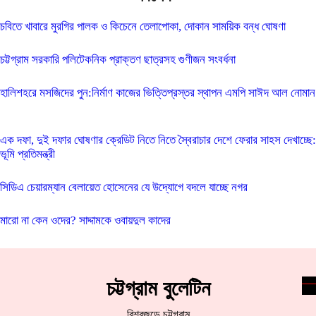
চবিতে খাবারে মুরগির পালক ও কিচেনে তেলাপোকা, দোকান সাময়িক বন্ধ ঘোষণা
চট্টগ্রাম সরকারি পলিটেকনিক প্রাক্তণ ছাত্রসহ গুণীজন সংবর্ধনা
হালিশহরে মসজিদের পুন:নির্মাণ কাজের ভিত্তিপ্রস্তর স্থাপন এমপি সাঈদ আল নোমান
এক দফা, দুই দফার ঘোষণার ক্রেডিট নিতে নিতে স্বৈরাচার দেশে ফেরার সাহস দেখাচ্ছে:
ভূমি প্রতিমন্ত্রী
সিডিএ চেয়ারম্যান বেলায়েত হোসেনের যে উদ্যোগে বদলে যাচ্ছে নগর
মারো না কেন ওদের? সাদ্দামকে ওবায়দুল কাদের
চট্টগ্রাম বুলেটিন
বিশ্বজুড়ে চট্টগ্রাম