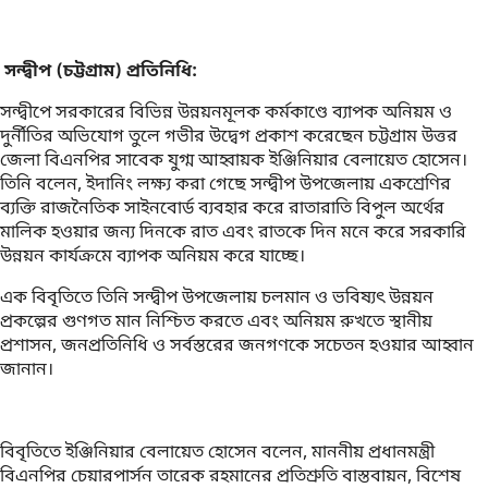
সন্দ্বীপ (চট্টগ্রাম) প্রতিনিধি:
সন্দ্বীপে সরকারের বিভিন্ন উন্নয়নমূলক কর্মকাণ্ডে ব্যাপক অনিয়ম ও
দুর্নীতির অভিযোগ তুলে গভীর উদ্বেগ প্রকাশ করেছেন চট্টগ্রাম উত্তর
জেলা বিএনপির সাবেক যুগ্ম আহ্বায়ক ইঞ্জিনিয়ার বেলায়েত হোসেন।
তিনি বলেন, ইদানিং লক্ষ্য করা গেছে সন্দ্বীপ উপজেলায় একশ্রেণির
ব্যক্তি রাজনৈতিক সাইনবোর্ড ব্যবহার করে রাতারাতি বিপুল অর্থের
মালিক হওয়ার জন্য দিনকে রাত এবং রাতকে দিন মনে করে সরকারি
উন্নয়ন কার্যক্রমে ব্যাপক অনিয়ম করে যাচ্ছে।
এক বিবৃতিতে তিনি সন্দ্বীপ উপজেলায় চলমান ও ভবিষ্যৎ উন্নয়ন
প্রকল্পের গুণগত মান নিশ্চিত করতে এবং অনিয়ম রুখতে স্থানীয়
প্রশাসন, জনপ্রতিনিধি ও সর্বস্তরের জনগণকে সচেতন হওয়ার আহ্বান
জানান।
বিবৃতিতে ইঞ্জিনিয়ার বেলায়েত হোসেন বলেন, মাননীয় প্রধানমন্ত্রী
বিএনপির চেয়ারপার্সন তারেক রহমানের প্রতিশ্রুতি বাস্তবায়ন, বিশেষ