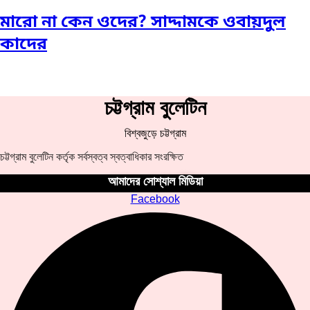
মারো না কেন ওদের? সাদ্দামকে ওবায়দুল
কাদের
চট্টগ্রাম বুলেটিন
বিশ্বজুড়ে চট্টগ্রাম
চট্টগ্রাম বুলেটিন কর্তৃক সর্বস্বত্ব স্বত্বাধিকার সংরক্ষিত
আমাদের সোশ্যাল মিডিয়া
Facebook