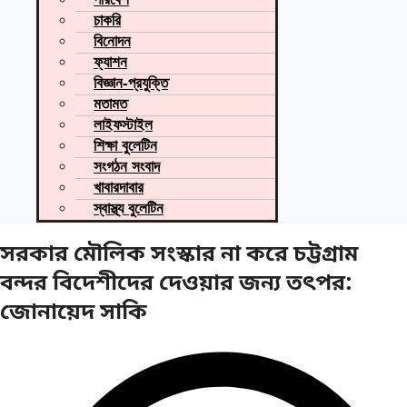
চাকরি
বিনোদন
ফ্যাশন
বিজ্ঞান-প্রযুক্তি
মতামত
লাইফস্টাইল
শিক্ষা বুলেটিন
সংগঠন সংবাদ
খাবারদাবার
স্বাস্থ্য বুলেটিন
সরকার মৌলিক সংস্কার না করে চট্টগ্রাম
বন্দর বিদেশীদের দেওয়ার জন্য তৎপর:
জোনায়েদ সাকি