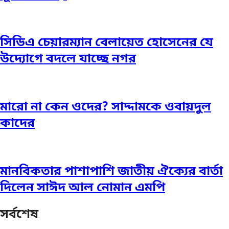
সিডিএ চেয়ারম্যান বেলায়েত হোসেনের যে
উদ্যোগে বদলে যাচ্ছে নগর
মারো না কেন ওদের? সাদ্দামকে ওবায়দুল
কাদের
মানবিকতার পাশাপাশি জাতীয় ঐক্যের বার্তা
দিলেন সাঈদ আল নোমান এমপি
সর্বশেষ