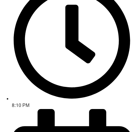
8:10 PM