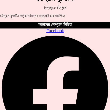
বিশ্বজুড়ে চট্টগ্রাম
চট্টগ্রাম বুলেটিন কর্তৃক সর্বস্বত্ব স্বত্বাধিকার সংরক্ষিত
আমাদের সোশ্যাল মিডিয়া
Facebook