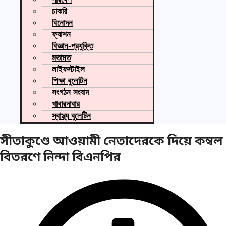
চাকরি
বিনোদন
ফ্যাশন
বিজ্ঞান-প্রযুক্তি
মতামত
লাইফস্টাইল
শিক্ষা বুলেটিন
সংগঠন সংবাদ
খাবারদাবার
স্বাস্থ্য বুলেটিন
সীতাকুণ্ডে আওয়ামী নেতাদেরকে দিয়ে কম্বল
বিতরণে নিন্দা বিএনপির