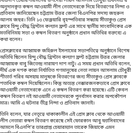
বিএনপি চেয়ারপারসনের উপদেষ্টা লায়ন আসলাম চৌধুরী এফসিএ’র
অনুদানকৃত কম্বল আওয়ামী লীগ নেতাদেরকে দিয়ে বিতরণের নিন্দা ও
প্রতিবাদ জানিয়েছেন চট্টগ্রাম উত্তর জেলা বিএনপির সদস্য জহুরুল
আলম জহুর। তিনি ১৩ ফেব্রুয়ারি বৃহস্পতিবার সন্ধ্যায় সীতাকুণ্ড প্রেস
ক্লাবে হিন্দু বৌদ্ধ খ্রিস্টান কল্যান ফ্রন্ট এর সাথে স্থানীয় সাংবাদিকের এক
মতবিনিময় সভা ও কম্বল বিতরণ অনুষ্ঠানে প্রধান অতিথির বক্তব্যে এ
কথা বলেন।
প্রেসক্লাবের আহ্বায়ক জহিরুল ইসলামের সভাপতিত্বে অনুষ্ঠানে বিশেষ
অতিথি ছিলেন হিন্দু বৌদ্ধ খ্রিস্টান কল্যাণ ফ্রন্ট চট্টগ্রাম উত্তর জেলার
আহ্বায়ক বাবু জিতেন্দ্র নারায়ণ দাশ নাটু। এ সময় প্রধান অতিথি বলেন,
দীর্ঘ এক দশক কারা নির্যাতিত গণমানুষের নেতা লায়ন আসলাম চৌধুরী
শীতার্ত গরিব অসহায় মানুষকে বিতরণের জন্য সীতাকুণ্ড প্রেস ক্লাবকে
শতাধিক কম্বল দিয়েছিলেন। কিন্তু অত্যন্ত নেক্কারজনকভাবে প্রেস ক্লাবে
আওয়ামী নেতাদেরকে এনে এ কম্বল বিতরণ করা হয়েছে। এটি কেবল
কম্বল বিতরণ নই আওয়ামী নেতাদেরকে পুনর্বাসন করার অপকৌশল
মাত্র। আমি এ ঘটনার তীব্র নিন্দা ও প্রতিবাদ জানাই।
তিনি বলেন, যার নেতৃত্বে থাকাকালীন এই প্রেস ক্লাব থেকে আওয়ামী
লীগ নেতারা কম্বল বিতরণ করেছে সেই ফোরকান আবু ফ্যাসিবাদের
আমলে বিএনপি’র ভারপ্রাপ্ত চেয়ারম্যান তারেক জিয়াকে এমন