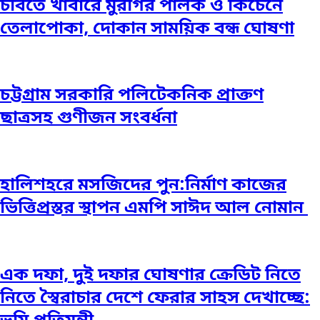
চবিতে খাবারে মুরগির পালক ও কিচেনে
তেলাপোকা, দোকান সাময়িক বন্ধ ঘোষণা
চট্টগ্রাম সরকারি পলিটেকনিক প্রাক্তণ
ছাত্রসহ গুণীজন সংবর্ধনা
হালিশহরে মসজিদের পুন:নির্মাণ কাজের
ভিত্তিপ্রস্তর স্থাপন এমপি সাঈদ আল নোমান ‎
এক দফা, দুই দফার ঘোষণার ক্রেডিট নিতে
নিতে স্বৈরাচার দেশে ফেরার সাহস দেখাচ্ছে: