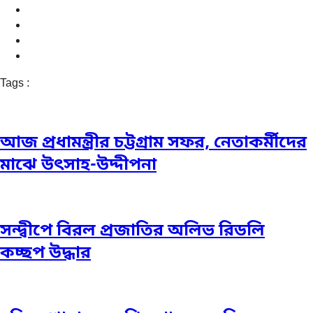
Tags :
আজ প্রধামন্ত্রীর চট্টগ্রাম সফর, নেতাকর্মীদের
মাঝে উৎসাহ-উদ্দীপনা
সন্দ্বীপে বিরল প্রজাতির অলিভ রিডলি
কচ্ছপ উদ্ধার