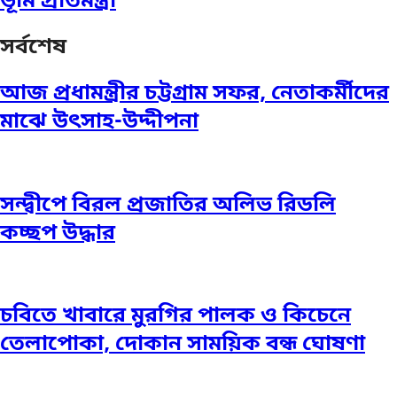
ভূমি প্রতিমন্ত্রী
সর্বশেষ
আজ প্রধামন্ত্রীর চট্টগ্রাম সফর, নেতাকর্মীদের
মাঝে উৎসাহ-উদ্দীপনা
সন্দ্বীপে বিরল প্রজাতির অলিভ রিডলি
কচ্ছপ উদ্ধার
চবিতে খাবারে মুরগির পালক ও কিচেনে
তেলাপোকা, দোকান সাময়িক বন্ধ ঘোষণা