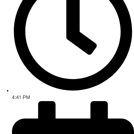
4:41 PM