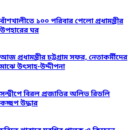
বাঁশখালীতে ১০০ পরিবার পেলো প্রধামন্ত্রীর
উপহারের ঘর
আজ প্রধামন্ত্রীর চট্টগ্রাম সফর, নেতাকর্মীদের
মাঝে উৎসাহ-উদ্দীপনা
সন্দ্বীপে বিরল প্রজাতির অলিভ রিডলি
কচ্ছপ উদ্ধার