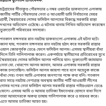
চট্টগ্রাম বুলেটিন প্রতিবেদক
:
চট্টগ্রামের সীতাকুণ্ড পৌরসভার ৩ নম্বর ওয়ার্ডের ডাকবাংলো এলাকায়
জাতীয় পার্টির পৌরসভার নেতা ও আওয়ামী ডামি নির্বাচনের মেয়র
প্রার্থী, স্বৈরাচারের দোসর ফসিউল আলমের বিরুদ্ধে সরকারি রাস্তা
দখলের অভিযোগ ওঠেছে। এ ঘটনায় থানায় লিখিত অভিযোগ করেছেন
ভুক্তভোগী পরিবারের সদস্যরা।
গতকাল মঙ্গলবার রাত নয়টায় ডাকবাংলো এলাকায় এই ঘটনা ঘটে।
জানা যায়, গতকাল মঙ্গলবার রাত নয়টায় হঠাৎ করে সরকারি রাস্তার
ওয়াল জোরপূর্বক ভেঙে ফেলে ফসিউল আলম। এসময় স্থানীয়রা বাঁধা
দিলে তিনি গালিগালাজ করেন। একপর্যায়ে স্থানীয়দের প্রতিরোধের মুখে
স্বৈরাচারের দোসর ফসিউল আলম পালিয়ে যান। ভুক্তভোগী জামায়াত
নেতা মো. খোরশেদ আলম জানান, আমার এলাকায় সরকারি রাস্তার
কাজ চলতেছিল। ফসিউল আলম জায়গা পাবে বলে অহেতুক কাজে
বাঁধা দেয়। তখন আমি এলাকার জনগণের পক্ষে কথা বলি। গতকাল
রাত সাড়ে নয়টায় নেশাগ্রস্ত অবস্থায় জাতীয় পার্টি আওয়ামী লীগের
দোসর দলের নেতা ফসিউল আলম সরকারি রাস্তার গাইডওয়াল ভেঙে
ফেলে। এসময় আমি ও আমার ভাতিজা ইফতেখার হোসনে বাধা দিলে
তারা আমাদেরকে অকথ্য ভাষায় গালিগালাজ করে ও মারধর করে।
এতে আমার ভাতিজা আহত হয়।