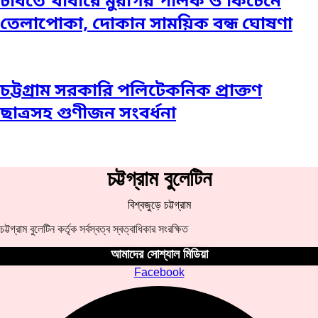
চবিতে খাবারে মুরগির পালক ও কিচেনে
তেলাপোকা, দোকান সাময়িক বন্ধ ঘোষণা
চট্টগ্রাম সরকারি পলিটেকনিক প্রাক্তণ
ছাত্রসহ গুণীজন সংবর্ধনা
চট্টগ্রাম বুলেটিন
বিশ্বজুড়ে চট্টগ্রাম
চট্টগ্রাম বুলেটিন কর্তৃক সর্বস্বত্ব স্বত্বাধিকার সংরক্ষিত
আমাদের সোশ্যাল মিডিয়া
Facebook