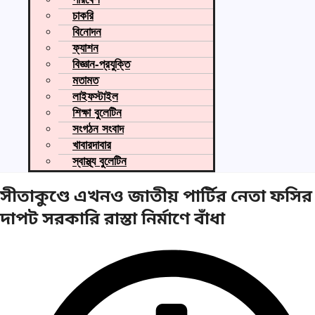
চাকরি
বিনোদন
ফ্যাশন
বিজ্ঞান-প্রযুক্তি
মতামত
লাইফস্টাইল
শিক্ষা বুলেটিন
সংগঠন সংবাদ
খাবারদাবার
স্বাস্থ্য বুলেটিন
সীতাকুণ্ডে এখনও জাতীয় পার্টির নেতা ফসির
দাপট সরকারি রাস্তা নির্মাণে বাঁধা