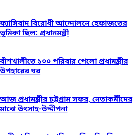
ফ্যাসিবাদ বিরোধী আন্দোলনে হেফাজতের
ভূমিকা ছিল: প্রধানমন্ত্রী
বাঁশখালীতে ১০০ পরিবার পেলো প্রধামন্ত্রীর
উপহারের ঘর
আজ প্রধামন্ত্রীর চট্টগ্রাম সফর, নেতাকর্মীদের
মাঝে উৎসাহ-উদ্দীপনা