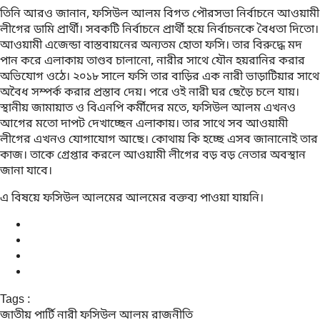
তিনি আরও জানান, ফসিউল আলম বিগত পৌরসভা নির্বাচনে আওয়ামী
লীগের ডামি প্রার্থী। সবকটি নির্বাচনে প্রার্থী হয়ে নির্বাচনকে বৈধতা দিতো।
আওয়ামী এজেন্ডা বাস্তবায়নের অন্যতম হোতা ফসি। তার বিরুদ্ধে মদ
পান করে এলাকায় তাণ্ডব চালানো, নারীর সাথে যৌন হয়রানির করার
অভিযোগ ওঠে। ২০১৮ সালে ফসি তার বাড়ির এক নারী ভাড়াটিয়ার সাথে
অবৈধ সম্পর্ক করার প্রস্তাব দেয়। পরে ওই নারী ঘর ছেড়ৈ চলে যায়।
স্থানীয় জামায়াত ও বিএনপি কর্মীদের মতে, ফসিউল আলম এখনও
আগের মতো দাপট দেখাচ্ছেন এলাকায়। তার সাথে সব আওয়ামী
লীগের এখনও যোগাযোগ আছে। কোথায় কি হচ্ছে এসব জানানোই তার
কাজ। তাকে গ্রেপ্তার করলে আওয়ামী লীগের বড় বড় নেতার অবস্থান
জানা যাবে।
এ বিষয়ে ফসিউল আলমের আলমের বক্তব্য পাওয়া যায়নি।
Tags :
জাতীয় পার্টি
নারী
ফসিউল আলম
রাজনীতি