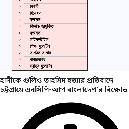
চাকরি
বিনোদন
ফ্যাশন
বিজ্ঞান-প্রযুক্তি
মতামত
লাইফস্টাইল
শিক্ষা বুলেটিন
সংগঠন সংবাদ
খাবারদাবার
স্বাস্থ্য বুলেটিন
হাদীকে গুলিও তাহমিদ হত্যার প্রতিবাদে
চট্টগ্রামে এনসিপি-আপ বাংলাদেশ’র বিক্ষোভ