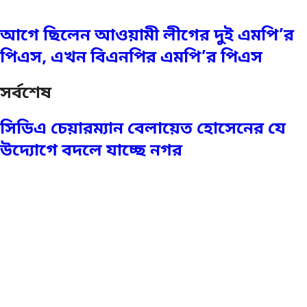
আগে ছিলেন আওয়ামী লীগের দুই এমপি’র
পিএস, এখন বিএনপির এমপি’র পিএস
সর্বশেষ
সিডিএ চেয়ারম্যান বেলায়েত হোসেনের যে
উদ্যোগে বদলে যাচ্ছে নগর