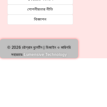
গোপনীয়তার নীতি
বিজ্ঞাপন
© 2026 চট্টগ্রাম বুলেটিন | ডিজাইন ও কারিগরি
সহায়তায়
Lumensive Technology