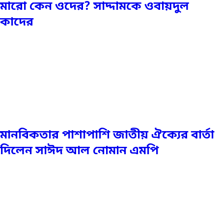
মারো কেন ওদের? সাদ্দামকে ওবায়দুল
কাদের
মানবিকতার পাশাপাশি জাতীয় ঐক্যের বার্তা
দিলেন সাঈদ আল নোমান এমপি