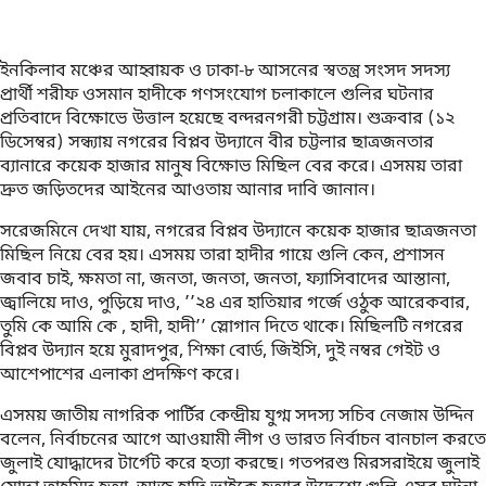
ইনকিলাব মঞ্চের আহ্বায়ক ও ঢাকা-৮ আসনের স্বতন্ত্র সংসদ সদস্য
প্রার্থী শরীফ ওসমান হাদীকে গণসংযোগ চলাকালে গুলির ঘটনার
প্রতিবাদে বিক্ষোভে উত্তাল হয়েছে বন্দরনগরী চট্টগ্রাম। শুক্রবার (১২
ডিসেম্বর) সন্ধ্যায় নগরের বিপ্লব উদ্যানে বীর চট্টলার ছাত্রজনতার
ব্যানারে কয়েক হাজার মানুষ বিক্ষোভ মিছিল বের করে। এসময় তারা
দ্রুত জড়িতদের আইনের আওতায় আনার দাবি জানান।
সরেজমিনে দেখা যায়, নগরের বিপ্লব উদ্যানে কয়েক হাজার ছাত্রজনতা
মিছিল নিয়ে বের হয়। এসময় তারা হাদীর গায়ে গুলি কেন, প্রশাসন
জবাব চাই, ক্ষমতা না, জনতা, জনতা, জনতা, ফ্যাসিবাদের আস্তানা,
জ্বালিয়ে দাও, পুড়িয়ে দাও, ’’২৪ এর হাতিয়ার গর্জে ওঠুক আরেকবার,
তুমি কে আমি কে , হাদী, হাদী’’ স্লোগান দিতে থাকে। মিছিলটি নগরের
বিপ্লব উদ্যান হয়ে মুরাদপুর, শিক্ষা বোর্ড, জিইসি, দুই নম্বর গেইট ও
আশেপাশের এলাকা প্রদক্ষিণ করে।
এসময় জাতীয় নাগরিক পার্টির কেন্দ্রীয় যুগ্ম সদস্য সচিব নেজাম উদ্দিন
বলেন, নির্বাচনের আগে আওয়ামী লীগ ও ভারত নির্বাচন বানচাল করতে
জুলাই যোদ্ধাদের টার্গেট করে হত্যা করছে। গতপরশু মিরসরাইয়ে জুলাই