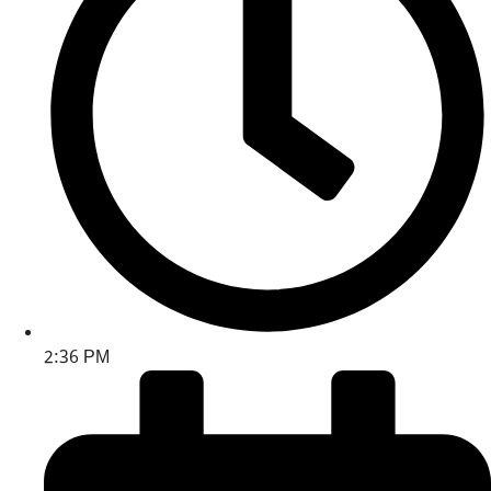
2:36 PM