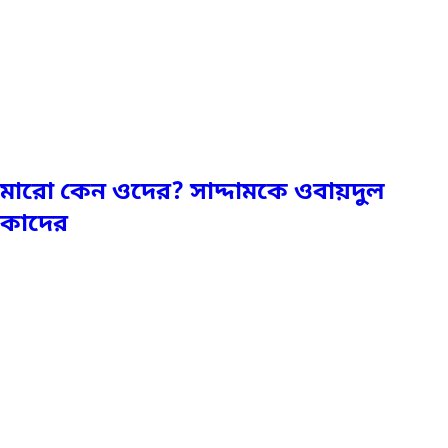
মারো কেন ওদের? সাদ্দামকে ওবায়দুল
কাদের