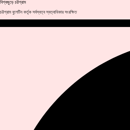
বিশ্বজুড়ে চট্টগ্রাম
চট্টগ্রাম বুলেটিন কর্তৃক সর্বস্বত্ব স্বত্বাধিকার সংরক্ষিত