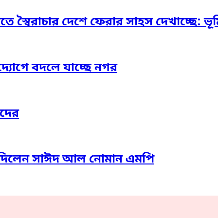
স্বৈরাচার দেশে ফেরার সাহস দেখাচ্ছে: ভূমি প্
দ্যোগে বদলে যাচ্ছে নগর
াদের
তা দিলেন সাঈদ আল নোমান এমপি