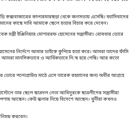
 বাড়ি কক্সবাজারের কালারমারছড়া থেকে জনসভায় এসেছি। ফ্যাসিবাদের
নের কাছে দাবি আমাকে ছেলে হত্যার বিচার করে দেবেন।
 মন্ত্রী ইঞ্জিনিয়ার মোশাররফ হোসেনের সন্ত্রাসীরা। রোববার ভোরে
হোসেনের নির্দেশে আমার ভাইকে কুপিয়ে হত্যা করে। আমরা তাদের ফাঁসি
ছরে আমরা মানসিকভাবে ও আর্থিকভাবে নি:স্ব হয়ে গেছি। আর কতো
ভোরে পলোগ্রাউণ্ড মাঠে এসে তারেক রহমানের জন্য অধীর আগ্রহে
েলে তার ছেলে ছাত্রদল নেতা আবিদুরকে ছাত্রলীগের সন্ত্রাসীরা
ৎসা পেশায় আছেন। কেউ স্কলার নিয়ে বিদেশে আছেন। খুনীরা কখনও
তবিনিময় করবেন।