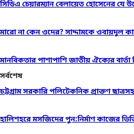
সিডিএ চেয়ারম্যান বেলায়েত হোসেনের যে উ
মারো না কেন ওদের? সাদ্দামকে ওবায়দুল ক
মানবিকতার পাশাপাশি জাতীয় ঐক্যের বার্
সর্বশেষ
চট্টগ্রাম সরকারি পলিটেকনিক প্রাক্তণ ছাত্রস
হালিশহরে মসজিদের পুন:নির্মাণ কাজের ভিত্ত