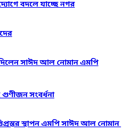
দ্যোগে বদলে যাচ্ছে নগর
াদের
তা দিলেন সাঈদ আল নোমান এমপি
হ গুণীজন সংবর্ধনা
িপ্রস্তর স্থাপন এমপি সাঈদ আল নোমান ‎