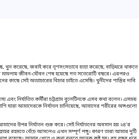
ে, খুন করেছে, জবাই করে নৃশসংসভাবে হত্যা করেছে, বাড়িঘরে থাকতে
সা আর মামলায় জীবন-যৌবন শেষ হয়েছে গত সতেরোটি বছরে। এরপরও
র কাছে সেই অত্যাচারের বিচার চাইতে এসেছি। খুনীদের শাস্তির দাবি
স্য এবং নির্যাতিত কর্মীরা চট্টগ্রাম বুলেটিনকে এসব কথা বলেন। এসময়
াশি যারা আমাদেরকে নির্যাতন চালিয়েছে, আমাদের শরীরের অঙ্গগুলো
াদের উপর নির্যাতন শুরু করে। সেই নির্যাতনের অবসান হয় ২৪’র
ল্লাহর রহমতে বেঁচে আসলেও এখন সম্পূর্ণ পঙ্গু। কারণ তারা আমার দুটি
ির দাগ রয়েছে। আমার খেতে ও কথা বলতে অনেক কষ্ট হয়। বহু বছর ধরে