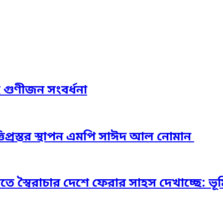
হ গুণীজন সংবর্ধনা
িপ্রস্তর স্থাপন এমপি সাঈদ আল নোমান ‎
স্বৈরাচার দেশে ফেরার সাহস দেখাচ্ছে: ভূমি প্