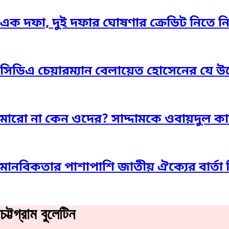
এক দফা, দুই দফার ঘোষণার ক্রেডিট নিতে নিতে 
সিডিএ চেয়ারম্যান বেলায়েত হোসেনের যে উ
মারো না কেন ওদের? সাদ্দামকে ওবায়দুল ক
মানবিকতার পাশাপাশি জাতীয় ঐক্যের বার্
চট্টগ্রাম বুলেটিন