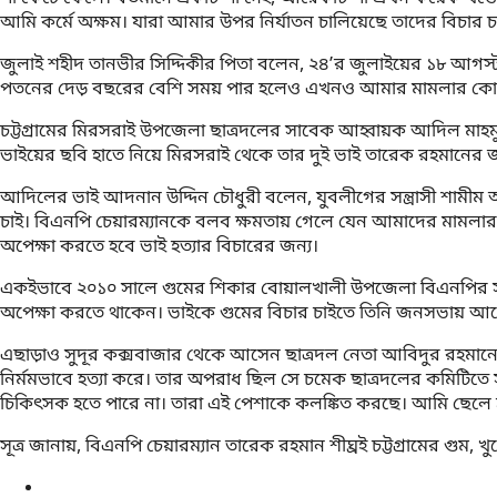
আমি কর্মে অক্ষম। যারা আমার উপর নির্যাতন চালিয়েছে তাদের বিচার চ
জুলাই শহীদ তানভীর সিদ্দিকীর পিতা বলেন, ২৪’র জুলাইয়ের ১৮ আগস্
পতনের দেড় বছরের বেশি সময় পার হলেও এখনও আমার মামলার কোন আস
চট্টগ্রামের মিরসরাই উপজেলা ছাত্রদলের সাবেক আহ্বায়ক আদিল মাহমুদ
ভাইয়ের ছবি হাতে নিয়ে মিরসরাই থেকে তার দুই ভাই তারেক রহমানের
আদিলের ভাই আদনান উদ্দিন চৌধুরী বলেন, যুবলীগের সন্ত্রাসী শামীম 
চাই। বিএনপি চেয়ারম্যানকে বলব ক্ষমতায় গেলে যেন আমাদের মামলার 
অপেক্ষা করতে হবে ভাই হত্যার বিচারের জন্য।
একইভাবে ২০১০ সালে গুমের শিকার বোয়ালখালী উপজেলা বিএনপির সাব
অপেক্ষা করতে থাকেন। ভাইকে গুমের বিচার চাইতে তিনি জনসভায় আ
এছাড়াও সুদূর কক্সবাজার থেকে আসেন ছাত্রদল নেতা আবিদুর রহমানের 
নির্মমভাবে হত্যা করে। তার অপরাধ ছিল সে চমেক ছাত্রদলের কমিটিতে
চিকিৎসক হতে পারে না। তারা এই পেশাকে কলঙ্কিত করছে। আমি ছেলে হত
সূত্র জানায়, বিএনপি চেয়ারম্যান তারেক রহমান শীঘ্রই চট্টগ্রামের গু