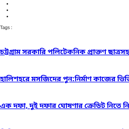
Tags :
চট্টগ্রাম সরকারি পলিটেকনিক প্রাক্তণ ছাত্রস
হালিশহরে মসজিদের পুন:নির্মাণ কাজের ভিত্ত
এক দফা, দুই দফার ঘোষণার ক্রেডিট নিতে নিতে 