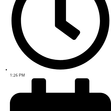
1:26 PM