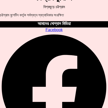
বিশ্বজুড়ে চট্টগ্রাম
চট্টগ্রাম বুলেটিন কর্তৃক সর্বস্বত্ব স্বত্বাধিকার সংরক্ষিত
আমাদের সোশ্যাল মিডিয়া
Facebook