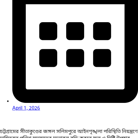
April 1, 2026
চট্টগ্রামের সীতাকুণ্ডের জঙ্গল সলিমপুরে আইনশৃঙ্খলা পরিস্থিতি নিয়ন্ত্রণে