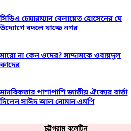
সিডিএ চেয়ারম্যান বেলায়েত হোসেনের যে
উদ্যোগে বদলে যাচ্ছে নগর
মারো না কেন ওদের? সাদ্দামকে ওবায়দুল
কাদের
মানবিকতার পাশাপাশি জাতীয় ঐক্যের বার্তা
দিলেন সাঈদ আল নোমান এমপি
চট্টগ্রাম বুলেটিন