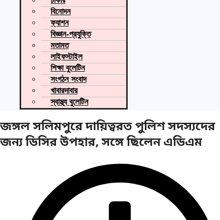
চাকরি
বিনোদন
ফ্যাশন
বিজ্ঞান-প্রযুক্তি
মতামত
লাইফস্টাইল
শিক্ষা বুলেটিন
সংগঠন সংবাদ
খাবারদাবার
স্বাস্থ্য বুলেটিন
জঙ্গল সলিমপুরে দায়িত্বরত পুলিশ সদস্যদের
জন্য ডিসির উপহার, সঙ্গে ছিলেন এডিএম