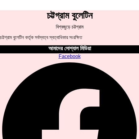
চট্টগ্রাম বুলেটিন
বিশ্বজুড়ে চট্টগ্রাম
চট্টগ্রাম বুলেটিন কর্তৃক সর্বস্বত্ব স্বত্বাধিকার সংরক্ষিত
আমাদের সোশ্যাল মিডিয়া
Facebook