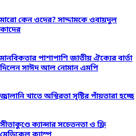
মারো কেন ওদের? সাদ্দামকে ওবায়দুল
কাদের
মানবিকতার পাশাপাশি জাতীয় ঐক্যের বার্তা
দিলেন সাঈদ আল নোমান এমপি
জ্বালানি খাতে অস্থিরতা সৃষ্টির পাঁয়তারা হচ্ছে
সীতাকুণ্ডে ক্যান্সার সচেতনতা ও ফ্রি
মেডিকেল ক্যাম্প