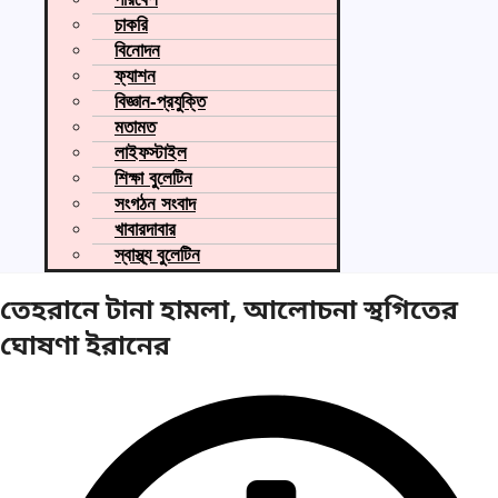
চাকরি
বিনোদন
ফ্যাশন
বিজ্ঞান-প্রযুক্তি
মতামত
লাইফস্টাইল
শিক্ষা বুলেটিন
সংগঠন সংবাদ
খাবারদাবার
স্বাস্থ্য বুলেটিন
তেহরানে টানা হামলা, আলোচনা স্থগিতের
ঘোষণা ইরানের