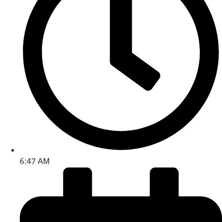
6:47 AM