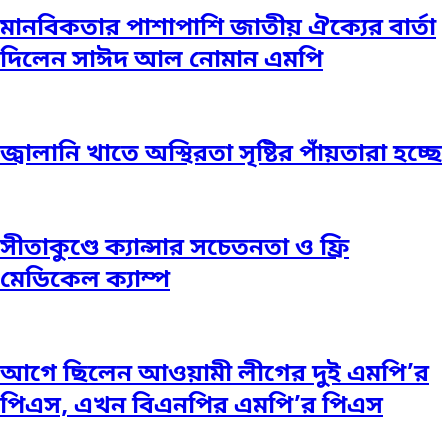
মানবিকতার পাশাপাশি জাতীয় ঐক্যের বার্তা
দিলেন সাঈদ আল নোমান এমপি
জ্বালানি খাতে অস্থিরতা সৃষ্টির পাঁয়তারা হচ্ছে
সীতাকুণ্ডে ক্যান্সার সচেতনতা ও ফ্রি
মেডিকেল ক্যাম্প
আগে ছিলেন আওয়ামী লীগের দুই এমপি’র
পিএস, এখন বিএনপির এমপি’র পিএস