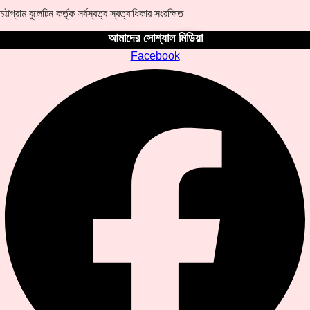
চট্টগ্রাম বুলেটিন কর্তৃক সর্বস্বত্ব স্বত্বাধিকার সংরক্ষিত
আমাদের সোশ্যাল মিডিয়া
Facebook