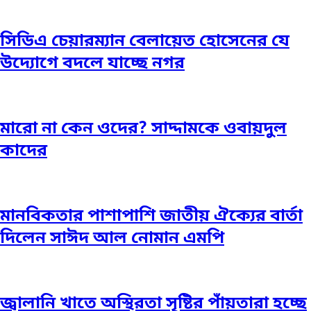
সিডিএ চেয়ারম্যান বেলায়েত হোসেনের যে
উদ্যোগে বদলে যাচ্ছে নগর
মারো না কেন ওদের? সাদ্দামকে ওবায়দুল
কাদের
মানবিকতার পাশাপাশি জাতীয় ঐক্যের বার্তা
দিলেন সাঈদ আল নোমান এমপি
জ্বালানি খাতে অস্থিরতা সৃষ্টির পাঁয়তারা হচ্ছে