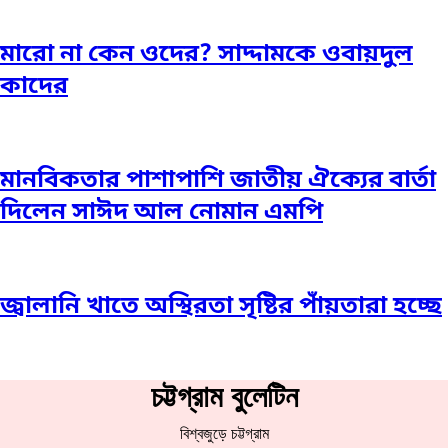
মারো না কেন ওদের? সাদ্দামকে ওবায়দুল
কাদের
মানবিকতার পাশাপাশি জাতীয় ঐক্যের বার্তা
দিলেন সাঈদ আল নোমান এমপি
জ্বালানি খাতে অস্থিরতা সৃষ্টির পাঁয়তারা হচ্ছে
চট্টগ্রাম বুলেটিন
বিশ্বজুড়ে চট্টগ্রাম