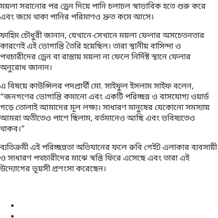
ময়লা সরানোর পর ড্রেন দিয়ে পানি চলাচল স্বাভাবিক হতে শুরু করে
এবং জমে থাকা পানির পরিমাণও দ্রুত কমে আসে।
ফাহিম চৌধুরী জানান, যেখানে-সেখানে ময়লা ফেলার অসচেতনতার
কারণেই এই ভোগান্তি তৈরি হয়েছিল। তারা স্থানীয় বাসিন্দা ও
পথচারীদের ড্রেন বা রাস্তায় ময়লা না ফেলে নির্দিষ্ট স্থানে ফেলার
অনুরোধ জানান।
এ বিষয়ে কাউন্সিলর পদপ্রার্থী মো. সাইফুল ইসলাম সাইফ বলেন,
“জনগণের ভোগান্তি কমানো এবং একটি পরিচ্ছন্ন ও বাসযোগ্য ওয়ার্ড
গড়ে তোলাই আমাদের মূল লক্ষ্য। সাধারণ মানুষের যেকোনো সমস্যায়
আমরা অতীতেও পাশে ছিলাম, বর্তমানেও আছি এবং ভবিষ্যতেও
থাকব।”
ব্যতিক্রমী এই পরিচ্ছন্নতা অভিযানের ফলে রুবি গেইট এলাকার ব্যবসায়ী
ও সাধারণ পথচারীদের মাঝে স্বস্তি ফিরে এসেছে এবং তারা এই
উদ্যোগের ভূয়সী প্রশংসা করেছেন।