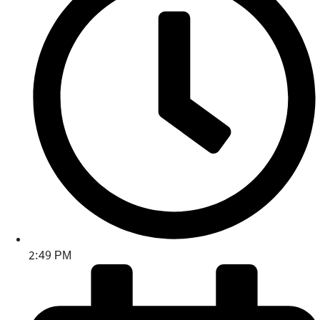
2:49 PM