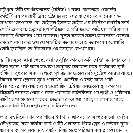
চট্টগ্রাম সিটি কর্পোরেশনের (চসিক) ৭ নম্বর ষোলশহর ওয়ার্ডের
কাউন্সিলর পদপ্রার্থী এবং চট্টগ্রাম মহানগর ছাত্রদলের সাবেক সহ-
সাধারণ সম্পাদক মো. সাইফুল ইসলাম সাইফ-এর নির্দেশে নগরীর রুবি
গেইট এলাকায় ড্রেনের মুখ পরিষ্কার ও পরিচ্ছন্নতা অভিযান পরিচালনা
করেছে পাঁচলাইশ থানা ছাত্রদল। মূলত যত্রতত্র ময়লা-আবর্জনা ফেলার
কারণে নালা বন্ধ হয়ে যে সাময়িক জলাবদ্ধতা ও জনগণের ভোগান্তি
তৈরি হয়েছিল, তা নিরসনেই এই উদ্যোগ নেওয়া হয়।
স্থানীয় সূত্রে জানা গেছে, বর্ষা ও বৃষ্টির কারণে রুবি গেইট এলাকার বেশ
কিছু স্থানে পানি জমে সাধারণ মানুষের চলাচলে চরম দুর্ভোগের সৃষ্টি
হচ্ছিল। বুধবার সকাল থেকে সৃষ্ট জলাবদ্ধতায় সেই দূর্ভোগ আরও বাড়ে।
বিশেষ করে ড্রেনের মুখে পলিথিন, প্লাস্টিক ও বর্জ্য জমে পানি
নিষ্কাশনের পথ বন্ধ হয়ে যাওয়াই ছিল এই জলাবদ্ধতার মূল কারণ।
বিষয়টি জানতে পেরে ৭ নম্বর ওয়ার্ডের কাউন্সিলর পদপ্রার্থী ও পুলিশের
গুলিতে পা হারানো সাবেক ছাত্রদল নেতা মো. সাইফুল ইসলাম সাইফ
দ্রুত কার্যকরী ব্যবস্থা নেওয়ার নির্দেশ দেন।
তাঁর এই নির্দেশনার পর পাঁচলাইশ থানা ছাত্রদলের সংগঠক মো. ফাহিম
চৌধুরীসহ নেতা-কর্মীরা রুবি গেইট এলাকায় গিয়ে ড্রেন ও নর্দমার মুখে
জমে থাকা সব ময়লা-আবর্জনা নিজ হাতে পরিষ্কার করার চেষ্টা চালান।