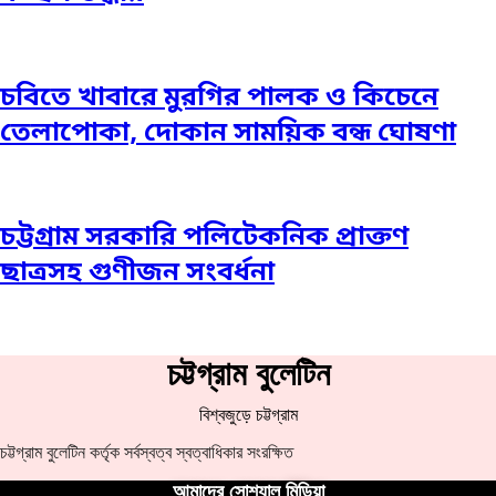
চবিতে খাবারে মুরগির পালক ও কিচেনে
তেলাপোকা, দোকান সাময়িক বন্ধ ঘোষণা
চট্টগ্রাম সরকারি পলিটেকনিক প্রাক্তণ
ছাত্রসহ গুণীজন সংবর্ধনা
চট্টগ্রাম বুলেটিন
বিশ্বজুড়ে চট্টগ্রাম
চট্টগ্রাম বুলেটিন কর্তৃক সর্বস্বত্ব স্বত্বাধিকার সংরক্ষিত
আমাদের সোশ্যাল মিডিয়া