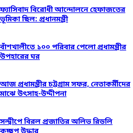
ফ্যাসিবাদ বিরোধী আন্দোলনে হেফাজতের
ভূমিকা ছিল: প্রধানমন্ত্রী
বাঁশখালীতে ১০০ পরিবার পেলো প্রধামন্ত্রীর
উপহারের ঘর
আজ প্রধামন্ত্রীর চট্টগ্রাম সফর, নেতাকর্মীদের
মাঝে উৎসাহ-উদ্দীপনা
সন্দ্বীপে বিরল প্রজাতির অলিভ রিডলি
কচ্ছপ উদ্ধার