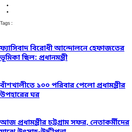
Tags :
ফ্যাসিবাদ বিরোধী আন্দোলনে হেফাজতের
ভূমিকা ছিল: প্রধানমন্ত্রী
বাঁশখালীতে ১০০ পরিবার পেলো প্রধামন্ত্রীর
উপহারের ঘর
আজ প্রধামন্ত্রীর চট্টগ্রাম সফর, নেতাকর্মীদের