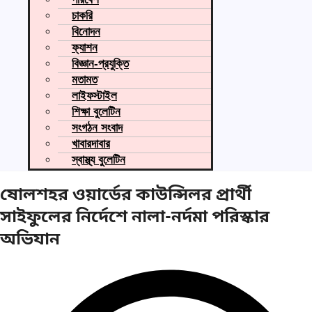
চাকরি
বিনোদন
ফ্যাশন
বিজ্ঞান-প্রযুক্তি
মতামত
লাইফস্টাইল
শিক্ষা বুলেটিন
সংগঠন সংবাদ
খাবারদাবার
স্বাস্থ্য বুলেটিন
ষোলশহর ওয়ার্ডের কাউন্সিলর প্রার্থী
সাইফুলের নির্দেশে নালা-নর্দমা পরিস্কার
অভিযান