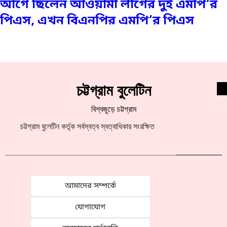
আগে ছিলেন আওয়ামী লীগের দুই এমপি’র
পিএস, এখন বিএনপির এমপি’র পিএস
চট্টগ্রাম বুলেটিন
বিশ্বজুড়ে চট্টগ্রাম
চট্টগ্রাম বুলেটিন কর্তৃক সর্বস্বত্ব স্বত্বাধিকার সংরক্ষিত
আমাদের সম্পর্কে
যোগাযোগ