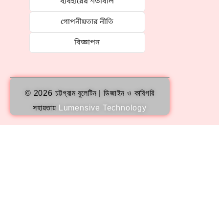
ব্যবহারের শর্তাবলি
গোপনীয়তার নীতি
বিজ্ঞাপন
© 2026 চট্টগ্রাম বুলেটিন | ডিজাইন ও কারিগরি
সহায়তায়
Lumensive Technology