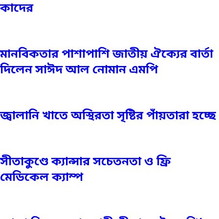
কাদের
মানবিকতার পাশাপাশি জাতীয় ঐক্যের বার্তা
দিলেন সাঈদ আল নোমান এমপি
জ্বালানি খাতে অস্থিরতা সৃষ্টির পাঁয়তারা হচ্ছে
সীতাকুণ্ডে ক্যান্সার সচেতনতা ও ফ্রি
মেডিকেল ক্যাম্প