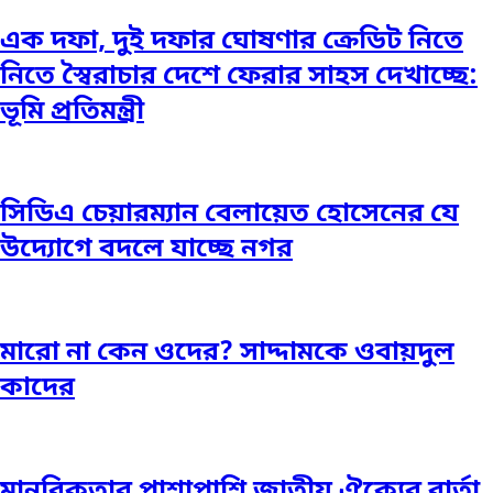
এক দফা, দুই দফার ঘোষণার ক্রেডিট নিতে
নিতে স্বৈরাচার দেশে ফেরার সাহস দেখাচ্ছে:
ভূমি প্রতিমন্ত্রী
সিডিএ চেয়ারম্যান বেলায়েত হোসেনের যে
উদ্যোগে বদলে যাচ্ছে নগর
মারো না কেন ওদের? সাদ্দামকে ওবায়দুল
কাদের
মানবিকতার পাশাপাশি জাতীয় ঐক্যের বার্তা