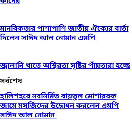
কাদের
মানবিকতার পাশাপাশি জাতীয় ঐক্যের বার্তা
দিলেন সাঈদ আল নোমান এমপি
জ্বালানি খাতে অস্থিরতা সৃষ্টির পাঁয়তারা হচ্ছে
সর্বশেষ
হালিশহরে নবনির্মিত বায়তুল মোশাররফ
জামে মসজিদের উদ্বোধন করলেন এমপি
সাঈদ আল নোমান ‎