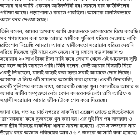
আমার স্বপ্ন আমি একজন আইনজীবী হব। সামনে বার কাউন্সিলের
পরীক্ষা আছে। পড়াশোনাও করতে পারছিনা। আমাকে মানসিকভাবে
ধ্বংস করে দেওয়া হচ্ছে।
তিনি বলেন, আমার অপরাধ আমি একজনকে ভালোবেসে বিয়ে করেছি।
সব গণমাধ্যমে বলা হচ্ছে আমার স্বামীকে পুলিশে ধরিয়ে দেওয়ায় নাকি
প্রতিশোধ নিয়েছি আমরা। আমার স্বামীকেতো সরোয়ার ধরিয়ে দেয়নি।
ধরিয়ে দিয়েছে সূচী নামে এক মেয়ে। বালু মহালে বড় সাজ্জাদ ও
সরোয়ার ২০ লাখ টাকা চাঁদা দাবি করে সেখান থেকে এই ঝামেলার সৃষ্টি
হয় বলে আমি জানতে পারি। তিনি বলেন, কেউ আমার বিষয়টি নিয়ে
একটু লিখছেনা, যাচাই-বাছাই করা ছাড়া সবাই আমাকে দোষ দিচ্ছে।
আমাকে এ নিয়ে ৩টি মামলার আসামি করা হয়েছে। একটি চাঁদাবাজি,
একটি পুলিশের কাজে বাধা, আরেকটি জোড়া খুন। কোনটিতে আমার ও
আমার স্বামীর সম্পৃক্ততা নেই। কোন কলরেকর্ড নেই। ওসি আরিফ ও
সন্ত্রাসী সরোয়ার আমার জীবনটাকে শেষ করে দিয়েছে।
জানা যায়, গত ২৯ মার্চ নগরের বাকলিয়া এক্সেস রোড়ে প্রাইভেটকারে
‘ব্রাশফায়ার’ করে দুজনকে খুন করা হয়। এর দুই দিন পর সাজ্জাদ ও
তার স্ত্রীর বিরুদ্ধে বাকলিয়া থানায় মামলা হয়েছে। এতে সাতজনের নাম
উল্লেখ করে অজ্ঞাত পরিচয়ের আরও ৬-৭ জনকে আসামি করা হয়েছে।