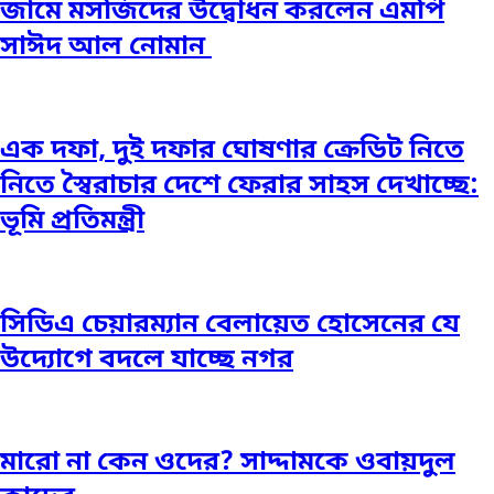
জামে মসজিদের উদ্বোধন করলেন এমপি
সাঈদ আল নোমান ‎
এক দফা, দুই দফার ঘোষণার ক্রেডিট নিতে
নিতে স্বৈরাচার দেশে ফেরার সাহস দেখাচ্ছে:
ভূমি প্রতিমন্ত্রী
সিডিএ চেয়ারম্যান বেলায়েত হোসেনের যে
উদ্যোগে বদলে যাচ্ছে নগর
মারো না কেন ওদের? সাদ্দামকে ওবায়দুল