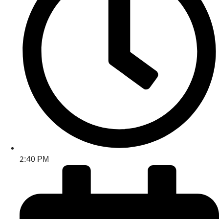
2:40 PM