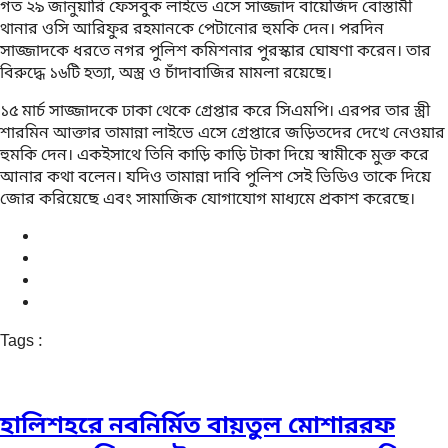
গত ২৯ জানুয়ারি ফেসবুক লাইভে এসে সাজ্জাদ বায়েজিদ বোস্তামী
থানার ওসি আরিফুর রহমানকে পেটানোর হুমকি দেন। পরদিন
সাজ্জাদকে ধরতে নগর পুলিশ কমিশনার পুরস্কার ঘোষণা করেন। তার
বিরুদ্ধে ১৬টি হত্যা, অস্ত্র ও চাঁদাবাজির মামলা রয়েছে।
১৫ মার্চ সাজ্জাদকে ঢাকা থেকে গ্রেপ্তার করে সিএমপি। এরপর তার স্ত্রী
শারমিন আক্তার তামান্না লাইভে এসে গ্রেপ্তারে জড়িতদের দেখে নেওয়ার
হুমকি দেন। একইসাথে তিনি কাড়ি কাড়ি টাকা দিয়ে স্বামীকে মুক্ত করে
আনার কথা বলেন। যদিও তামান্না দাবি পুলিশ সেই ভিডিও তাকে দিয়ে
জোর করিয়েছে এবং সামাজিক যোগাযোগ মাধ্যমে প্রকাশ করেছে।
Tags :
হালিশহরে নবনির্মিত বায়তুল মোশাররফ