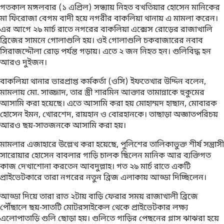
গতকাল মঙ্গলবার (১ এপ্রিল) সন্ধ্যায় নিহত বখতিয়ার হোসেন মানিকের
মা ফিরোজা বেগম বাদী হয়ে নগরীর বাকলিয়া থানায় এ মামলা করেন।
এর আগে ২৯ মার্চ রাতে নগরের বাকলিয়া এক্সেস রোড়ের রাজাখালি
ব্রিজের সামনে গোলাগুলি হয়। ওই গোলাগুলি চকবাজারের নবাব
সিরাজদ্দৌলা রোড় পর্যন্ত গড়ায়। এতে ২ জন নিহত হন। গুলিবিদ্ধ হন
আরও দুইজন।
বাকলিয়া থানার ভারপ্রাপ্ত কর্মকর্তা (ওসি) ইফতেখার উদ্দিন বলেন,
মামলায় মো. সাজ্জাদ, তার স্ত্রী শারমিন আক্তার তামান্নাকে হুকুমের
আসামি করা হয়েছে। এতে আসামি করা হয় মোহাম্মদ হাছান, মোবারক
হোসেন ইমন, খোরশেদ, রায়হান ও বোরহানকে। তাছাড়া অজ্ঞাতপরিচয়
আরও ছয়-সাতজনকে আসামি করা হয়।
মামলার এজাহারে উল্লেখ করা হয়েছে, পুলিশের তালিকাভুক্ত শীর্ষ সন্ত্রাসী
সারোয়ার হোসেন বাবলার গাড়ি চালক ছিলেন মানিক আর ব্যক্তিগত
কাজ দেখাশোনা করতেন আবদুল্লাহ। গত ২৯ মার্চ রাতে একটি
প্রাইভেটকারে তারা নগরের নতুন ব্রিজ এলাকায় আড্ডা দিচ্ছিলেন।
আড্ডা দিয়ে তারা রাত ২টায় বাড়ি ফেরার সময় রাজাখালী ব্রিজে
পৌঁছালে ছয়-সাতটি মোটরসাইকেল থেকে প্রাইভেটকার লক্ষ্য
এলোপাতাড়ি গুলি ছোড়া হয়। গুলিতে গাড়ির পেছনের গ্লাস ঝাঝরা হয়ে