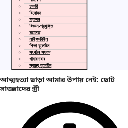
চাকরি
বিনোদন
ফ্যাশন
বিজ্ঞান-প্রযুক্তি
মতামত
লাইফস্টাইল
শিক্ষা বুলেটিন
সংগঠন সংবাদ
খাবারদাবার
স্বাস্থ্য বুলেটিন
আত্মহত্যা ছাড়া আমার উপায় নেই: ছোট
সাজ্জাদের স্ত্রী