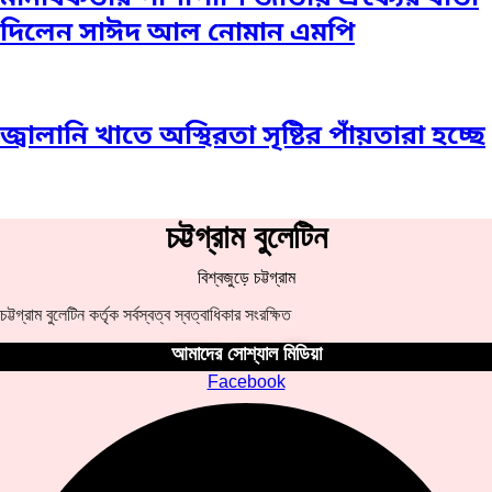
দিলেন সাঈদ আল নোমান এমপি
জ্বালানি খাতে অস্থিরতা সৃষ্টির পাঁয়তারা হচ্ছে
চট্টগ্রাম বুলেটিন
বিশ্বজুড়ে চট্টগ্রাম
চট্টগ্রাম বুলেটিন কর্তৃক সর্বস্বত্ব স্বত্বাধিকার সংরক্ষিত
আমাদের সোশ্যাল মিডিয়া
Facebook