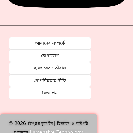
আমাদের সম্পর্কে
যোগাযোগ
ব্যবহারের শর্তাবলি
গোপনীয়তার নীতি
বিজ্ঞাপন
© 2026 চট্টগ্রাম বুলেটিন | ডিজাইন ও কারিগরি
সহায়তায়
Lumensive Technology