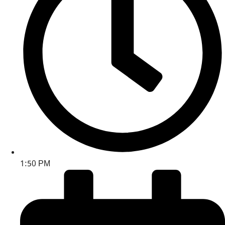
1:50 PM