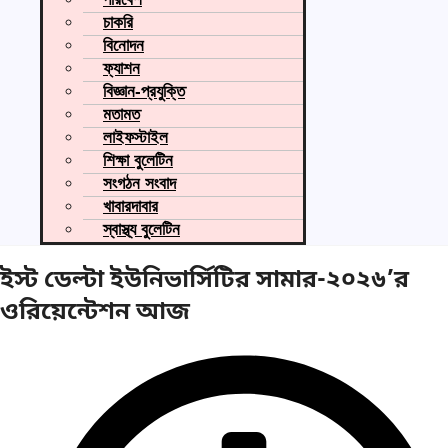
চাকরি
বিনোদন
ফ্যাশন
বিজ্ঞান-প্রযুক্তি
মতামত
লাইফস্টাইল
শিক্ষা বুলেটিন
সংগঠন সংবাদ
খাবারদাবার
স্বাস্থ্য বুলেটিন
ইস্ট ডেল্টা ইউনিভার্সিটির সামার-২০২৬’র
ওরিয়েন্টেশন আজ