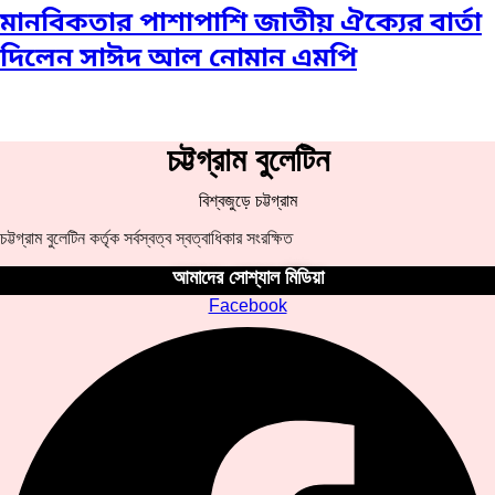
মানবিকতার পাশাপাশি জাতীয় ঐক্যের বার্তা
দিলেন সাঈদ আল নোমান এমপি
চট্টগ্রাম বুলেটিন
বিশ্বজুড়ে চট্টগ্রাম
চট্টগ্রাম বুলেটিন কর্তৃক সর্বস্বত্ব স্বত্বাধিকার সংরক্ষিত
আমাদের সোশ্যাল মিডিয়া
Facebook