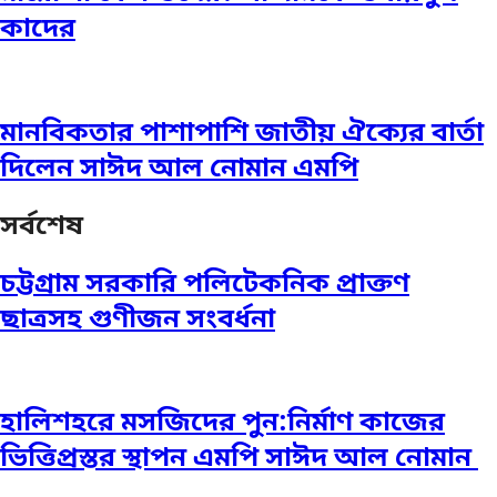
কাদের
মানবিকতার পাশাপাশি জাতীয় ঐক্যের বার্তা
দিলেন সাঈদ আল নোমান এমপি
সর্বশেষ
চট্টগ্রাম সরকারি পলিটেকনিক প্রাক্তণ
ছাত্রসহ গুণীজন সংবর্ধনা
হালিশহরে মসজিদের পুন:নির্মাণ কাজের
ভিত্তিপ্রস্তর স্থাপন এমপি সাঈদ আল নোমান ‎