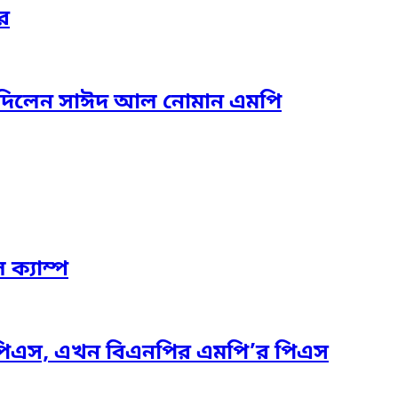
র
তা দিলেন সাঈদ আল নোমান এমপি
 ক্যাম্প
পিএস, এখন বিএনপির এমপি’র পিএস