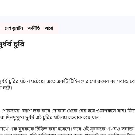
দেশ বুলেটিন
অর্থনীতি
আরো
ধর্ষ চুরি
ুর্ধর্ষ চুরির ঘটনা ঘটেছে। এতে একটি টািইলসের শো রুমের ক্যাশবাক্স 
া ঘটে।
িনি শোরুমের ক্যাশ লক করে দোকান থেকে বের হয়ে ওয়াশরুমে যান। ফিরে
রা দিনদুপুরে দুর্ধর্ষ এই চুরির ঘটনায় হতবাক হয়ে যান।
েজ দেখে এক যুবককে চিহ্নিত করা হয়েছে। তবে ওই যুবককে এখনও সনাক্ত