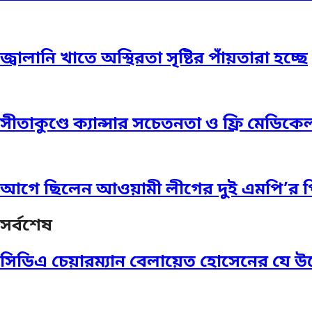
জ্বালানি খাতে অস্থিরতা সৃষ্টির পাঁয়তারা হচ্ছে
সীতাকুণ্ডে ক্যান্সার সচেতনতা ও ফ্রি মেডিকেল
আগে ছিলেন আওয়ামী লীগের দুই এমপি’র 
সর্বশেষ
সিডিএ চেয়ারম্যান বেলায়েত হোসেনের যে উ