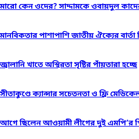
মারো কেন ওদের? সাদ্দামকে ওবায়দুল কাদে
মানবিকতার পাশাপাশি জাতীয় ঐক্যের বার্
জ্বালানি খাতে অস্থিরতা সৃষ্টির পাঁয়তারা হচ্ছে
সীতাকুণ্ডে ক্যান্সার সচেতনতা ও ফ্রি মেডিকেল
আগে ছিলেন আওয়ামী লীগের দুই এমপি’র 