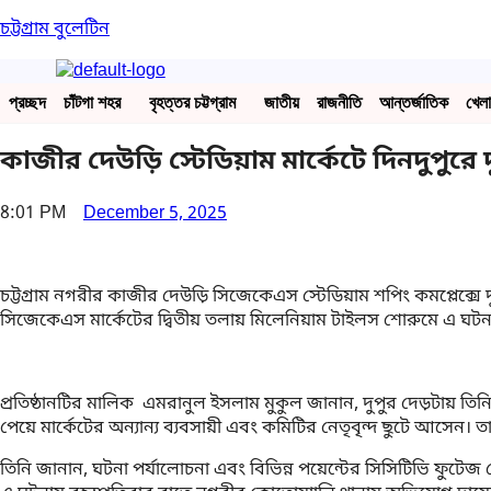
চট্টগ্রাম বুলেটিন
প্রচ্ছদ
চাঁটগা শহর
বৃহত্তর চট্টগ্রাম
জাতীয়
রাজনীতি
আন্তর্জাতিক
খেলা
কাজীর দেউড়ি স্টেডিয়াম মার্কেটে দিনদুপুরে দুর্
8:01 PM
December 5, 2025
চট্টগ্রাম নগরীর কাজীর দেউড়ি সিজেকেএস স্টেডিয়াম শপিং কমপ্লেক্সে দ
সিজেকেএস মার্কেটের দ্বিতীয় তলায় মিলেনিয়াম টাইলস শোরুমে এ ঘটন
প্রতিষ্ঠানটির মালিক এমরানুল ইসলাম মুকুল জানান, দুপুর দেড়টায় ত
পেয়ে মার্কেটের অন্যান্য ব্যবসায়ী এবং কমিটির নেতৃবৃন্দ ছুটে আসেন। তা
তিনি জানান, ঘটনা পর্যালোচনা এবং বিভিন্ন পয়েন্টের সিসিটিভি ফুট