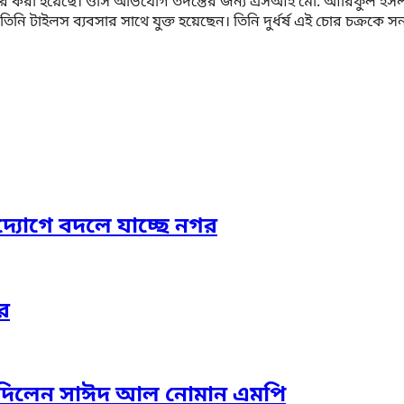
করা হয়েছে। ওসি অভিযোগ তদন্তের জন্য এসআই মো. আরিফুল ইসলামকে দ
তি তিনি টাইলস ব্যবসার সাথে যুক্ত হয়েছেন। তিনি দুর্ধর্ষ এই চোর 
দ্যোগে বদলে যাচ্ছে নগর
র
তা দিলেন সাঈদ আল নোমান এমপি