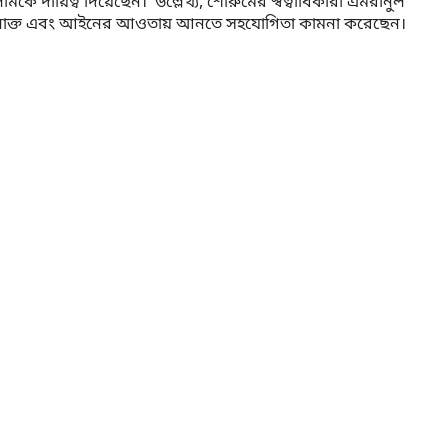
ায়িত্ব দিয়েছেন। উল্লেখ্য, শোরুমের স্বত্বাধিকারী এমরানুল
চক্রকে সনাক্ত এবং আইনের আওতায় আনতে সহযোগিতা কামনা করেছেন।