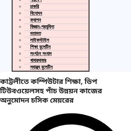
চাকরি
বিনোদন
ফ্যাশন
বিজ্ঞান-প্রযুক্তি
মতামত
লাইফস্টাইল
শিক্ষা বুলেটিন
সংগঠন সংবাদ
খাবারদাবার
স্বাস্থ্য বুলেটিন
কাট্টলীতে কম্পিউটার শিক্ষা, ডিপ
টিউবওয়েলসহ পাঁচ উন্নয়ন কাজের
অনুমোদন চসিক মেয়রের