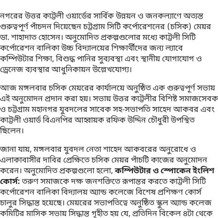
নগরের উত্তর কাট্টলী ওয়ার্ডের সার্বিক উন্নয়ন ও জনকল্যাণে অত্যন্ত
গুরুত্বপূর্ণ পাঁচদন দিয়েছেন চট্টগ্রাম সিটি কর্পোরেশনের (চসিক) মেয়র
ডা. শাহাদাত হোসেন। অনুমোদিত প্রকল্পগুলোর মধ্যে কাট্টলী সিটি
কর্পোরেশন বালিকা উচ্চ বিদ্যালয়ের শিক্ষার্থীদের জন্য ল্যাবে
কম্পিউটার শিক্ষা, বিশুদ্ধ পানির সুব্যবস্থা এবং স্থানীয় যোগাযোগ ও
ড্রেনেজ ব্যবস্থার আধুনিকায়ন উল্লেখযোগ্য।
আজ মঙ্গলবার চসিক মেয়রের কার্যালয়ে অনুষ্ঠিত এক গুরুত্বপূর্ণ সভায়
এই অনুমোদন প্রদান করা হয়। সভায় উত্তর কাট্টলীর বিশিষ্ট সমাজসেবক
ও চট্টগ্রাম মহানগর যুবদলের সাবেক সহ-সভাপতি সাহেদ আকবর এবং
কাট্টলী ওয়ার্ড বিএনপির আহ্বায়ক রফিক উদ্দিন চৌধুরী উপস্থিত
ছিলেন।
জানা যায়, মঙ্গলবার যুবদল নেতা শাহেদ আকবরের অনুরোধে ও
এলাকাবাসীর দাবির প্রেক্ষিতে চসিক মেয়র পাঁচটি কাজের অনুমোদন
করেন। অনুমোদিত প্রকল্পগুলো হলো,
কম্পিউটার ও স্পোকেন ইংলিশ
কোর্স:
তরুণ সমাজকে দক্ষ জনশক্তিতে রূপান্তর করতে কাট্টলী সিটি
কর্পোরেশন বালিকা বিদ্যালয় অ্যান্ড কলেজে বিশেষ প্রশিক্ষণ কোর্স
চালুর সিদ্ধান্ত হয়েছে। মেয়রের সভাপতিত্বে অনুষ্ঠিত স্কুল অ্যান্ড কলেজ
কমিটির মাসিক সভায় সিদ্ধান্ত গৃহীত হয় যে, প্রতিদিন বিকেল ৪টা থেকে