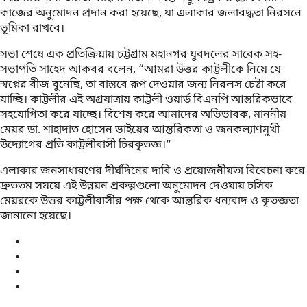
কাজের অনুমোদন প্রদান করা হয়েছে, যা এলাকার জলাবদ্ধতা নিরসনে
ভূমিকা রাখবে।
সভা শেষে এক প্রতিক্রিয়ায় চট্টগ্রাম মহানগর যুবদলের সাবেক সহ-
সভাপতি সাহেদ আকবর বলেন, “আমরা উত্তর কাট্টলীকে নিয়ে যে
স্বপ্নের বীজ বুনেছি, তা বাস্তবে রূপ দেওয়ার জন্য নিরলস চেষ্টা করে
যাচ্ছি। কাট্টলীর এই অগ্রযাত্রায় কাট্টলী ওয়ার্ড বিএনপি আন্তরিকভাবে
সহযোগিতা করে যাচ্ছে। বিশেষ করে আমাদের অভিভাবক, মাননীয়
মেয়র ডা. শাহাদাত হোসেন ভাইয়ের আন্তরিকতা ও জনকল্যাণমুখী
উদ্যোগের প্রতি কাট্টলীবাসী চিরকৃতজ্ঞ।”
এলাকার জনসাধারণের দীর্ঘদিনের দাবি ও প্রয়োজনীয়তা বিবেচনা করে
দ্রুততম সময়ে এই উন্নয়ন প্রকল্পগুলো অনুমোদন দেওয়ায় চসিক
মেয়রকে উত্তর কাট্টলীবাসীর পক্ষ থেকে আন্তরিক ধন্যবাদ ও কৃতজ্ঞতা
জানানো হয়েছে।