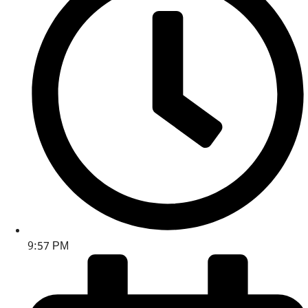
9:57 PM