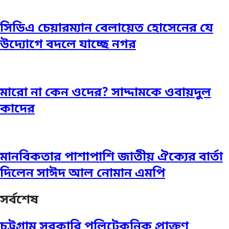
সিডিএ চেয়ারম্যান বেলায়েত হোসেনের যে
উদ্যোগে বদলে যাচ্ছে নগর
মারো না কেন ওদের? সাদ্দামকে ওবায়দুল
কাদের
মানবিকতার পাশাপাশি জাতীয় ঐক্যের বার্তা
দিলেন সাঈদ আল নোমান এমপি
সর্বশেষ
চট্টগ্রাম সরকারি পলিটেকনিক প্রাক্তণ