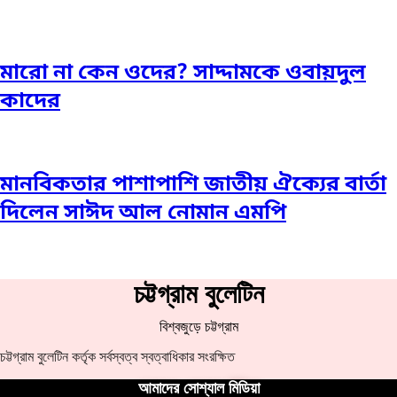
মারো না কেন ওদের? সাদ্দামকে ওবায়দুল
কাদের
মানবিকতার পাশাপাশি জাতীয় ঐক্যের বার্তা
দিলেন সাঈদ আল নোমান এমপি
চট্টগ্রাম বুলেটিন
বিশ্বজুড়ে চট্টগ্রাম
চট্টগ্রাম বুলেটিন কর্তৃক সর্বস্বত্ব স্বত্বাধিকার সংরক্ষিত
আমাদের সোশ্যাল মিডিয়া