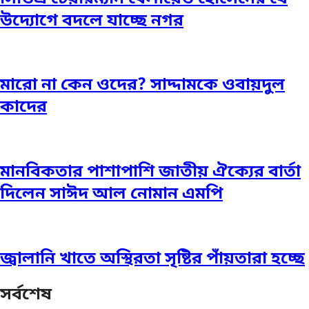
উদ্যোগে বদলে যাচ্ছে নগর
মারো না কেন ওদের? সাদ্দামকে ওবায়দুল
কাদের
মানবিকতার পাশাপাশি জাতীয় ঐক্যের বার্তা
দিলেন সাঈদ আল নোমান এমপি
জ্বালানি খাতে অস্থিরতা সৃষ্টির পাঁয়তারা হচ্ছে
সর্বশেষ