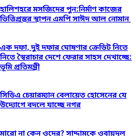
হালিশহরে মসজিদের পুন:নির্মাণ কাজের
ভিত্তিপ্রস্তর স্থাপন এমপি সাঈদ আল নোমান ‎
এক দফা, দুই দফার ঘোষণার ক্রেডিট নিতে
নিতে স্বৈরাচার দেশে ফেরার সাহস দেখাচ্ছে:
ভূমি প্রতিমন্ত্রী
সিডিএ চেয়ারম্যান বেলায়েত হোসেনের যে
উদ্যোগে বদলে যাচ্ছে নগর
মারো না কেন ওদের? সাদ্দামকে ওবায়দুল