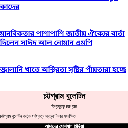
কাদের
মানবিকতার পাশাপাশি জাতীয় ঐক্যের বার্তা
দিলেন সাঈদ আল নোমান এমপি
জ্বালানি খাতে অস্থিরতা সৃষ্টির পাঁয়তারা হচ্ছে
চট্টগ্রাম বুলেটিন
বিশ্বজুড়ে চট্টগ্রাম
চট্টগ্রাম বুলেটিন কর্তৃক সর্বস্বত্ব স্বত্বাধিকার সংরক্ষিত
আমাদের সোশ্যাল মিডিয়া