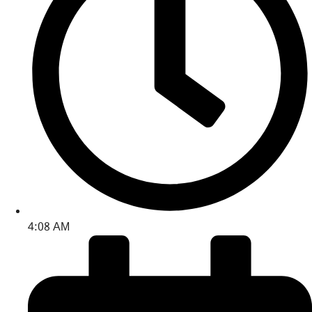
4:08 AM