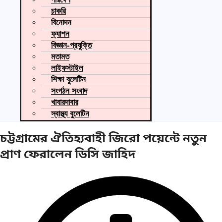
চাকরি
বিনোদন
ফ্যাশন
বিজ্ঞান-প্রযুক্তি
মতামত
লাইফস্টাইল
শিক্ষা বুলেটিন
সংগঠন সংবাদ
খাবারদাবার
স্বাস্থ্য বুলেটিন
চট্টগ্রামের ঐতিহ্যবাহী জিরো পয়েন্টে নতুন
প্রাণ ফেরালেন ডিসি জাহিদ