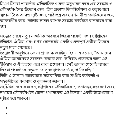
মিঞা জিরো পয়েন্টের ঐতিহাসিক গুরুত্ব অনুধাবন করে এর সংস্কার ও
সৌন্দর্যবর্ধনের উদ্যোগ নেন। তাঁর প্রত্যক্ষ দিকনির্দেশনা ও তত্ত্বাবধানে
স্থাপনাটিকে আরও দৃষ্টিনন্দন, পরিচ্ছন্ন এবং দর্শনার্থী ও পর্যটকদের জন্য
আকর্ষণীয় করে তোলার লক্ষ্যে ব্যাপক সংস্কার কার্যক্রম বাস্তবায়ন করা
হয়।
সংস্কার শেষে নতুন নান্দনিক অবয়বে জিরো পয়েন্ট এখন চট্টগ্রামের
ইতিহাস, ঐতিহ্য এবং নগর সৌন্দর্যের একটি গুরুত্বপূর্ণ প্রতীক হিসেবে
নতুন মাত্রা পেয়েছে।
উদ্বোধনী অনুষ্ঠানে জেলা প্রশাসক জাহিদুল ইসলাম বলেন, “আমাদের
ঐতিহ্য আমাদেরই সংরক্ষণ করতে হবে। ভবিষ্যৎ প্রজন্মের জন্য এই
ইতিহাস ও ঐতিহ্যকে ধরে রাখা প্রয়োজন। সেই ভাবনা থেকেই আমরা
জিরো পয়েন্টকে নতুনভাবে পুনঃস্থাপনের উদ্যোগ নিয়েছি।”
তিনি এ উদ্যোগ বাস্তবায়নে সহযোগিতা করা সংশ্লিষ্ট কর্মকর্তা ও
সহকর্মীদের ধন্যবাদ ও কৃতজ্ঞতা জানান।
সংশ্লিষ্টরা মনে করছেন, চট্টগ্রামের ঐতিহাসিক স্থাপনাসমূহ সংরক্ষণ এবং
নগরের সৌন্দর্যবর্ধনে জেলা প্রশাসকের এই উদ্যোগ একটি উল্লেখযোগ্য
দৃষ্টান্ত হয়ে থাকবে।