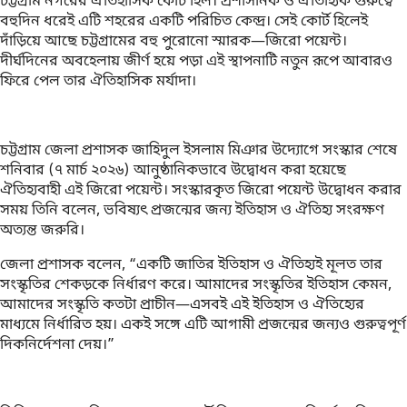
চট্টগ্রাম নগরের ঐতিহাসিক কোর্ট হিল। প্রশাসনিক ও ঐতিহ্যিক গুরুত্বে
বহুদিন ধরেই এটি শহরের একটি পরিচিত কেন্দ্র। সেই কোর্ট হিলেই
দাঁড়িয়ে আছে চট্টগ্রামের বহু পুরোনো স্মারক—জিরো পয়েন্ট।
দীর্ঘদিনের অবহেলায় জীর্ণ হয়ে পড়া এই স্থাপনাটি নতুন রূপে আবারও
ফিরে পেল তার ঐতিহাসিক মর্যাদা।
চট্টগ্রাম জেলা প্রশাসক জাহিদুল ইসলাম মিঞার উদ্যোগে সংস্কার শেষে
শনিবার (৭ মার্চ ২০২৬) আনুষ্ঠানিকভাবে উদ্বোধন করা হয়েছে
ঐতিহ্যবাহী এই জিরো পয়েন্ট। সংস্কারকৃত জিরো পয়েন্ট উদ্বোধন করার
সময় তিনি বলেন, ভবিষ্যৎ প্রজন্মের জন্য ইতিহাস ও ঐতিহ্য সংরক্ষণ
অত্যন্ত জরুরি।
জেলা প্রশাসক বলেন, “একটি জাতির ইতিহাস ও ঐতিহ্যই মূলত তার
সংস্কৃতির শেকড়কে নির্ধারণ করে। আমাদের সংস্কৃতির ইতিহাস কেমন,
আমাদের সংস্কৃতি কতটা প্রাচীন—এসবই এই ইতিহাস ও ঐতিহ্যের
মাধ্যমে নির্ধারিত হয়। একই সঙ্গে এটি আগামী প্রজন্মের জন্যও গুরুত্বপূর্ণ
দিকনির্দেশনা দেয়।”