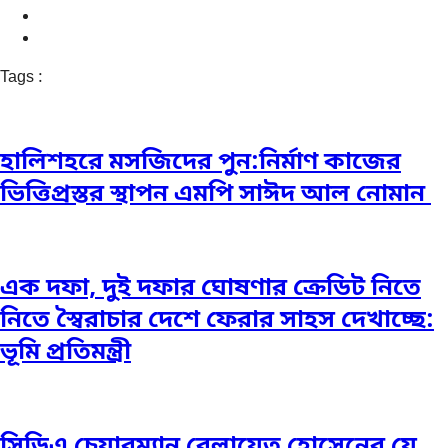
Tags :
হালিশহরে মসজিদের পুন:নির্মাণ কাজের
ভিত্তিপ্রস্তর স্থাপন এমপি সাঈদ আল নোমান ‎
এক দফা, দুই দফার ঘোষণার ক্রেডিট নিতে
নিতে স্বৈরাচার দেশে ফেরার সাহস দেখাচ্ছে:
ভূমি প্রতিমন্ত্রী
সিডিএ চেয়ারম্যান বেলায়েত হোসেনের যে