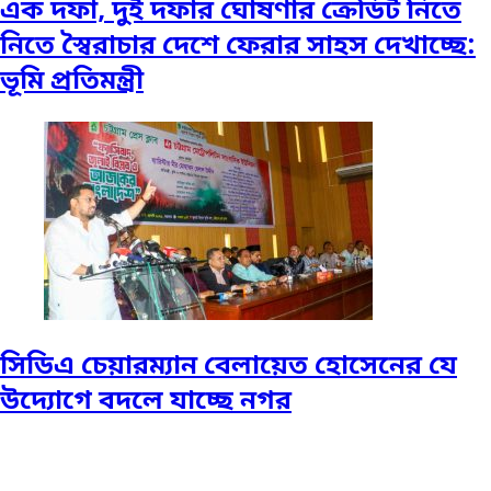
এক দফা, দুই দফার ঘোষণার ক্রেডিট নিতে
নিতে স্বৈরাচার দেশে ফেরার সাহস দেখাচ্ছে:
ভূমি প্রতিমন্ত্রী
সিডিএ চেয়ারম্যান বেলায়েত হোসেনের যে
উদ্যোগে বদলে যাচ্ছে নগর