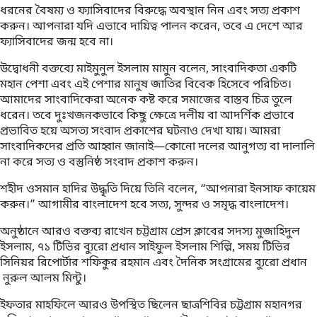
ধরনের বৈষম্য ও ফ্যাসিবাদের বিরুদ্ধে অবস্থান নিন এবং সত্য প্রকাশ
করুন। আপনারা যদি এভাবে দায়িত্ব পালন করেন, তবে এ দেশে আর
ফ্যাসিবাদের জন্ম হবে না।
উদ্বোধনী বক্তব্যে মাইমুনুল ইসলাম মামুন বলেন, সাংবাদিকতা একটি
মহান পেশা এবং এই পেশার মানুষ জাতির বিবেক হিসেবে পরিচিত।
আমাদের সাংবাদিকেরা অনেক কষ্ট করে সমাজের বাস্তব চিত্র তুলে
ধরেন। তবে দুঃখজনকভাবে কিছু ক্ষেত্রে দলীয় বা আদর্শিক প্রভাবে
প্রভাবিত হয়ে অসত্য সংবাদ প্রকাশের ঘটনাও দেখা যায়। আমরা
সাংবাদিকদের প্রতি আহ্বান জানাই—কোনো দলের আনুগত্য বা দালালি
না করে সত্য ও বস্তুনিষ্ঠ সংবাদ প্রকাশ করুন।
শহীদ ওসমান হাদির উদ্ধৃতি দিয়ে তিনি বলেন, “আপনারা ইনসাফ কায়েম
করুন।” আগামীর বাংলাদেশ হবে সত্য, সুন্দর ও সমৃদ্ধ বাংলাদেশ।
অনুষ্ঠানে আরও বক্তব্য রাখেন চট্টগ্রাম প্রেস ক্লাবের সদস্য মুজাহিদুল
ইসলাম, ৭১ টিভির ব্যুরো প্রধান সাইফুল ইসলাম শিল্পি, সময় টিভির
সিনিয়র রিপোর্টার শফিকুর রহমান এবং দৈনিক সংগ্রামের ব্যুরো প্রধান
নুরুল আলম মিন্টু।
ইফতার মাহফিলে আরও উপস্থিত ছিলেন ছাত্রশিবির চট্টগ্রাম মহানগর