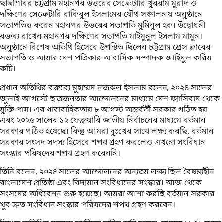
ছাত্রশিবির চট্টগ্রাম মহানগর উত্তরের সেক্রেটারি খুররাম মুরাদ ও
দক্ষিণের সেক্রেটারি রাকিবুল ইসলামের যৌথ সঞ্চালনায় অনুষ্ঠানে
সভাপতিত্ব করেন মহানগর উত্তরের সভাপতি মুমিনুল হক। উদ্বোধনী
বক্তব্য রাখেন মহানগর দক্ষিণের সভাপতি মাইমুনুল ইসলাম মামুন।
অনুষ্ঠানে বিশেষ অতিথি হিসেবে উপস্থিত ছিলেন চট্টগ্রাম প্রেস ক্লাবের
সভাপতি ও আমার দেশ পত্রিকার আবাসিক সম্পাদক জাহিদুল করিম
কচি।
প্রধান অতিথির বক্তব্যে মুহাম্মদ নজরুল ইসলাম বলেন, ২০২৪ সালের
জুলাই-আগস্টে ছাত্রজনতার আন্দোলনের মাধ্যমে দেশ ফ্যাসিবাদ থেকে
মুক্তি পায়। এর ধারাবাহিকতায় ৮ আগস্ট অন্তর্বর্তী সরকার গঠিত হয়
এবং ২০২৬ সালের ১২ ফেব্রুয়ারি জাতীয় নির্বাচনের মাধ্যমে বর্তমান
সরকার গঠিত হয়েছে। কিন্তু আমরা দুঃখের সাথে লক্ষ্য করছি, বর্তমান
সরকার সংসদ সদস্য হিসেবে শপথ গ্রহণ করলেও এখনো সংবিধান
সংস্কার পরিষদের শপথ গ্রহণ করেননি।
তিনি বলেন, ২০২৪ সালের আন্দোলনের অন্যতম লক্ষ্য ছিল বৈষম্যহীন
বাংলাদেশ প্রতিষ্ঠা এবং বিদ্যমান সংবিধানের সংস্কার। আজ থেকে
সংসদের অধিবেশন শুরু হয়েছে। আমরা আশা করছি বর্তমান সরকার
খুব দ্রুত সংবিধান সংস্কার পরিষদের শপথ গ্রহণ করবেন।