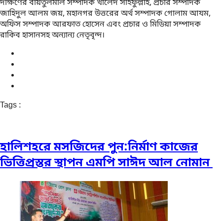
দক্ষিণের বায়তুলমাল সম্পাদক খালেদ সাইফুল্লাহ, প্রচার সম্পাদক
জাহিদুল আলম জয়, মহানগর উত্তরের অর্থ সম্পাদক গোলাম আযম,
অফিস সম্পাদক আরফাত হোসেন এবং প্রচার ও মিডিয়া সম্পাদক
রাকিব হাসানসহ অন্যান্য নেতৃবৃন্দ।
Tags :
হালিশহরে মসজিদের পুন:নির্মাণ কাজের
ভিত্তিপ্রস্তর স্থাপন এমপি সাঈদ আল নোমান ‎