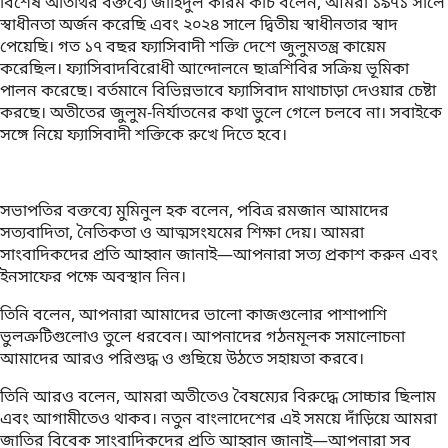
বিশেষ অতিথির বক্তব্যে জাহিদুল করিম কচি বলেন, আমরা ১৯৭১ সালে
স্বাধীনতা অর্জন করেছি এবং ২০২৪ সালে দ্বিতীয় স্বাধীনতার স্বাদ
পেয়েছি। গত ১৭ বছর ফ্যাসিবাদী শক্তি দেশে জুলুমতন্ত্র কায়েম
করেছিল। ফ্যাসিবাদবিরোধী আন্দোলনে ছাত্রশিবির সক্রিয় ভূমিকা
পালন করেছে। বর্তমানে বিভিন্নভাবে ফ্যাসিবাদ মাথাচাড়া দেওয়ার চেষ্টা
করছে। অতীতের জুলুম-নির্যাতনের কথা ভুলে গেলে চলবে না। সবাইকে
সঙ্গে নিয়ে ফ্যাসিবাদী শক্তিকে রুখে দিতে হবে।
সভাপতির বক্তব্যে মুমিনুল হক বলেন, পবিত্র রমজান আমাদের
সত্যবাদিতা, নৈতিকতা ও আত্মসংযমের শিক্ষা দেয়। আমরা
সাংবাদিকদের প্রতি আহ্বান জানাই—আপনারা সত্য প্রকাশ করুন এবং
ইনসাফের পক্ষে অবস্থান নিন।
তিনি বলেন, আপনারা আমাদের ভালো কাজগুলোর পাশাপাশি
ভুলত্রুটিগুলোও তুলে ধরবেন। আপনাদের গঠনমূলক সমালোচনা
আমাদের আরও পরিশুদ্ধ ও গুছিয়ে উঠতে সহায়তা করবে।
তিনি আরও বলেন, আমরা অতীতেও বৈষম্যের বিরুদ্ধে সোচ্চার ছিলাম
এবং আগামীতেও থাকব। নতুন বাংলাদেশের এই সময়ে দাঁড়িয়ে আমরা
জাতির বিবেক সাংবাদিকদের প্রতি আহ্বান জানাই—আপনারা সব