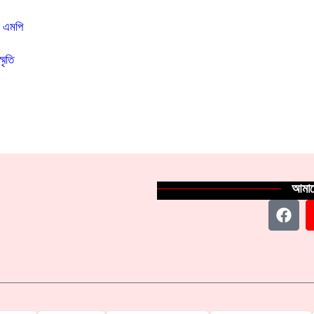
ন এমপি
মৃতি
আমাদ