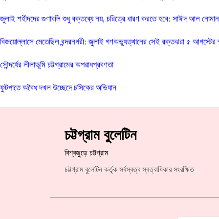
জুলাই শহীদদের গুণাবলি শুধু বক্তব্যে নয়, চরিত্রে ধারণ করতে হবে: সাঈদ আল নোমা
বিজয়োল্লাসে মেতেছিল বন্দরনগরী: জুলাই গণঅভ্যুত্থানের সেই রক্তঝরা ৫ আগস্টের স্
সৌন্দর্যের লীলাভূমি চট্টগ্রামের অপরাধপ্রবণতা
ফুটপাতে অবৈধ দখল উচ্ছেদে চসিকের অভিযান
চট্টগ্রাম বুলেটিন
বিশ্বজুড়ে চট্টগ্রাম
চট্টগ্রাম বুলেটিন কর্তৃক সর্বস্বত্ব স্বত্বাধিকার সংরক্ষিত