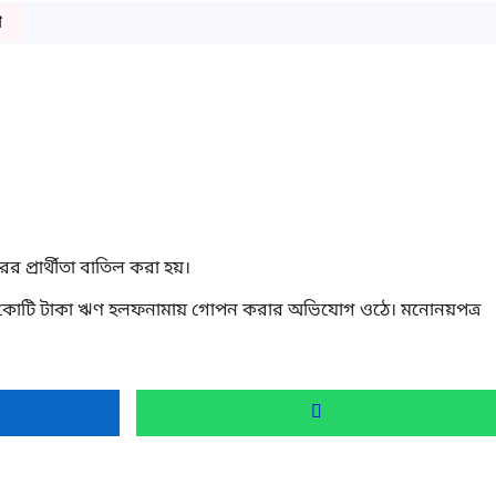
ো
্রার্থীতা বাতিল করা হয়।
৪০০ কোটি টাকা ঋণ হলফনামায় গোপন করার অভিযোগ ওঠে। মনোনয়পত্র