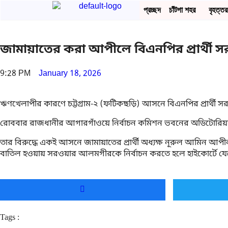
প্রচ্ছদ
চাঁটগা শহর
বৃহত্তর 
জামায়াতের করা আপীলে বিএনপির প্রার্থ
9:28 PM
January 18, 2026
ঋণখেলাপীর কারণে চট্টগ্রাম-২ (ফটিকছড়ি) আসনে বিএনপির প্রার্থী 
রোববার রাজধানীর আগারগাঁওয়ে নির্বাচন কমিশন ভবনের অডিটোরিয়াম
তার বিরুদ্ধে একই আসনে জামায়াতের প্রার্থী অধ্যক্ষ নূরুল আম
বাতিল হওয়ায় সরওয়ার আলমগীরকে নির্বাচন করতে হলে হাইকোর্টে যে
Tags :