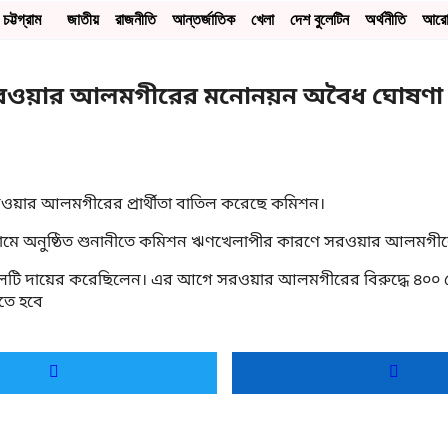
চট্টগ্রাম
জাতীয়
রাজনীতি
আন্তর্জাতিক
খেলা
দেশ বুলেটিন
অর্থনীতি
আর
ী সরওয়ার আলমগীরের মনোনয়ন অবৈধ ঘোষণা
সরওয়ার আলমগীরের প্রার্থীতা বাতিল করেছে কমিশন।
ে অনুষ্ঠিত শুনানীতে কমিশন ঋণখেলাপীর কারণে সরওয়ার আলমগীরের প
িন আপীলটি দায়ের করেছিলেন। এর আগে সরওয়ার আলমগীরের বিরুদ্ধে 
তে হবে