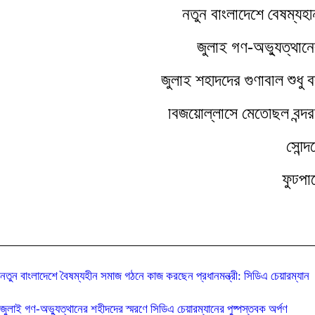
নতুন বাংলাদেশে বৈষম্যহ
জুলাই গণ-অভ্যুত্থানে
জুলাই শহীদদের গুণাবলি শুধু
বিজয়োল্লাসে মেতেছিল বন্দ
সৌন্দ
ফুটপা
নতুন বাংলাদেশে বৈষম্যহীন সমাজ গঠনে কাজ করছেন প্রধানমন্ত্রী: সিডিএ চেয়ারম্যান
জুলাই গণ-অভ্যুত্থানের শহীদদের স্মরণে সিডিএ চেয়ারম্যানের পুষ্পস্তবক অর্পণ