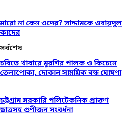
মারো না কেন ওদের? সাদ্দামকে ওবায়দুল
কাদের
সর্বশেষ
চবিতে খাবারে মুরগির পালক ও কিচেনে
তেলাপোকা, দোকান সাময়িক বন্ধ ঘোষণা
চট্টগ্রাম সরকারি পলিটেকনিক প্রাক্তণ
ছাত্রসহ গুণীজন সংবর্ধনা