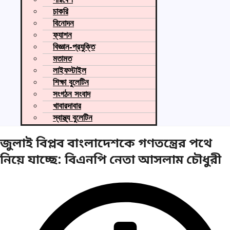
চাকরি
বিনোদন
ফ্যাশন
বিজ্ঞান-প্রযুক্তি
মতামত
লাইফস্টাইল
শিক্ষা বুলেটিন
সংগঠন সংবাদ
খাবারদাবার
স্বাস্থ্য বুলেটিন
জুলাই বিপ্লব বাংলাদেশকে গণতন্ত্রের পথে
নিয়ে যাচ্ছে: বিএনপি নেতা আসলাম চৌধুরী