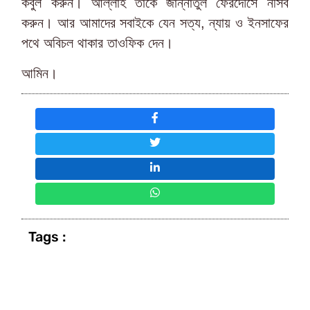
কবুল করুন। আল্লাহ তাকে জান্নাতুল ফেরদৌসে নসিব
করুন। আর আমাদের সবাইকে যেন সত্য, ন্যায় ও ইনসাফের
পথে অবিচল থাকার তাওফিক দেন।
আমিন।
Tags :