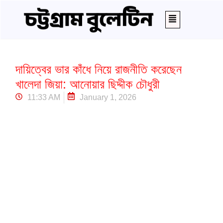
দায়িত্বের ভার কাঁধে নিয়ে রাজনীতি করেছেন
খালেদা জিয়া: আনোয়ার ছিদ্দীক চৌধুরী
11:33 AM
January 1, 2026