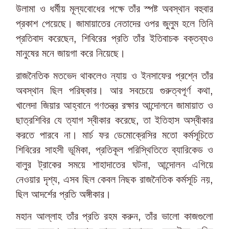
উলামা ও ধর্মীয় মূল্যবোধের পক্ষে তাঁর স্পষ্ট অবস্থান বহুবার
প্রকাশ পেয়েছে। জামায়াতের নেতাদের ওপর জুলুম হলে তিনি
প্রতিবাদ করেছেন, শিবিরের প্রতি তাঁর ইতিবাচক বক্তব্যও
মানুষের মনে জায়গা করে নিয়েছে।
রাজনৈতিক মতভেদ থাকলেও ন্যায় ও ইনসাফের প্রশ্নে তাঁর
অবস্থান ছিল পরিষ্কার। আর সবচেয়ে গুরুত্বপূর্ণ কথা,
খালেদা জিয়ার আহ্বানে গণতন্ত্র রক্ষার আন্দোলনে জামায়াত ও
ছাত্রশিবির যে ত্যাগ স্বীকার করেছে, তা ইতিহাস অস্বীকার
করতে পারবে না। মার্চ ফর ডেমোক্রেসির মতো কর্মসূচিতে
শিবিরের সাহসী ভূমিকা, প্রতিকূল পরিস্থিতিতে ব্যারিকেড ও
বালুর ট্রাকের সময়ে শাহাদাতের ঘটনা, আন্দোলন এগিয়ে
নেওয়ার দৃশ্য, এসব ছিল কেবল নিছক রাজনৈতিক কর্মসূচি নয়,
ছিল আদর্শের প্রতি অঙ্গীকার।
মহান আল্লাহ তাঁর প্রতি রহম করুন, তাঁর ভালো কাজগুলো