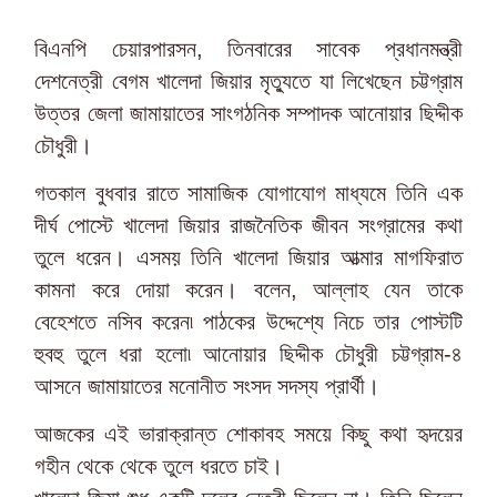
বিএনপি চেয়ারপারসন, তিনবারের সাবেক প্রধানমন্ত্রী
দেশনেত্রী বেগম খালেদা জিয়ার মৃত্যুতে যা লিখেছেন চট্টগ্রাম
উত্তর জেলা জামায়াতের সাংগঠনিক সম্পাদক আনোয়ার ছিদ্দীক
চৌধুরী।
গতকাল বুধবার রাতে সামাজিক যোগাযোগ মাধ্যমে তিনি এক
দীর্ঘ পোস্টে খালেদা জিয়ার রাজনৈতিক জীবন সংগ্রামের কথা
তুলে ধরেন। এসময় তিনি খালেদা জিয়ার আত্মার মাগফিরাত
কামনা করে দোয়া করেন। বলেন, আল্লাহ যেন তাকে
বেহেশতে নসিব করেন৷ পাঠকের উদ্দেশ্যে নিচে তার পোস্টটি
হুবহু তুলে ধরা হলো৷ আনোয়ার ছিদ্দীক চৌধুরী চট্টগ্রাম-৪
আসনে জামায়াতের মনোনীত সংসদ সদস্য প্রার্থী।
আজকের এই ভারাক্রান্ত শোকাবহ সময়ে কিছু কথা হৃদয়ের
গহীন থেকে থেকে তুলে ধরতে চাই।