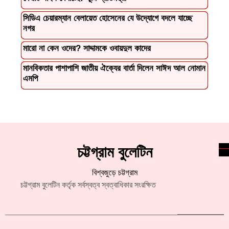
সিডিএ চেয়ারম্যান বেলায়েত হোসেনের যে উদ্যোগে বদলে যাচ্ছে
নগর
মারো না কেন ওদের? সাদ্দামকে ওবায়দুল কাদের
মানবিকতার পাশাপাশি জাতীয় ঐক্যের বার্তা দিলেন সাঈদ আল নোমান
এমপি
চট্টগ্রাম বুলেটিন
বিশ্বজুড়ে চট্টগ্রাম
চট্টগ্রাম বুলেটিন কর্তৃক সর্বস্বত্ব স্বত্বাধিকার সংরক্ষিত