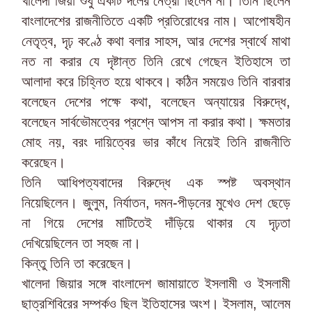
খালেদা জিয়া শুধু একটি দলের নেত্রী ছিলেন না। তিনি ছিলেন
বাংলাদেশের রাজনীতিতে একটি প্রতিরোধের নাম। আপোষহীন
নেতৃত্ব, দৃঢ় কণ্ঠে কথা বলার সাহস, আর দেশের স্বার্থে মাথা
নত না করার যে দৃষ্টান্ত তিনি রেখে গেছেন ইতিহাসে তা
আলাদা করে চিহ্নিত হয়ে থাকবে। কঠিন সময়েও তিনি বারবার
বলেছেন দেশের পক্ষে কথা, বলেছেন অন্যায়ের বিরুদ্ধে,
বলেছেন সার্বভৌমত্বের প্রশ্নে আপস না করার কথা। ক্ষমতার
মোহ নয়, বরং দায়িত্বের ভার কাঁধে নিয়েই তিনি রাজনীতি
করেছেন।
তিনি আধিপত্যবাদের বিরুদ্ধে এক স্পষ্ট অবস্থান
নিয়েছিলেন। জুলুম, নির্যাতন, দমন-পীড়নের মুখেও দেশ ছেড়ে
না গিয়ে দেশের মাটিতেই দাঁড়িয়ে থাকার যে দৃঢ়তা
দেখিয়েছিলেন তা সহজ না।
কিন্তু তিনি তা করেছেন।
খালেদা জিয়ার সঙ্গে বাংলাদেশ জামায়াতে ইসলামী ও ইসলামী
ছাত্রশিবিরের সম্পর্কও ছিল ইতিহাসের অংশ। ইসলাম, আলেম