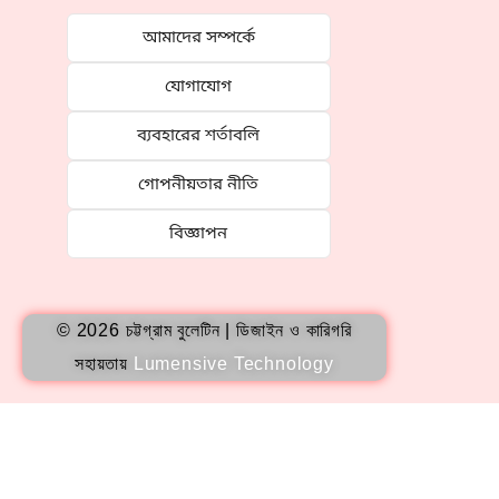
আমাদের সম্পর্কে
যোগাযোগ
ব্যবহারের শর্তাবলি
গোপনীয়তার নীতি
বিজ্ঞাপন
© 2026 চট্টগ্রাম বুলেটিন | ডিজাইন ও কারিগরি
সহায়তায়
Lumensive Technology