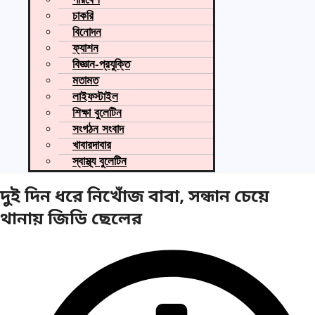
চাকরি
বিনোদন
ফ্যাশন
বিজ্ঞান-প্রযুক্তি
মতামত
লাইফস্টাইল
শিক্ষা বুলেটিন
সংগঠন সংবাদ
খাবারদাবার
স্বাস্থ্য বুলেটিন
দুই দিন ধরে নিখোঁজ বাবা, সন্ধান চেয়ে
থানায় জিডি ছেলের