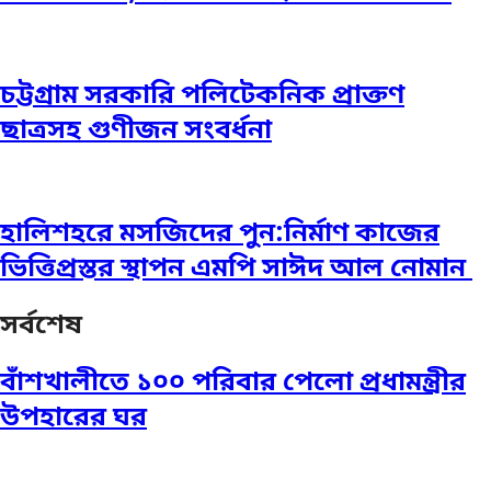
চট্টগ্রাম সরকারি পলিটেকনিক প্রাক্তণ
ছাত্রসহ গুণীজন সংবর্ধনা
হালিশহরে মসজিদের পুন:নির্মাণ কাজের
ভিত্তিপ্রস্তর স্থাপন এমপি সাঈদ আল নোমান ‎
সর্বশেষ
বাঁশখালীতে ১০০ পরিবার পেলো প্রধামন্ত্রীর
উপহারের ঘর