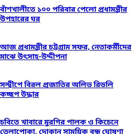
বাঁশখালীতে ১০০ পরিবার পেলো প্রধামন্ত্রীর
উপহারের ঘর
আজ প্রধামন্ত্রীর চট্টগ্রাম সফর, নেতাকর্মীদের
মাঝে উৎসাহ-উদ্দীপনা
সন্দ্বীপে বিরল প্রজাতির অলিভ রিডলি
কচ্ছপ উদ্ধার
চবিতে খাবারে মুরগির পালক ও কিচেনে
তেলাপোকা, দোকান সাময়িক বন্ধ ঘোষণা