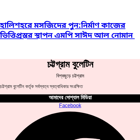
হালিশহরে মসজিদের পুন:নির্মাণ কাজের
ভিত্তিপ্রস্তর স্থাপন এমপি সাঈদ আল নোমান ‎
চট্টগ্রাম বুলেটিন
বিশ্বজুড়ে চট্টগ্রাম
চট্টগ্রাম বুলেটিন কর্তৃক সর্বস্বত্ব স্বত্বাধিকার সংরক্ষিত
আমাদের সোশ্যাল মিডিয়া
Facebook