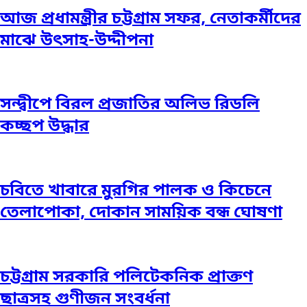
আজ প্রধামন্ত্রীর চট্টগ্রাম সফর, নেতাকর্মীদের
মাঝে উৎসাহ-উদ্দীপনা
সন্দ্বীপে বিরল প্রজাতির অলিভ রিডলি
কচ্ছপ উদ্ধার
চবিতে খাবারে মুরগির পালক ও কিচেনে
তেলাপোকা, দোকান সাময়িক বন্ধ ঘোষণা
চট্টগ্রাম সরকারি পলিটেকনিক প্রাক্তণ
ছাত্রসহ গুণীজন সংবর্ধনা