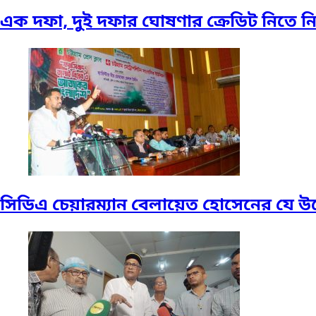
এক দফা, দুই দফার ঘোষণার ক্রেডিট নিতে নিতে 
সিডিএ চেয়ারম্যান বেলায়েত হোসেনের যে উ