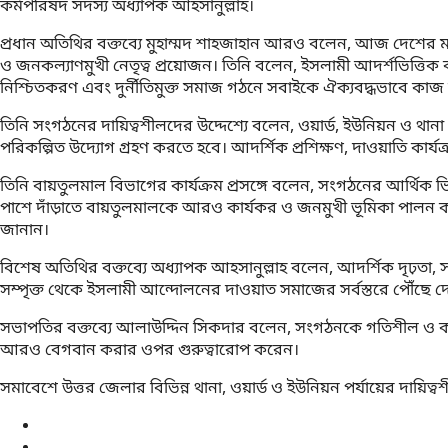
কর্মপরিষদ সদস্য অধ্যাপক আহসানুল্লাহ।
প্রধান অতিথির বক্তব্যে মুহাম্মদ শাহজাহান আরও বলেন, আজ দেশের ম
ও জনকল্যাণমুখী নেতৃত্ব প্রয়োজন। তিনি বলেন, ইসলামী আদর্শভিত্তিক কল্
নিশ্চিতকরণ এবং দুর্নীতিমুক্ত সমাজ গঠনে সবাইকে ঐক্যবদ্ধভাবে কা
তিনি সংগঠনের দায়িত্বশীলদের উদ্দেশ্যে বলেন, ওয়ার্ড, ইউনিয়ন ও থা
পরিকল্পিত উদ্যোগ গ্রহণ করতে হবে। আদর্শিক প্রশিক্ষণ, দাওয়াতি কার্য
তিনি বায়তুলমাল বিভাগের কার্যক্রম প্রসঙ্গে বলেন, সংগঠনের আর্থিক ভি
পাশে দাঁড়াতে বায়তুলমালকে আরও কার্যকর ও জনমুখী ভূমিকা পালন করত
জানান।
বিশেষ অতিথির বক্তব্যে অধ্যাপক আহসানুল্লাহ বলেন, আদর্শিক দৃঢ়তা,
সম্পৃক্ত থেকে ইসলামী আন্দোলনের দাওয়াত সমাজের সর্বস্তরে পৌঁছে 
সভাপতির বক্তব্যে আলাউদ্দিন সিকদার বলেন, সংগঠনকে গতিশীল ও কার্
আরও বেগবান করার ওপর গুরুত্বারোপ করেন।
সমাবেশে উত্তর জেলার বিভিন্ন থানা, ওয়ার্ড ও ইউনিয়ন পর্যায়ের দায়িত্বশ