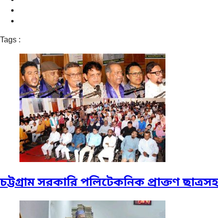
Tags :
চট্টগ্রাম সরকারি পলিটেকনিক প্রাক্তণ ছাত্রস