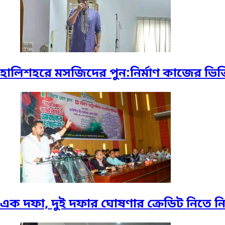
হালিশহরে মসজিদের পুন:নির্মাণ কাজের ভিত্ত
এক দফা, দুই দফার ঘোষণার ক্রেডিট নিতে নিতে 