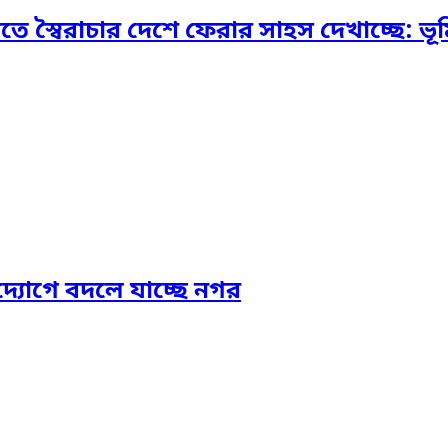
স্বৈরাচার দেশে ফেরার সাহস দেখাচ্ছে: ভূমি প্
দ্যোগে বদলে যাচ্ছে নগর