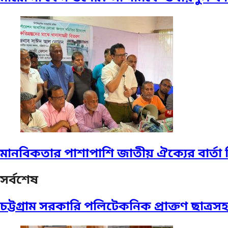
মানবিকতার পাশাপাশি জাতীয় ঐক্যের বার্
সর্বশেষ
চট্টগ্রাম সরকারি পলিটেকনিক প্রাক্তণ ছাত্রস