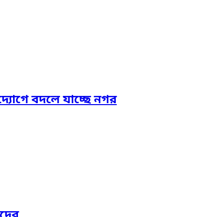
দ্যোগে বদলে যাচ্ছে নগর
াদের