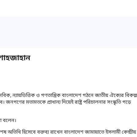
দ শাহজাহান
িক, ন্যায়ভিত্তিক ও গণতান্ত্রিক বাংলাদেশ গঠনে জাতীয় ঐক্যের বিকল্প
। জনগণের মতামতকে প্রাধান্য দিয়েই রাষ্ট্র পরিচালনার সংস্কৃতি গড়ে
থা বলেন।
েষ অতিথি হিসেবে বক্তব্য রাখেন বাংলাদেশ জামায়াতে ইসলামী কেন্দ্রীয়