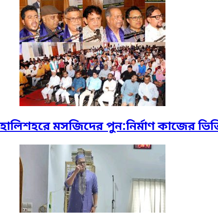
হালিশহরে মসজিদের পুন:নির্মাণ কাজের ভিত্ত