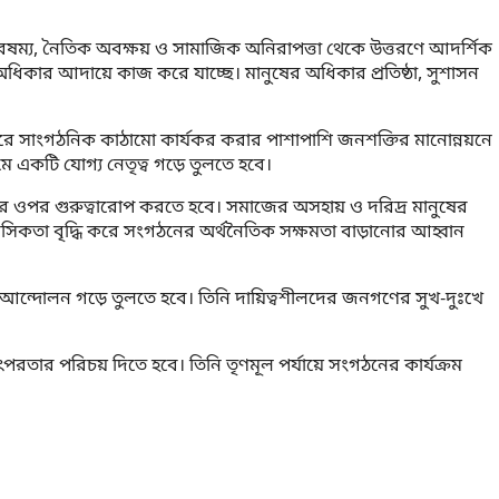
বৈষম্য, নৈতিক অবক্ষয় ও সামাজিক অনিরাপত্তা থেকে উত্তরণে আদর্শিক
ের অধিকার আদায়ে কাজ করে যাচ্ছে। মানুষের অধিকার প্রতিষ্ঠা, সুশাসন
্তরে সাংগঠনিক কাঠামো কার্যকর করার পাশাপাশি জনশক্তির মানোন্নয়নে
মে একটি যোগ্য নেতৃত্ব গড়ে তুলতে হবে।
াপনার ওপর গুরুত্বারোপ করতে হবে। সমাজের অসহায় ও দরিদ্র মানুষের
সিকতা বৃদ্ধি করে সংগঠনের অর্থনৈতিক সক্ষমতা বাড়ানোর আহ্বান
িক আন্দোলন গড়ে তুলতে হবে। তিনি দায়িত্বশীলদের জনগণের সুখ-দুঃখে
রতার পরিচয় দিতে হবে। তিনি তৃণমূল পর্যায়ে সংগঠনের কার্যক্রম