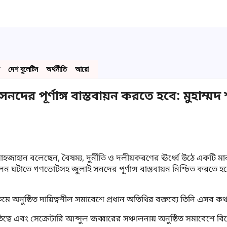
দেশ বুলেটিন
অর্থনীতি
আরো
দের পূর্ণাঙ্গ বাস্তবায়ন করতে হবে: মুহাম্ম
জাহান বলেছেন, বৈষম্য, দুর্নীতি ও দলীয়করণের ঊর্ধ্বে উঠে একটি মানব
লন ঘটাতে গণভোটসহ জুলাই সনদের পূর্ণাঙ্গ বাস্তবায়ন নিশ্চিত করতে হবে
মে অনুষ্ঠিত দায়িত্বশীল সমাবেশে প্রধান অতিথির বক্তব্যে তিনি এসব ক
বে এবং সেক্রেটারি আব্দুল জব্বারের সঞ্চালনায় অনুষ্ঠিত সমাবেশে বিশ