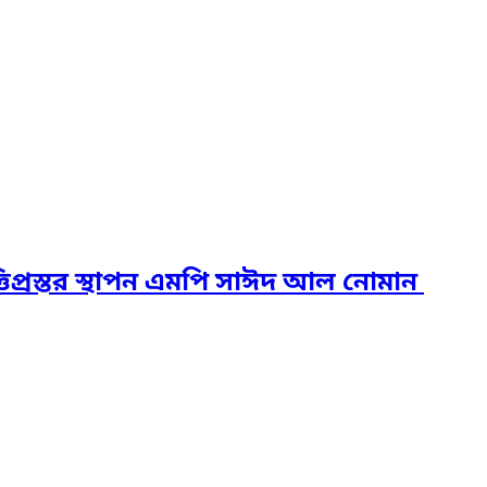
িপ্রস্তর স্থাপন এমপি সাঈদ আল নোমান ‎