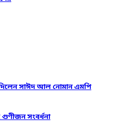
তা দিলেন সাঈদ আল নোমান এমপি
হ গুণীজন সংবর্ধনা