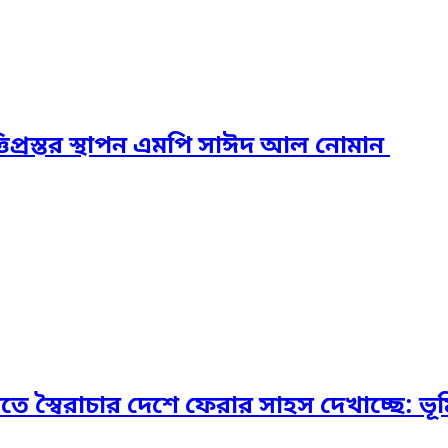
িপ্রস্তর স্থাপন এমপি সাঈদ আল নোমান ‎
স্বৈরাচার দেশে ফেরার সাহস দেখাচ্ছে: ভূমি প্