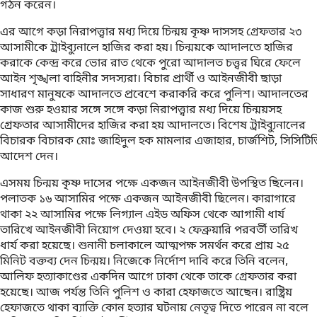
গঠন করেন।
এর আগে কড়া নিরাপত্ত্বার মধ্য দিয়ে চিন্ময় কৃষ্ণ দাসসহ গ্রেফতার ২৩
আসামীকে ট্রাইব্যুনালে হাজির করা হয়। চিন্ময়কে আদালতে হাজির
করাকে কেন্দ্র করে ভোর রাত থেকে পুরো আদালত চত্ত্বর ঘিরে ফেলে
আইন শৃঙ্খলা বাহিনীর সদস্যরা। বিচার প্রার্থী ও আইনজীবী ছাড়া
সাধারণ মানুষকে আদালতে প্রবেশে করাকরি করে পুলিশ। আদালতের
কাজ শুরু হওয়ার সঙ্গে সঙ্গে কড়া নিরাপত্ত্বার মধ্য দিয়ে চিন্ময়সহ
গ্রেফতার আসামীদের হাজির করা হয় আদালতে। বিশেষ ট্রাইব্যুনালের
বিচারক বিচারক মোঃ জাহিদুল হক মামলার এজাহার, চার্জশিট, সিসিটিভ
আদেশ দেন।
এসময় চিন্ময় কৃষ্ণ দাসের পক্ষে একজন আইনজীবী উপস্থিত ছিলেন।
পলাতক ১৬ আসামির পক্ষে একজন আইনজীবী ছিলেন। কারাগারে
থাকা ২২ আসামির পক্ষে লিগ্যাল এইড অফিস থেকে আগামী ধার্য
তারিখে আইনজীবী নিয়োগ দেওয়া হবে। ২ ফেব্রুয়ারি পরবর্তী তারিখ
ধার্য করা হয়েছে। শুনানী চলাকালে আত্মপক্ষ সমর্থন করে প্রায় ২৫
মিনিট বক্তব্য দেন চিন্ময়। নিজেকে নির্দোশ দাবি করে তিনি বলেন,
আলিফ হত্যাকাণ্ডের একদিন আগে ঢাকা থেকে তাকে গ্রেফতার করা
হয়েছে। আজ পর্যন্ত তিনি পুলিশ ও কারা হেফাজতে আছেন। রাষ্ট্রিয়
হেফাজতে থাকা ব্যাক্তি কোন হত্যার ঘটনায় নেতৃত্ব দিতে পারেন না বলে