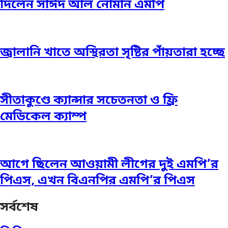
দিলেন সাঈদ আল নোমান এমপি
জ্বালানি খাতে অস্থিরতা সৃষ্টির পাঁয়তারা হচ্ছে
সীতাকুণ্ডে ক্যান্সার সচেতনতা ও ফ্রি
মেডিকেল ক্যাম্প
আগে ছিলেন আওয়ামী লীগের দুই এমপি’র
পিএস, এখন বিএনপির এমপি’র পিএস
সর্বশেষ