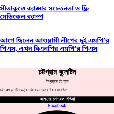
সীতাকুণ্ডে ক্যান্সার সচেতনতা ও ফ্রি
মেডিকেল ক্যাম্প
আগে ছিলেন আওয়ামী লীগের দুই এমপি’র
পিএস, এখন বিএনপির এমপি’র পিএস
চট্টগ্রাম বুলেটিন
বিশ্বজুড়ে চট্টগ্রাম
চট্টগ্রাম বুলেটিন কর্তৃক সর্বস্বত্ব স্বত্বাধিকার সংরক্ষিত
আমাদের সোশ্যাল মিডিয়া
Facebook