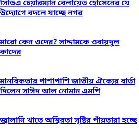
সিডিএ চেয়ারম্যান বেলায়েত হোসেনের যে
উদ্যোগে বদলে যাচ্ছে নগর
মারো কেন ওদের? সাদ্দামকে ওবায়দুল
কাদের
মানবিকতার পাশাপাশি জাতীয় ঐক্যের বার্তা
দিলেন সাঈদ আল নোমান এমপি
জ্বালানি খাতে অস্থিরতা সৃষ্টির পাঁয়তারা হচ্ছে