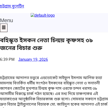
চট্টগ্রাম বুলেটিন
Menu
বহিস্কৃত ইসকন নেতা চিন্ময় কৃষ্ণসহ ৩৯
জনের বিচার শুরু
6:39 PM
January 19, 2026
চট্টগ্রামের আদালত চত্ত্বরে এডভোকেট সাইফুল ইসলাম আলিফ হত্যা
মামলায় বিতর্কিত ধর্মীয় সংগঠন ইসকনের বহিস্কৃত নেতা ও সনাতনী
জাগরন জোটের মুখপাত্র চিন্ময় কৃষ্ণ দাস ওরফে চন্দন ধরসহ ৩৯
আসামীর বিরুদ্ধে চার্জ গঠন হয়েছে। এর মধ্য দিয়ে চাঞ্চল্যকর এই
হত্যাকাণ্ডের আনুষ্ঠানিক বিচারকাজ শুরু হলো। সোমবার সকালে চট্টগ্রাম
দ্রুত বিচার ট্রাইব্যুনালের বিচারক মো. জাহিদুল হকের আদালত এই চার্জ