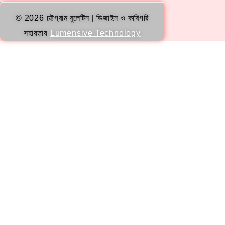
© 2026 চট্টগ্রাম বুলেটিন | ডিজাইন ও কারিগরি
সহায়তায়
Lumensive Technology