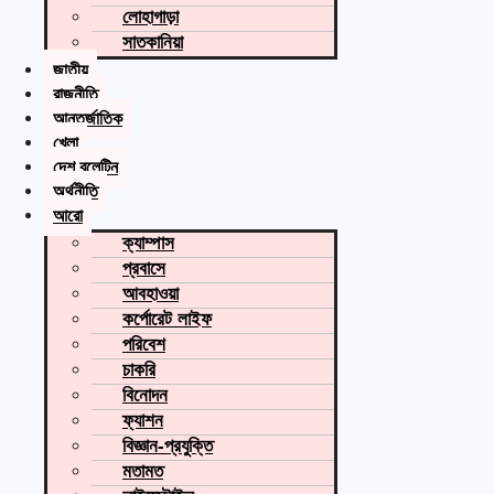
লোহাগাড়া
সাতকানিয়া
জাতীয়
রাজনীতি
আন্তর্জাতিক
খেলা
দেশ বুলেটিন
অর্থনীতি
আরো
ক্যাম্পাস
প্রবাসে
আবহাওয়া
কর্পোরেট লাইফ
পরিবেশ
চাকরি
বিনোদন
ফ্যাশন
বিজ্ঞান-প্রযুক্তি
মতামত