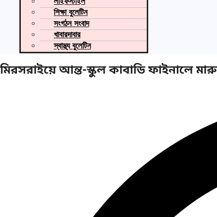
লাইফস্টাইল
শিক্ষা বুলেটিন
সংগঠন সংবাদ
খাবারদাবার
স্বাস্থ্য বুলেটিন
মিরসরাইয়ে আন্ত-স্কুল কাবাডি ফাইনালে মারুফ 