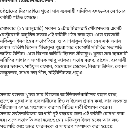
মিরসরাই (চট্টগ্রাম)প্রতিনিধি
:
চট্টগ্রামের মিরসরাইয়ে খুচরা সার ব্যবসায়ী সমিতির ২০২৬-২৭ সেশনের
কমিটি গঠিত হয়েছে।
সোমবার (১২ জানুয়ারি) সকাল ১১টায় মিরসরাই পৌরসদরস্থ একটি
রেস্টুরেন্টে অনুষ্ঠিত সভায় এই কমিটি গঠন করা হয়। এতে ব্যবসায়ী
মফিজুল ইসলামের সভাপতিত্বে ও আশরাফুল ইসলামের সঞ্চালনায়
প্রধান অতিথি ছিলেন সীতাকুণ্ড খুচরা সার ব্যবসায়ী সমিতির সভাপতি
জসিম উদ্দিন। এতে বিশেষ অতিথি ছিলেন সীতাকুণ্ড খুচরা সার ব্যবসায়ী
সমিতির সাধারণ সম্পাদক আবু জাফর। সভায় বক্তব্য রাখেন, ব্যবসায়ী
ওমর ফারুক, সাইফুল রহমান, রেদোয়ান হোসেন, নিজাম উদ্দিন, রুবেল
মজুমদার, সাধন চন্দ্র শীল, মহিউদ্দিনসহ প্রমুখ।
সভায় বক্তারা খুচরা সার বিক্রেতা আইডিকার্ডধারীদের বহাল রাখা,
প্রত্যেক খুচরা সার ব্যবসায়ীদের টিও লাইসেন্স প্রদান করা, সার সংক্রান্ত
নীতিমালা ২০২৫ সংশোধন করাসহ বিভিন্ন দাবী উত্থাপন করেন।
সভায় সর্বসম্মতিক্রম আগামী দুই বছরের জন্য এই কমিটি ঘোষণা করা
হয়। এতে সভাপতি করা হয়েছে মোঃ মফিজুল ইসলামকে৷ আর সহ-
সভাপতি মোঃ ওমর ফারুককে ও সাধারণ সম্পাদক করা হয়েছে