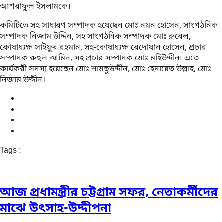
আশরাফুল ইসলামকে।
কমিটিতে সহ সাধারণ সম্পাদক হয়েছেন মোঃ নয়ন হোসেন, সাংগঠনিক
সম্পাদক নিজাম উদ্দিন, সহ সাংগঠনিক সম্পাদক মোঃ রুবেল,
কোষাধ্যক্ষ সাইফুর রহমান, সহ-কোষাধ্যক্ষ রেদোয়ান হোসেন, প্রচার
সম্পাদক রুহুল আমিন, সহ প্রচার সম্পাদক মোঃ মহিউদ্দীন৷ এতে
কার্যকরী সদস্য হয়েছেন মোঃ শামছুউদ্দীন, মোঃ হেদায়েত উল্লাহ, মোঃ
নিজাম উদ্দীন।
Tags :
আজ প্রধামন্ত্রীর চট্টগ্রাম সফর, নেতাকর্মীদের
মাঝে উৎসাহ-উদ্দীপনা