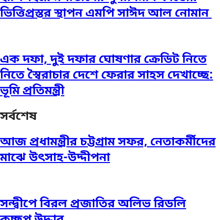
ভিত্তিপ্রস্তর স্থাপন এমপি সাঈদ আল নোমান ‎
এক দফা, দুই দফার ঘোষণার ক্রেডিট নিতে
নিতে স্বৈরাচার দেশে ফেরার সাহস দেখাচ্ছে:
ভূমি প্রতিমন্ত্রী
সর্বশেষ
আজ প্রধামন্ত্রীর চট্টগ্রাম সফর, নেতাকর্মীদের
মাঝে উৎসাহ-উদ্দীপনা
সন্দ্বীপে বিরল প্রজাতির অলিভ রিডলি
কচ্ছপ উদ্ধার