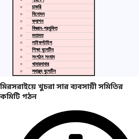
চাকরি
বিনোদন
ফ্যাশন
বিজ্ঞান-প্রযুক্তি
মতামত
লাইফস্টাইল
শিক্ষা বুলেটিন
সংগঠন সংবাদ
খাবারদাবার
স্বাস্থ্য বুলেটিন
মিরসরাইয়ে খুচরা সার ব্যবসায়ী সমিতির
কমিটি গঠন