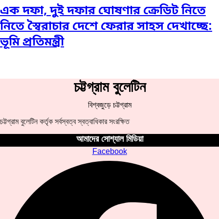
এক দফা, দুই দফার ঘোষণার ক্রেডিট নিতে
নিতে স্বৈরাচার দেশে ফেরার সাহস দেখাচ্ছে:
ভূমি প্রতিমন্ত্রী
চট্টগ্রাম বুলেটিন
বিশ্বজুড়ে চট্টগ্রাম
চট্টগ্রাম বুলেটিন কর্তৃক সর্বস্বত্ব স্বত্বাধিকার সংরক্ষিত
আমাদের সোশ্যাল মিডিয়া
Facebook