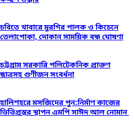
চবিতে খাবারে মুরগির পালক ও কিচেনে
তেলাপোকা, দোকান সাময়িক বন্ধ ঘোষণা
চট্টগ্রাম সরকারি পলিটেকনিক প্রাক্তণ
ছাত্রসহ গুণীজন সংবর্ধনা
হালিশহরে মসজিদের পুন:নির্মাণ কাজের
ভিত্তিপ্রস্তর স্থাপন এমপি সাঈদ আল নোমান ‎