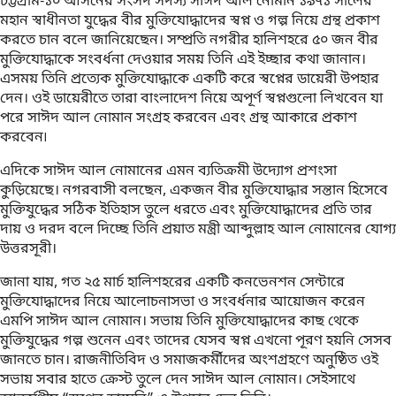
চট্টগ্রাম-১০ আসনের সংসদ সদস্য সাঈদ আল নোমান ১৯৭১ সালের
মহান স্বাধীনতা যুদ্ধের বীর মুক্তিযোদ্ধাদের স্বপ্ন ও গল্প নিয়ে গ্রন্থ প্রকাশ
করতে চান বলে জানিয়েছেন। সম্প্রতি নগরীর হালিশহরে ৫০ জন বীর
মুক্তিযোদ্ধাকে সংবর্ধনা দেওয়ার সময় তিনি এই ইচ্ছার কথা জানান।
এসময় তিনি প্রত্যেক মুক্তিযোদ্ধাকে একটি করে স্বপ্নের ডায়েরী উপহার
দেন। ওই ডায়েরীতে তারা বাংলাদেশ নিয়ে অপূর্ণ স্বপ্নগুলো লিখবেন যা
পরে সাঈদ আল নোমান সংগ্রহ করবেন এবং গ্রন্থ আকারে প্রকাশ
করবেন৷
এদিকে সাঈদ আল নোমানের এমন ব্যতিক্রমী উদ্যোগ প্রশংসা
কুড়িয়েছে। নগরবাসী বলছেন, একজন বীর মুক্তিযোদ্ধার সন্তান হিসেবে
মুক্তিযুদ্ধের সঠিক ইতিহাস তুলে ধরতে এবং মুক্তিযোদ্ধাদের প্রতি তার
দায় ও দরদ বলে দিচ্ছে তিনি প্রয়াত মন্ত্রী আব্দুল্লাহ আল নোমানের যোগ্য
উত্তরসূরী।
জানা যায়, গত ২৫ মার্চ হালিশহরের একটি কনভেনশন সেন্টারে
মুক্তিযোদ্ধাদের নিয়ে আলোচনাসভা ও সংবর্ধনার আয়োজন করেন
এমপি সাঈদ আল নোমান। সভায় তিনি মুক্তিযোদ্ধাদের কাছ থেকে
মুক্তিযুদ্ধের গল্প শুনেন এবং তাদের যেসব স্বপ্ন এখনো পূরণ হয়নি সেসব
জানতে চান। রাজনীতিবিদ ও সমাজকর্মীদের অংশগ্রহণে অনুষ্ঠিত ওই
সভায় সবার হাতে ক্রেস্ট তুলে দেন সাঈদ আল নোমান। সেইসাথে