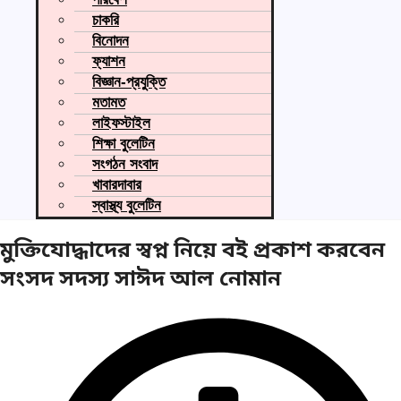
চাকরি
বিনোদন
ফ্যাশন
বিজ্ঞান-প্রযুক্তি
মতামত
লাইফস্টাইল
শিক্ষা বুলেটিন
সংগঠন সংবাদ
খাবারদাবার
স্বাস্থ্য বুলেটিন
মুক্তিযোদ্ধাদের স্বপ্ন নিয়ে বই প্রকাশ করবেন
সংসদ সদস্য সাঈদ আল নোমান