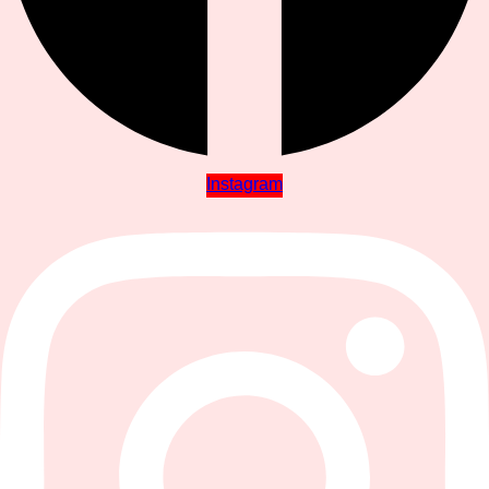
Instagram