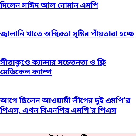
দিলেন সাঈদ আল নোমান এমপি
জ্বালানি খাতে অস্থিরতা সৃষ্টির পাঁয়তারা হচ্ছে
সীতাকুণ্ডে ক্যান্সার সচেতনতা ও ফ্রি
মেডিকেল ক্যাম্প
আগে ছিলেন আওয়ামী লীগের দুই এমপি’র
পিএস, এখন বিএনপির এমপি’র পিএস