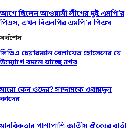
আগে ছিলেন আওয়ামী লীগের দুই এমপি’র
পিএস, এখন বিএনপির এমপি’র পিএস
সর্বশেষ
সিডিএ চেয়ারম্যান বেলায়েত হোসেনের যে
উদ্যোগে বদলে যাচ্ছে নগর
মারো কেন ওদের? সাদ্দামকে ওবায়দুল
কাদের
মানবিকতার পাশাপাশি জাতীয় ঐক্যের বার্তা