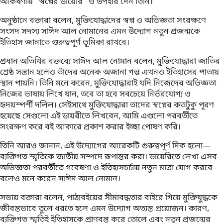
আকর্ষণীয় “স্বপ্নের ডায়েরি” ও উপহার দেন তিনি।
অনুষ্ঠানে বক্তারা বলেন, মুক্তিযোদ্ধাদের স্বপ্ন ও অভিজ্ঞতা সংরক্ষণে
সংসদ সদস্য সাঈদ আল নোমানের এমন উদ্যোগ নতুন প্রজন্মকে
ইতিহাস জানাতে গুরুত্বপূর্ণ ভূমিকা রাখবে।
প্রধান অতিথির বক্তব্যে সাঈদ আল নোমান বলেন, মুক্তিযোদ্ধারা জাতির
শ্রেষ্ঠ সন্তান হলেও তাঁদের অনেক অজানা গল্প এখনও ইতিহাসের পাতায়
স্থান পায়নি। তিনি মনে করেন, মুক্তিযোদ্ধারাই যদি নিজেদের অভিজ্ঞতা
নিজের ভাষায় লিখে যান, তবে তা হবে সবচেয়ে নির্ভরযোগ্য ও
হৃদয়স্পর্শী দলিল। সেইসাথে মুক্তিযোদ্ধারা তাদের স্বপ্নের কতটুকু পূরণ
হয়েছে সেগুলো এই ডায়রীতে লিখবেন, আমি এগুলো পরবর্তীতে
সংরক্ষণ করে বই আকারে প্রকাশ করার ইচ্ছা পোষণ করি।
তিনি আরও জানান, এই উদ্যোগের আরেকটি গুরুত্বপূর্ণ দিক হলো—
ব্যক্তিগত স্মৃতিকে জাতীয় সম্পদে রূপান্তর করা। ডায়েরিতে লেখা এসব
অভিজ্ঞতা পরবর্তীতে গবেষণা ও ইতিহাসচর্চায় নতুন মাত্রা যোগ করবে
বলেও মনে করেন সাঈদ আল নোমান।
সভায় বক্তারা বলেন, পাঠ্যবইয়ের সীমাবদ্ধতার বাইরে গিয়ে মুক্তিযুদ্ধকে
জীবন্তভাবে তুলে ধরতে হলে এমন উদ্যোগ অত্যন্ত প্রয়োজন। কারণ,
ব্যক্তিগত স্মৃতিই ইতিহাসকে প্রাণবন্ত করে তোলে এবং নতুন প্রজন্মের