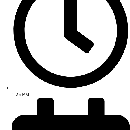
1:25 PM