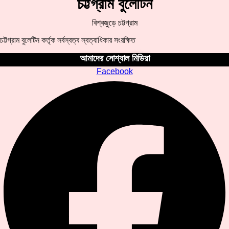
চট্টগ্রাম বুলেটিন
বিশ্বজুড়ে চট্টগ্রাম
চট্টগ্রাম বুলেটিন কর্তৃক সর্বস্বত্ব স্বত্বাধিকার সংরক্ষিত
আমাদের সোশ্যাল মিডিয়া
Facebook