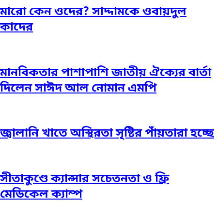
মারো কেন ওদের? সাদ্দামকে ওবায়দুল
কাদের
মানবিকতার পাশাপাশি জাতীয় ঐক্যের বার্তা
দিলেন সাঈদ আল নোমান এমপি
জ্বালানি খাতে অস্থিরতা সৃষ্টির পাঁয়তারা হচ্ছে
সীতাকুণ্ডে ক্যান্সার সচেতনতা ও ফ্রি
মেডিকেল ক্যাম্প