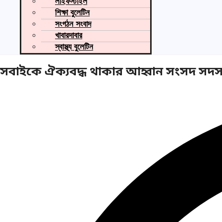
লাইফস্টাইল
শিক্ষা বুলেটিন
সংগঠন সংবাদ
খাবারদাবার
স্বাস্থ্য বুলেটিন
সবাইকে ঐক্যবদ্ধ থাকার আহ্বান সংসদ সদস