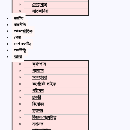
লোহাগাড়া
সাতকানিয়া
জাতীয়
রাজনীতি
আন্তর্জাতিক
খেলা
দেশ বুলেটিন
অর্থনীতি
আরো
ক্যাম্পাস
প্রবাসে
আবহাওয়া
কর্পোরেট লাইফ
পরিবেশ
চাকরি
বিনোদন
ফ্যাশন
বিজ্ঞান-প্রযুক্তি
মতামত