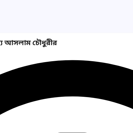
্য আসলাম চৌধুরীর