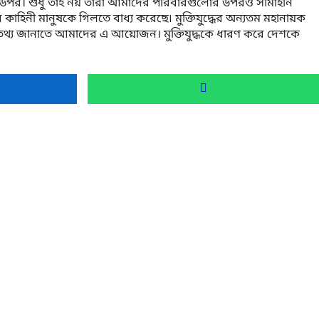
ের উপর। শুধু তাই নয় তারা আমাদের পরিবারগুলোর উপরও সীমাহীন
ী মানুষকে গিলতে বাধ্য করেছে৷ মুক্তিযুদ্ধের অন্যতম মহানায়ক
িক তথ্য জানাতে আমাদের এ আয়োজন। মুক্তিযুদ্ধকে ধারণ করে দেশকে