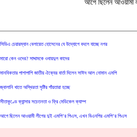
আগে ছিলেন আওয়ামী ল
সিডিএ চেয়ারম্যান বেলায়েত হোসেনের যে উদ্যোগে বদলে যাচ্ছে নগর
মারো কেন ওদের? সাদ্দামকে ওবায়দুল কাদের
মানবিকতার পাশাপাশি জাতীয় ঐক্যের বার্তা দিলেন সাঈদ আল নোমান এমপি
জ্বালানি খাতে অস্থিরতা সৃষ্টির পাঁয়তারা হচ্ছে
সীতাকুণ্ডে ক্যান্সার সচেতনতা ও ফ্রি মেডিকেল ক্যাম্প
আগে ছিলেন আওয়ামী লীগের দুই এমপি’র পিএস, এখন বিএনপির এমপি’র পিএস