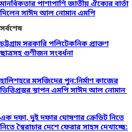
মানবিকতার পাশাপাশি জাতীয় ঐক্যের বার্তা
দিলেন সাঈদ আল নোমান এমপি
সর্বশেষ
চট্টগ্রাম সরকারি পলিটেকনিক প্রাক্তণ
ছাত্রসহ গুণীজন সংবর্ধনা
হালিশহরে মসজিদের পুন:নির্মাণ কাজের
ভিত্তিপ্রস্তর স্থাপন এমপি সাঈদ আল নোমান ‎
এক দফা, দুই দফার ঘোষণার ক্রেডিট নিতে
নিতে স্বৈরাচার দেশে ফেরার সাহস দেখাচ্ছে: