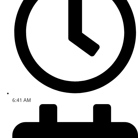
6:41 AM