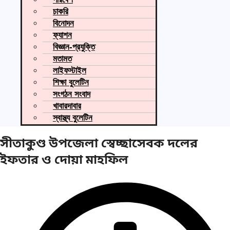
চাকরি
বিনোদন
ফ্যাশন
বিজ্ঞান-প্রযুক্তি
মতামত
লাইফস্টাইল
শিক্ষা বুলেটিন
সংগঠন সংবাদ
খাবারদাবার
স্বাস্থ্য বুলেটিন
সীতাকুণ্ড উপজেলা স্বেচ্ছাসেবক দলের
ইফতার ও দোয়া মাহফিল