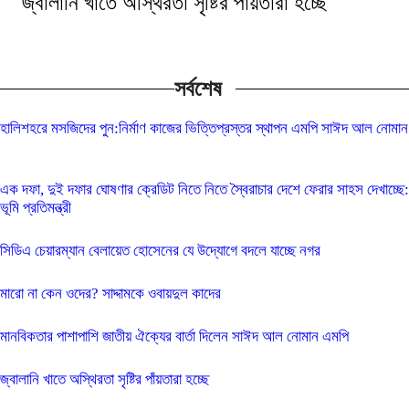
জ্বালানি খাতে অস্থিরতা সৃষ্টির পাঁয়তারা হচ্ছে
সর্বশেষ
হালিশহরে মসজিদের পুন:নির্মাণ কাজের ভিত্তিপ্রস্তর স্থাপন এমপি সাঈদ আল নোমান
এক দফা, দুই দফার ঘোষণার ক্রেডিট নিতে নিতে স্বৈরাচার দেশে ফেরার সাহস দেখাচ্ছে:
ভূমি প্রতিমন্ত্রী
সিডিএ চেয়ারম্যান বেলায়েত হোসেনের যে উদ্যোগে বদলে যাচ্ছে নগর
মারো না কেন ওদের? সাদ্দামকে ওবায়দুল কাদের
মানবিকতার পাশাপাশি জাতীয় ঐক্যের বার্তা দিলেন সাঈদ আল নোমান এমপি
জ্বালানি খাতে অস্থিরতা সৃষ্টির পাঁয়তারা হচ্ছে