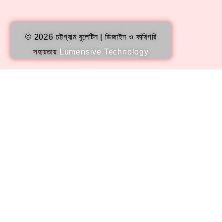
© 2026 চট্টগ্রাম বুলেটিন | ডিজাইন ও কারিগরি
সহায়তায়
Lumensive Technology