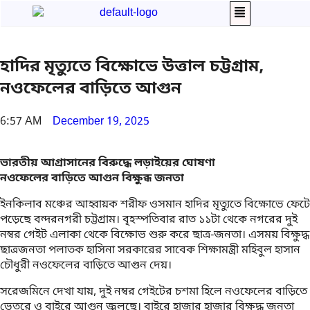
হাদির মৃত্যুতে বিক্ষোভে উত্তাল চট্টগ্রাম,
নওফেলের বাড়িতে আগুন
6:57 AM
December 19, 2025
ভারতীয় আগ্রাসানের বিরুদ্ধে লড়াইয়ের ঘোষণা
নওফেলের বাড়িতে আগুন বিক্ষুব্ধ জনতা
ইনকিলাব মঞ্চের আহ্বায়ক শরীফ ওসমান হাদির মৃত্যুতে বিক্ষোভে ফেটে
পড়েছে বন্দরনগরী চট্টগ্রাম। বৃহস্পতিবার রাত ১১টা থেকে নগরের দুই
নম্বর গেইট এলাকা থেকে বিক্ষোভ শুরু করে ছাত্র-জনতা। এসময় বিক্ষুদ্ধ
ছাত্রজনতা পলাতক হাসিনা সরকারের সাবেক শিক্ষামন্ত্রী মহিবুল হাসান
চৌধুরী নওফেলের বাড়িতে আগুন দেয়।
সরেজমিনে দেখা যায়, দুই নম্বর গেইটের চশমা হিলে নওফেলের বাড়িতে
ভেতরে ও বাইরে আগুন জ্বলছে। বাইরে হাজার হাজার বিক্ষু্দ্ধ জনতা