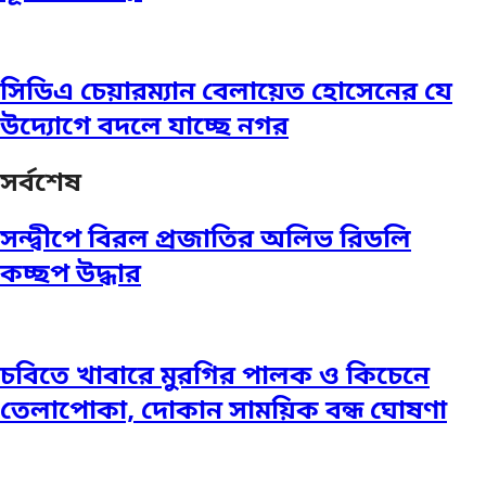
সিডিএ চেয়ারম্যান বেলায়েত হোসেনের যে
উদ্যোগে বদলে যাচ্ছে নগর
সর্বশেষ
সন্দ্বীপে বিরল প্রজাতির অলিভ রিডলি
কচ্ছপ উদ্ধার
চবিতে খাবারে মুরগির পালক ও কিচেনে
তেলাপোকা, দোকান সাময়িক বন্ধ ঘোষণা