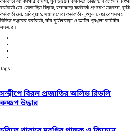
কর্মকর্তা আলমগীর বাদশা, যুব উন্নয়ন কর্মকর্তা তাজাম্মল হোসেন, মৎস্য
কর্মকর্তা মো. মোতাছিম বিল্লাহ, জনস্বাস্থ্য কর্মকর্তা প্রণবেশ মহাজন, কৃষি
কর্মকর্তা মো. হাবিবুল্লাহ, সমাজসেবা কর্মকর্তা লুৎফুন নেছা বেগমসহ
বিভিন্ন দপ্তরের কর্মকর্তা, বীর মুক্তিযোদ্ধা ও আইন-শৃঙ্খলা কমিটির
সদস্যরা।
Tags :
সন্দ্বীপে বিরল প্রজাতির অলিভ রিডলি
কচ্ছপ উদ্ধার
চবিতে খাবারে মুরগির পালক ও কিচেনে