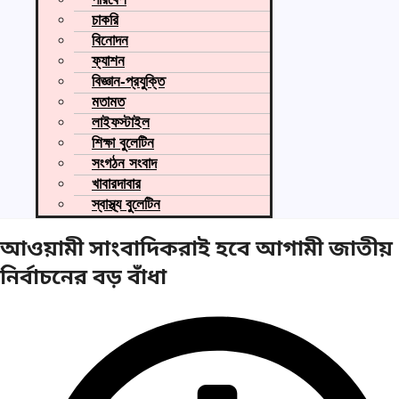
চাকরি
বিনোদন
ফ্যাশন
বিজ্ঞান-প্রযুক্তি
মতামত
লাইফস্টাইল
শিক্ষা বুলেটিন
সংগঠন সংবাদ
খাবারদাবার
স্বাস্থ্য বুলেটিন
আওয়ামী সাংবাদিকরাই হবে আগামী জাতীয়
নির্বাচনের বড় বাঁধা