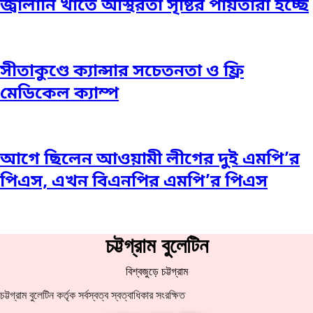
জ্বালানি খাতে অস্থিরতা সৃষ্টির পাঁয়তারা হচ্ছে
সীতাকুণ্ডে ক্যান্সার সচেতনতা ও ফ্রি
মেডিকেল ক্যাম্প
আগে ছিলেন আওয়ামী লীগের দুই এমপি’র
পিএস, এখন বিএনপির এমপি’র পিএস
চট্টগ্রাম বুলেটিন
বিশ্বজুড়ে চট্টগ্রাম
চট্টগ্রাম বুলেটিন কর্তৃক সর্বস্বত্ব স্বত্বাধিকার সংরক্ষিত