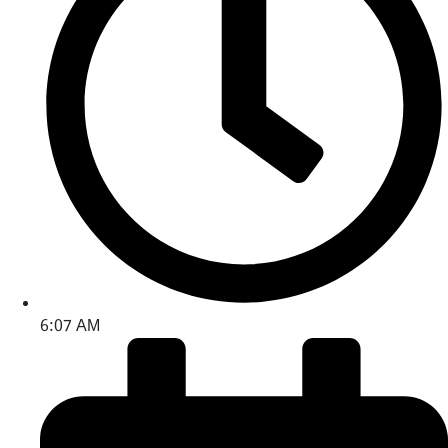
6:07 AM