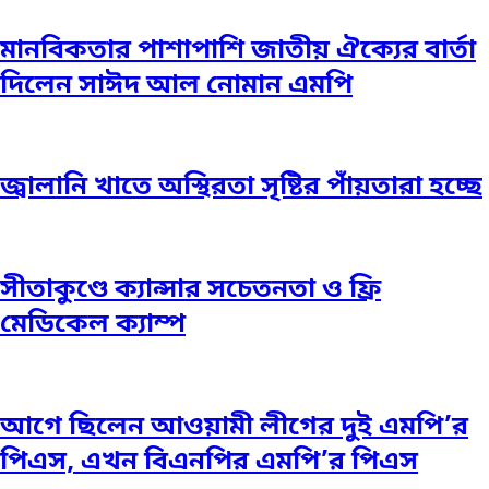
মানবিকতার পাশাপাশি জাতীয় ঐক্যের বার্তা
দিলেন সাঈদ আল নোমান এমপি
জ্বালানি খাতে অস্থিরতা সৃষ্টির পাঁয়তারা হচ্ছে
সীতাকুণ্ডে ক্যান্সার সচেতনতা ও ফ্রি
মেডিকেল ক্যাম্প
আগে ছিলেন আওয়ামী লীগের দুই এমপি’র
পিএস, এখন বিএনপির এমপি’র পিএস