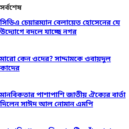
সর্বশেষ
সিডিএ চেয়ারম্যান বেলায়েত হোসেনের যে
উদ্যোগে বদলে যাচ্ছে নগর
মারো কেন ওদের? সাদ্দামকে ওবায়দুল
কাদের
মানবিকতার পাশাপাশি জাতীয় ঐক্যের বার্তা
দিলেন সাঈদ আল নোমান এমপি