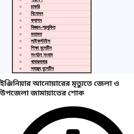
চাকরি
বিনোদন
ফ্যাশন
বিজ্ঞান-প্রযুক্তি
মতামত
লাইফস্টাইল
শিক্ষা বুলেটিন
সংগঠন সংবাদ
খাবারদাবার
স্বাস্থ্য বুলেটিন
ইঞ্জিনিয়ার আনোয়ারের মৃত্যুতে জেলা ও
উপজেলা জামায়াতের শোক